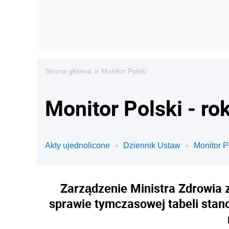
»
Strona główna
Monitor Polski
Monitor Polski - ro
Akty ujednolicone
Dziennik Ustaw
Monitor P
Zarządzenie Ministra Zdrowia z
sprawie tymczasowej tabeli stano