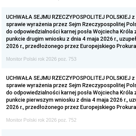
UCHWAŁA SEJMU RZECZYPOSPOLITEJ POLSKIEJ z dnia
sprawie wyrażenia przez Sejm Rzeczypospolitej Pols
do odpowiedzialności karnej posła Wojciecha Króla 
punkcie drugim wniosku z dnia 4 maja 2026 r., uzupe
2026 r., przedłożonego przez Europejskiego Prokur
Monitor Polski rok 2026 poz. 753
UCHWAŁA SEJMU RZECZYPOSPOLITEJ POLSKIEJ z dnia
sprawie wyrażenia przez Sejm Rzeczypospolitej Pols
do odpowiedzialności karnej posła Wojciecha Króla 
punkcie pierwszym wniosku z dnia 4 maja 2026 r., u
2026 r., przedłożonego przez Europejskiego Prokur
Monitor Polski rok 2026 poz. 752