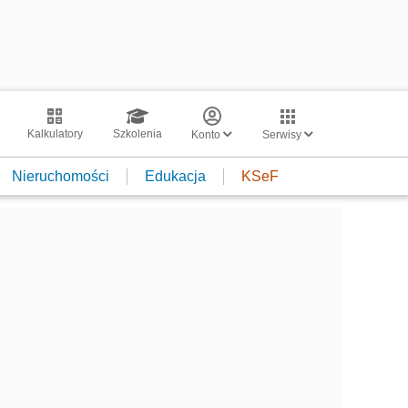
Kalkulatory
Szkolenia
Konto
Serwisy
Nieruchomości
Edukacja
KSeF