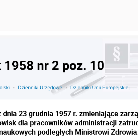
k 1958 nr 2 poz. 10
olski
Dzienniki Urzędowe
Dzienniki Unii Europejskiej
 dnia 23 grudnia 1957 r. zmieniające zarzą
wisk dla pracowników administracji zatru
naukowych podległych Ministrowi Zdrowia