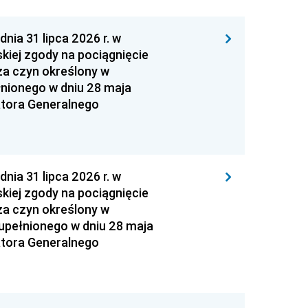
 31 lipca 2026 r. w
kiej zgody na pociągnięcie
za czyn określony w
łnionego w dniu 28 maja
atora Generalnego
 31 lipca 2026 r. w
kiej zgody na pociągnięcie
za czyn określony w
zupełnionego w dniu 28 maja
atora Generalnego