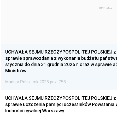
REKLAMA
UCHWAŁA SEJMU RZECZYPOSPOLITEJ POLSKIEJ z dnia
sprawie sprawozdania z wykonania budżetu państwa 
stycznia do dnia 31 grudnia 2025 r. oraz w sprawie 
Ministrów
Monitor Polski rok 2026 poz. 756
UCHWAŁA SEJMU RZECZYPOSPOLITEJ POLSKIEJ z dnia
sprawie uczczenia pamięci uczestników Powstania
ludności cywilnej Warszawy