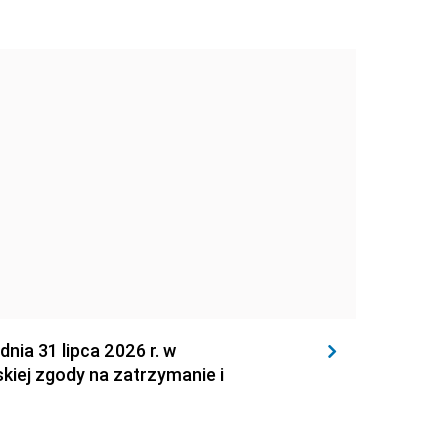
 31 lipca 2026 r. w
kiej zgody na zatrzymanie i