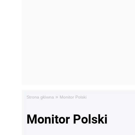
»
Strona główna
Monitor Polski
Monitor Polski