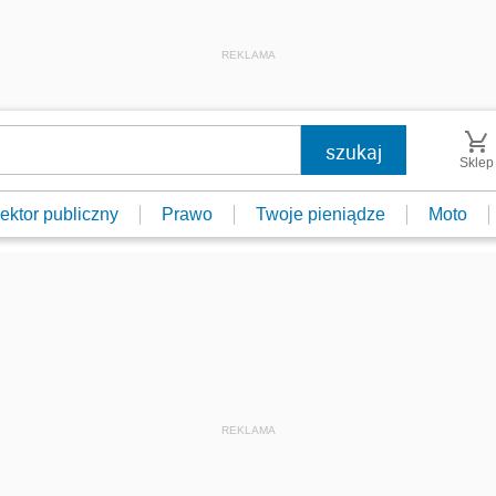
REKLAMA
Sklep
ektor publiczny
Prawo
Twoje pieniądze
Moto