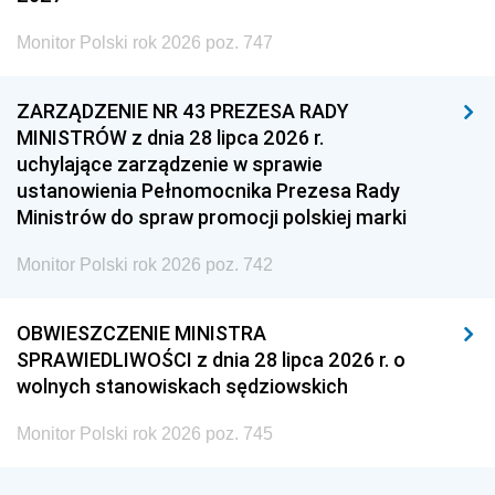
Monitor Polski rok 2026 poz. 747
ZARZĄDZENIE NR 43 PREZESA RADY
MINISTRÓW z dnia 28 lipca 2026 r.
uchylające zarządzenie w sprawie
ustanowienia Pełnomocnika Prezesa Rady
Ministrów do spraw promocji polskiej marki
Monitor Polski rok 2026 poz. 742
OBWIESZCZENIE MINISTRA
SPRAWIEDLIWOŚCI z dnia 28 lipca 2026 r. o
wolnych stanowiskach sędziowskich
Monitor Polski rok 2026 poz. 745