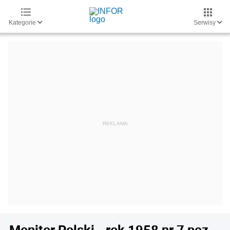
Kategorie
Serwisy
Monitor Polski - rok 1958 nr 7 poz.