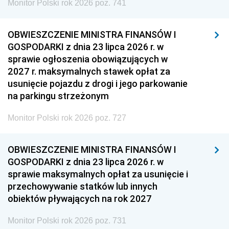
Monitor Polski rok 2026 poz. 741
OBWIESZCZENIE MINISTRA FINANSÓW I
GOSPODARKI z dnia 23 lipca 2026 r. w
sprawie ogłoszenia obowiązujących w
2027 r. maksymalnych stawek opłat za
usunięcie pojazdu z drogi i jego parkowanie
na parkingu strzeżonym
Monitor Polski rok 2026 poz. 727
OBWIESZCZENIE MINISTRA FINANSÓW I
GOSPODARKI z dnia 23 lipca 2026 r. w
sprawie maksymalnych opłat za usunięcie i
przechowywanie statków lub innych
obiektów pływających na rok 2027
Monitor Polski rok 2026 poz. 731