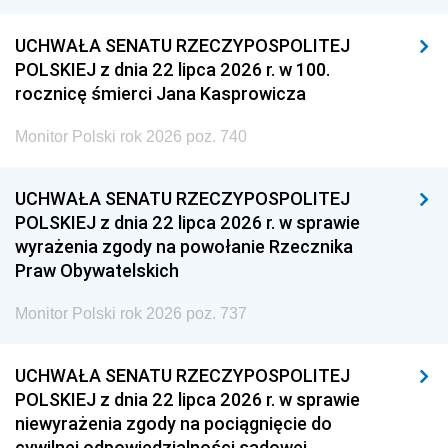
UCHWAŁA SENATU RZECZYPOSPOLITEJ
POLSKIEJ z dnia 22 lipca 2026 r. w 100.
rocznicę śmierci Jana Kasprowicza
Monitor Polski rok 2026 poz. 740
UCHWAŁA SENATU RZECZYPOSPOLITEJ
POLSKIEJ z dnia 22 lipca 2026 r. w sprawie
wyrażenia zgody na powołanie Rzecznika
Praw Obywatelskich
Monitor Polski rok 2026 poz. 737
UCHWAŁA SENATU RZECZYPOSPOLITEJ
POLSKIEJ z dnia 22 lipca 2026 r. w sprawie
niewyrażenia zgody na pociągnięcie do
cywilnej odpowiedzialności sądowej