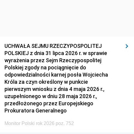
UCHWAŁA SEJMU RZECZYPOSPOLITEJ
POLSKIEJ z dnia 31 lipca 2026 r. w sprawie
wyrażenia przez Sejm Rzeczypospolitej
Polskiej zgody na pociągnięcie do
odpowiedzialności karnej posła Wojciecha
Króla za czyn określony w punkcie
pierwszym wniosku z dnia 4 maja 2026 r.,
uzupełnionego w dniu 28 maja 2026 r.,
przedłożonego przez Europejskiego
Prokuratora Generalnego
Monitor Polski rok 2026 poz. 752