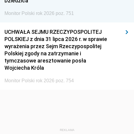
Dziedzica
Monitor Polski rok 2026 poz. 751
UCHWAŁA SEJMU RZECZYPOSPOLITEJ
POLSKIEJ z dnia 31 lipca 2026 r. w sprawie
wyrażenia przez Sejm Rzeczypospolitej
Polskiej zgody na zatrzymanie i
tymczasowe aresztowanie posła
Wojciecha Króla
Monitor Polski rok 2026 poz. 754
REKLAMA