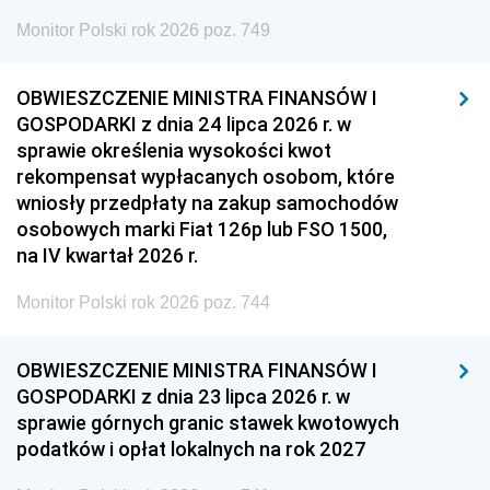
Monitor Polski rok 2026 poz. 749
OBWIESZCZENIE MINISTRA FINANSÓW I
GOSPODARKI z dnia 24 lipca 2026 r. w
sprawie określenia wysokości kwot
rekompensat wypłacanych osobom, które
wniosły przedpłaty na zakup samochodów
osobowych marki Fiat 126p lub FSO 1500,
na IV kwartał 2026 r.
Monitor Polski rok 2026 poz. 744
OBWIESZCZENIE MINISTRA FINANSÓW I
GOSPODARKI z dnia 23 lipca 2026 r. w
sprawie górnych granic stawek kwotowych
podatków i opłat lokalnych na rok 2027