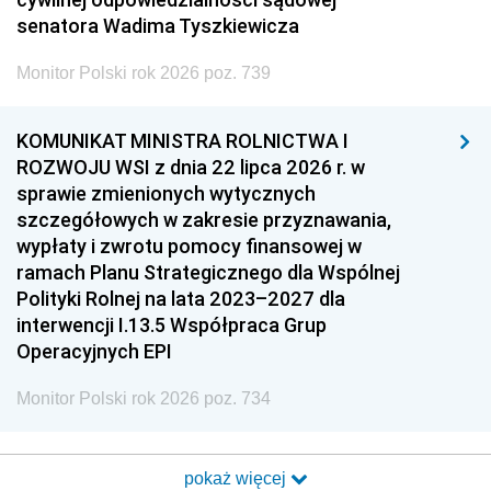
senatora Wadima Tyszkiewicza
Monitor Polski rok 2026 poz. 739
KOMUNIKAT MINISTRA ROLNICTWA I
ROZWOJU WSI z dnia 22 lipca 2026 r. w
sprawie zmienionych wytycznych
szczegółowych w zakresie przyznawania,
wypłaty i zwrotu pomocy finansowej w
ramach Planu Strategicznego dla Wspólnej
Polityki Rolnej na lata 2023–2027 dla
interwencji I.13.5 Współpraca Grup
Operacyjnych EPI
Monitor Polski rok 2026 poz. 734
pokaż więcej