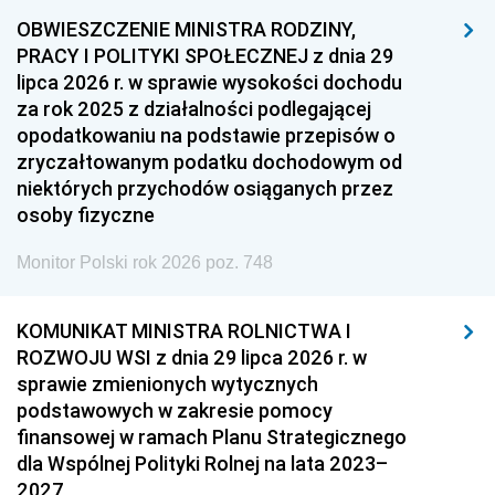
OBWIESZCZENIE MINISTRA RODZINY,
PRACY I POLITYKI SPOŁECZNEJ z dnia 29
lipca 2026 r. w sprawie wysokości dochodu
za rok 2025 z działalności podlegającej
opodatkowaniu na podstawie przepisów o
zryczałtowanym podatku dochodowym od
niektórych przychodów osiąganych przez
osoby fizyczne
Monitor Polski rok 2026 poz. 748
KOMUNIKAT MINISTRA ROLNICTWA I
ROZWOJU WSI z dnia 29 lipca 2026 r. w
sprawie zmienionych wytycznych
podstawowych w zakresie pomocy
finansowej w ramach Planu Strategicznego
dla Wspólnej Polityki Rolnej na lata 2023–
2027