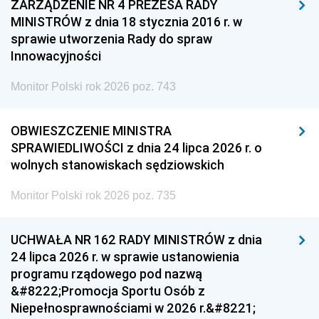
ZARZĄDZENIE NR 4 PREZESA RADY
MINISTRÓW z dnia 18 stycznia 2016 r. w
sprawie utworzenia Rady do spraw
Innowacyjności
Monitor Polski rok 2026 poz. 743
OBWIESZCZENIE MINISTRA
SPRAWIEDLIWOŚCI z dnia 24 lipca 2026 r. o
wolnych stanowiskach sędziowskich
Monitor Polski rok 2026 poz. 735
UCHWAŁA NR 162 RADY MINISTRÓW z dnia
24 lipca 2026 r. w sprawie ustanowienia
programu rządowego pod nazwą
&#8222;Promocja Sportu Osób z
Niepełnosprawnościami w 2026 r.&#8221;