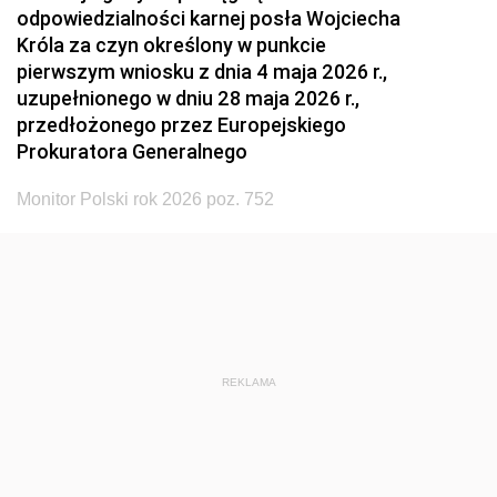
odpowiedzialności karnej posła Wojciecha
Króla za czyn określony w punkcie
pierwszym wniosku z dnia 4 maja 2026 r.,
uzupełnionego w dniu 28 maja 2026 r.,
przedłożonego przez Europejskiego
Prokuratora Generalnego
Monitor Polski rok 2026 poz. 752
REKLAMA