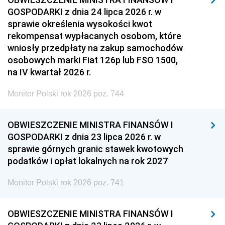
GOSPODARKI z dnia 24 lipca 2026 r. w
sprawie określenia wysokości kwot
rekompensat wypłacanych osobom, które
wniosły przedpłaty na zakup samochodów
osobowych marki Fiat 126p lub FSO 1500,
na IV kwartał 2026 r.
Monitor Polski rok 2026 poz. 744
OBWIESZCZENIE MINISTRA FINANSÓW I
GOSPODARKI z dnia 23 lipca 2026 r. w
sprawie górnych granic stawek kwotowych
podatków i opłat lokalnych na rok 2027
Monitor Polski rok 2026 poz. 741
OBWIESZCZENIE MINISTRA FINANSÓW I