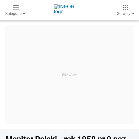
Kategorie
Serwisy
Monitor Polski - rok 1958 nr 9 poz.