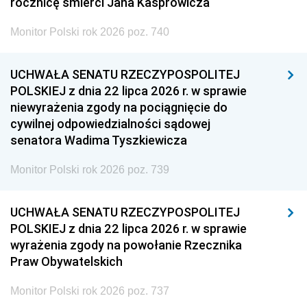
rocznicę śmierci Jana Kasprowicza
Monitor Polski rok 2026 poz. 740
UCHWAŁA SENATU RZECZYPOSPOLITEJ
POLSKIEJ z dnia 22 lipca 2026 r. w sprawie
niewyrażenia zgody na pociągnięcie do
cywilnej odpowiedzialności sądowej
senatora Wadima Tyszkiewicza
Monitor Polski rok 2026 poz. 739
UCHWAŁA SENATU RZECZYPOSPOLITEJ
POLSKIEJ z dnia 22 lipca 2026 r. w sprawie
wyrażenia zgody na powołanie Rzecznika
Praw Obywatelskich
Monitor Polski rok 2026 poz. 737