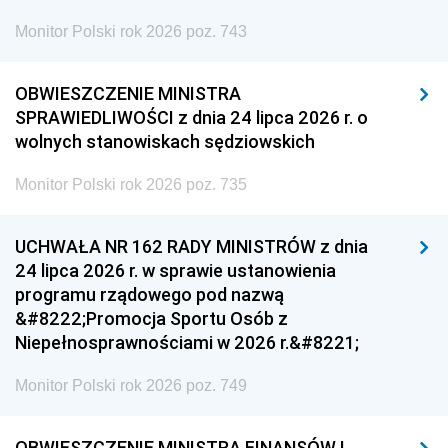
Monitor Polski rok 2026 poz. 743
OBWIESZCZENIE MINISTRA
SPRAWIEDLIWOŚCI z dnia 24 lipca 2026 r. o
wolnych stanowiskach sędziowskich
Monitor Polski rok 2026 poz. 735
UCHWAŁA NR 162 RADY MINISTRÓW z dnia
24 lipca 2026 r. w sprawie ustanowienia
programu rządowego pod nazwą
&#8222;Promocja Sportu Osób z
Niepełnosprawnościami w 2026 r.&#8221;
Monitor Polski rok 2026 poz. 749
OBWIESZCZENIE MINISTRA FINANSÓW I