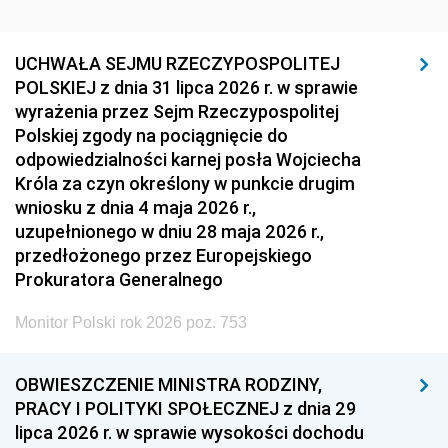
UCHWAŁA SEJMU RZECZYPOSPOLITEJ
POLSKIEJ z dnia 31 lipca 2026 r. w sprawie
wyrażenia przez Sejm Rzeczypospolitej
Polskiej zgody na pociągnięcie do
odpowiedzialności karnej posła Wojciecha
Króla za czyn określony w punkcie drugim
wniosku z dnia 4 maja 2026 r.,
uzupełnionego w dniu 28 maja 2026 r.,
przedłożonego przez Europejskiego
Prokuratora Generalnego
Monitor Polski rok 2026 poz. 753
OBWIESZCZENIE MINISTRA RODZINY,
PRACY I POLITYKI SPOŁECZNEJ z dnia 29
lipca 2026 r. w sprawie wysokości dochodu