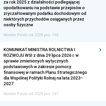
za rok 2025 z działalności podlegającej
opodatkowaniu na podstawie przepisów o
zryczałtowanym podatku dochodowym od
niektórych przychodów osiąganych przez
osoby fizyczne
Monitor Polski rok 2026 poz. 748
KOMUNIKAT MINISTRA ROLNICTWA I
ROZWOJU WSI z dnia 29 lipca 2026 r. w
sprawie zmienionych wytycznych
podstawowych w zakresie pomocy
finansowej w ramach Planu Strategicznego
dla Wspólnej Polityki Rolnej na lata 2023–
2027
Monitor Polski rok 2026 poz. 747