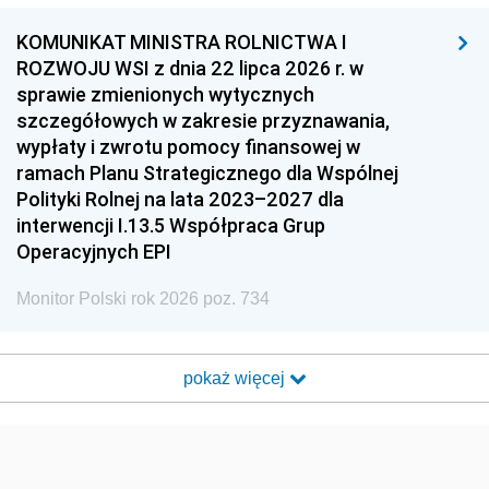
KOMUNIKAT MINISTRA ROLNICTWA I
ROZWOJU WSI z dnia 22 lipca 2026 r. w
sprawie zmienionych wytycznych
szczegółowych w zakresie przyznawania,
wypłaty i zwrotu pomocy finansowej w
ramach Planu Strategicznego dla Wspólnej
Polityki Rolnej na lata 2023–2027 dla
interwencji I.13.5 Współpraca Grup
Operacyjnych EPI
Monitor Polski rok 2026 poz. 734
pokaż więcej