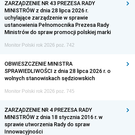
ZARZĄDZENIE NR 43 PREZESA RADY
MINISTRÓW z dnia 28 lipca 2026 r.
uchylające zarządzenie w sprawie
ustanowienia Pełnomocnika Prezesa Rady
Ministrów do spraw promocji polskiej marki
Monitor Polski rok 2026 poz. 742
OBWIESZCZENIE MINISTRA
SPRAWIEDLIWOŚCI z dnia 28 lipca 2026 r. o
wolnych stanowiskach sędziowskich
Monitor Polski rok 2026 poz. 745
ZARZĄDZENIE NR 4 PREZESA RADY
MINISTRÓW z dnia 18 stycznia 2016 r. w
sprawie utworzenia Rady do spraw
Innowacyjności