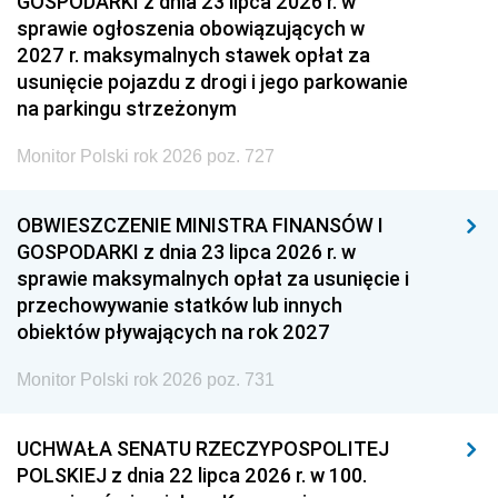
GOSPODARKI z dnia 23 lipca 2026 r. w
sprawie ogłoszenia obowiązujących w
2027 r. maksymalnych stawek opłat za
usunięcie pojazdu z drogi i jego parkowanie
na parkingu strzeżonym
Monitor Polski rok 2026 poz. 727
OBWIESZCZENIE MINISTRA FINANSÓW I
GOSPODARKI z dnia 23 lipca 2026 r. w
sprawie maksymalnych opłat za usunięcie i
przechowywanie statków lub innych
obiektów pływających na rok 2027
Monitor Polski rok 2026 poz. 731
UCHWAŁA SENATU RZECZYPOSPOLITEJ
POLSKIEJ z dnia 22 lipca 2026 r. w 100.