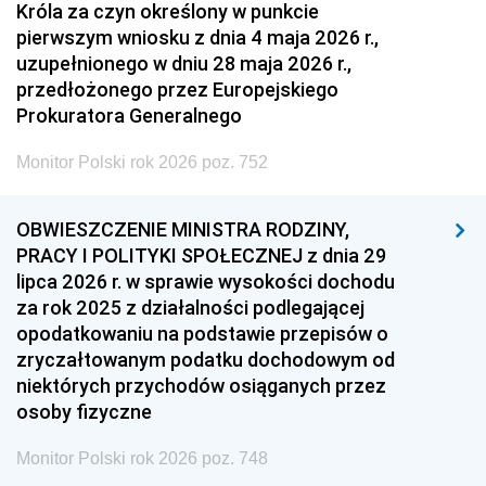
Króla za czyn określony w punkcie
pierwszym wniosku z dnia 4 maja 2026 r.,
uzupełnionego w dniu 28 maja 2026 r.,
przedłożonego przez Europejskiego
Prokuratora Generalnego
Monitor Polski rok 2026 poz. 752
OBWIESZCZENIE MINISTRA RODZINY,
PRACY I POLITYKI SPOŁECZNEJ z dnia 29
lipca 2026 r. w sprawie wysokości dochodu
za rok 2025 z działalności podlegającej
opodatkowaniu na podstawie przepisów o
zryczałtowanym podatku dochodowym od
niektórych przychodów osiąganych przez
osoby fizyczne
Monitor Polski rok 2026 poz. 748