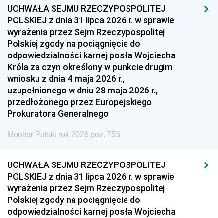
UCHWAŁA SEJMU RZECZYPOSPOLITEJ
POLSKIEJ z dnia 31 lipca 2026 r. w sprawie
wyrażenia przez Sejm Rzeczypospolitej
Polskiej zgody na pociągnięcie do
odpowiedzialności karnej posła Wojciecha
Króla za czyn określony w punkcie drugim
wniosku z dnia 4 maja 2026 r.,
uzupełnionego w dniu 28 maja 2026 r.,
przedłożonego przez Europejskiego
Prokuratora Generalnego
Monitor Polski rok 2026 poz. 753
UCHWAŁA SEJMU RZECZYPOSPOLITEJ
POLSKIEJ z dnia 31 lipca 2026 r. w sprawie
wyrażenia przez Sejm Rzeczypospolitej
Polskiej zgody na pociągnięcie do
odpowiedzialności karnej posła Wojciecha