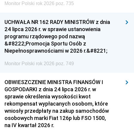
Monitor Polski rok 2026 poz. 735
UCHWAŁA NR 162 RADY MINISTRÓW z dnia
24 lipca 2026 r. w sprawie ustanowienia
programu rządowego pod nazwą
&#8222;Promocja Sportu Osób z
Niepełnosprawnościami w 2026 r.&#8221;
Monitor Polski rok 2026 poz. 749
OBWIESZCZENIE MINISTRA FINANSÓW I
GOSPODARKI z dnia 24 lipca 2026 r. w
sprawie określenia wysokości kwot
rekompensat wypłacanych osobom, które
wniosły przedpłaty na zakup samochodów
osobowych marki Fiat 126p lub FSO 1500,
na IV kwartał 2026 r.