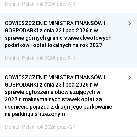
Monitor Polski rok 2026 poz. 744
OBWIESZCZENIE MINISTRA FINANSÓW I
GOSPODARKI z dnia 23 lipca 2026 r. w
sprawie górnych granic stawek kwotowych
podatków i opłat lokalnych na rok 2027
Monitor Polski rok 2026 poz. 741
OBWIESZCZENIE MINISTRA FINANSÓW I
GOSPODARKI z dnia 23 lipca 2026 r. w
sprawie ogłoszenia obowiązujących w
2027 r. maksymalnych stawek opłat za
usunięcie pojazdu z drogi i jego parkowanie
na parkingu strzeżonym
Monitor Polski rok 2026 poz. 727