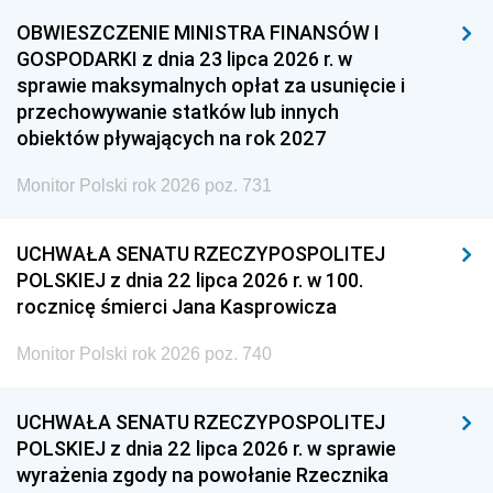
OBWIESZCZENIE MINISTRA FINANSÓW I
GOSPODARKI z dnia 23 lipca 2026 r. w
sprawie maksymalnych opłat za usunięcie i
przechowywanie statków lub innych
obiektów pływających na rok 2027
Monitor Polski rok 2026 poz. 731
UCHWAŁA SENATU RZECZYPOSPOLITEJ
POLSKIEJ z dnia 22 lipca 2026 r. w 100.
rocznicę śmierci Jana Kasprowicza
Monitor Polski rok 2026 poz. 740
UCHWAŁA SENATU RZECZYPOSPOLITEJ
POLSKIEJ z dnia 22 lipca 2026 r. w sprawie
wyrażenia zgody na powołanie Rzecznika