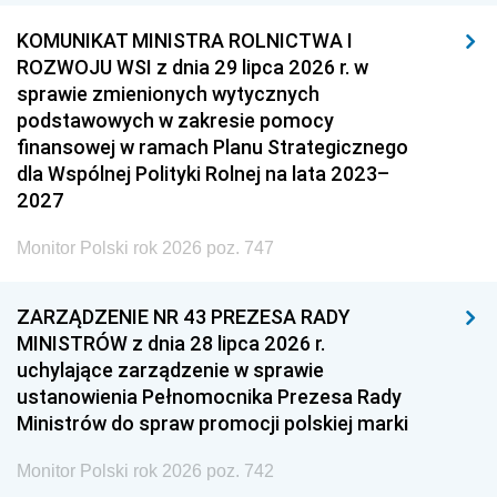
KOMUNIKAT MINISTRA ROLNICTWA I
ROZWOJU WSI z dnia 29 lipca 2026 r. w
sprawie zmienionych wytycznych
podstawowych w zakresie pomocy
finansowej w ramach Planu Strategicznego
dla Wspólnej Polityki Rolnej na lata 2023–
2027
Monitor Polski rok 2026 poz. 747
ZARZĄDZENIE NR 43 PREZESA RADY
MINISTRÓW z dnia 28 lipca 2026 r.
uchylające zarządzenie w sprawie
ustanowienia Pełnomocnika Prezesa Rady
Ministrów do spraw promocji polskiej marki
Monitor Polski rok 2026 poz. 742