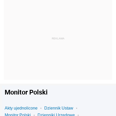
Monitor Polski
Akty ujednolicone
Dziennik Ustaw
Monitor Polski
Dzienniki Urzędowe