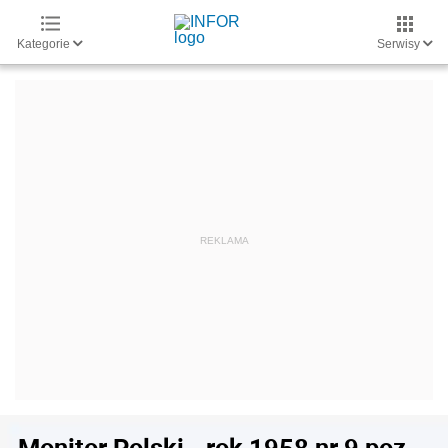
Kategorie
Serwisy
Monitor Polski - rok 1958 nr 9 poz.