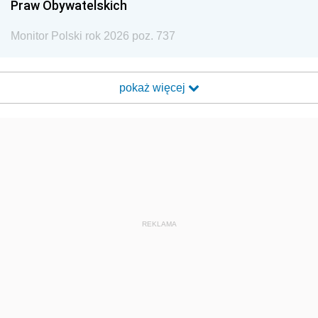
Praw Obywatelskich
Monitor Polski rok 2026 poz. 737
pokaż więcej
REKLAMA