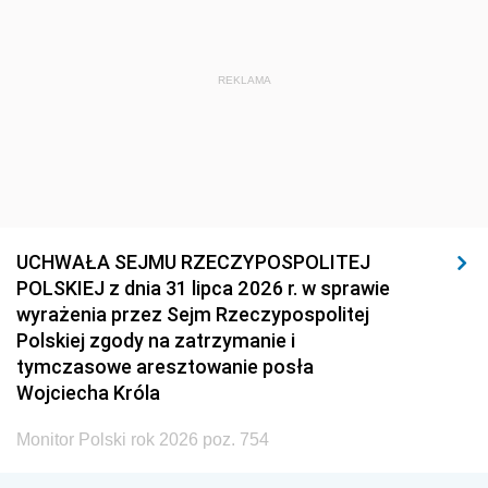
REKLAMA
UCHWAŁA SEJMU RZECZYPOSPOLITEJ
POLSKIEJ z dnia 31 lipca 2026 r. w sprawie
wyrażenia przez Sejm Rzeczypospolitej
Polskiej zgody na zatrzymanie i
tymczasowe aresztowanie posła
Wojciecha Króla
Monitor Polski rok 2026 poz. 754