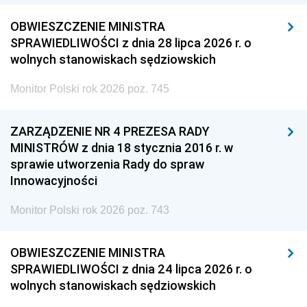
OBWIESZCZENIE MINISTRA
SPRAWIEDLIWOŚCI z dnia 28 lipca 2026 r. o
wolnych stanowiskach sędziowskich
Monitor Polski rok 2026 poz. 745
ZARZĄDZENIE NR 4 PREZESA RADY
MINISTRÓW z dnia 18 stycznia 2016 r. w
sprawie utworzenia Rady do spraw
Innowacyjności
Monitor Polski rok 2026 poz. 743
OBWIESZCZENIE MINISTRA
SPRAWIEDLIWOŚCI z dnia 24 lipca 2026 r. o
wolnych stanowiskach sędziowskich