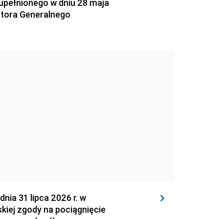
zupełnionego w dniu 28 maja
atora Generalnego
 31 lipca 2026 r. w
kiej zgody na pociągnięcie