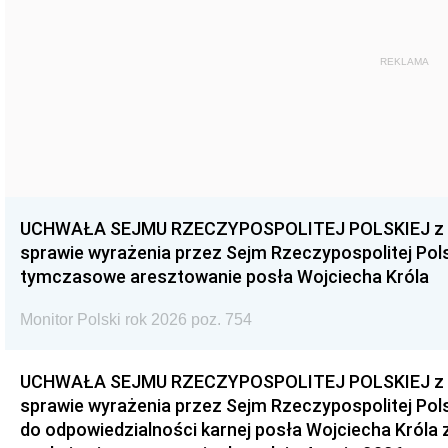
REKLAMA
UCHWAŁA SEJMU RZECZYPOSPOLITEJ POLSKIEJ z dnia
sprawie wyrażenia przez Sejm Rzeczypospolitej Pols
tymczasowe aresztowanie posła Wojciecha Króla
Monitor Polski rok 2026 poz. 754
UCHWAŁA SEJMU RZECZYPOSPOLITEJ POLSKIEJ z dnia
sprawie wyrażenia przez Sejm Rzeczypospolitej Pols
do odpowiedzialności karnej posła Wojciecha Króla 