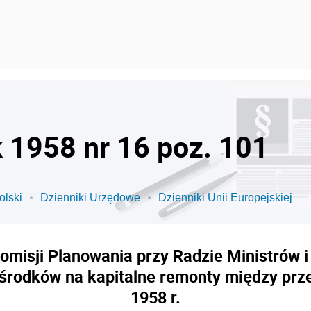
k 1958 nr 16 poz. 101
olski
Dzienniki Urzędowe
Dzienniki Unii Europejskiej
misji Planowania przy Radzie Ministrów i 
a środków na kapitalne remonty między pr
1958 r.