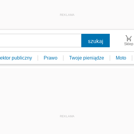
REKLAMA
Sklep
ektor publiczny
Prawo
Twoje pieniądze
Moto