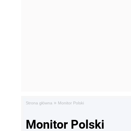
»
Strona główna
Monitor Polski
Monitor Polski