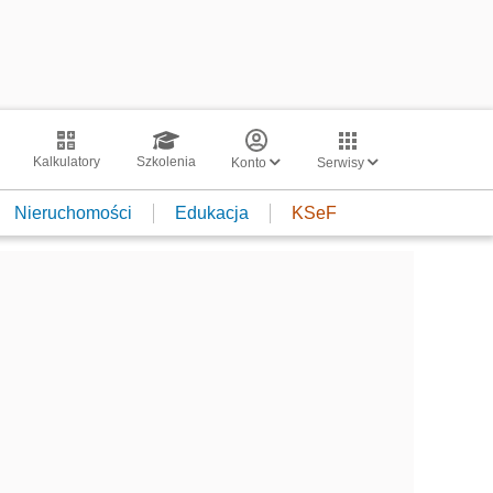
Kalkulatory
Szkolenia
Konto
Serwisy
Nieruchomości
Edukacja
KSeF