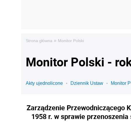
»
Strona główna
Monitor Polski
Monitor Polski - ro
Akty ujednolicone
Dziennik Ustaw
Monitor P
Zarządzenie Przewodniczącego Ko
1958 r. w sprawie przenoszeni