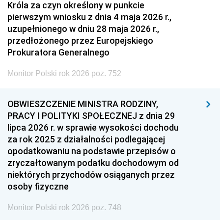
Króla za czyn określony w punkcie
pierwszym wniosku z dnia 4 maja 2026 r.,
uzupełnionego w dniu 28 maja 2026 r.,
przedłożonego przez Europejskiego
Prokuratora Generalnego
Monitor Polski rok 2026 poz. 752
OBWIESZCZENIE MINISTRA RODZINY,
PRACY I POLITYKI SPOŁECZNEJ z dnia 29
lipca 2026 r. w sprawie wysokości dochodu
za rok 2025 z działalności podlegającej
opodatkowaniu na podstawie przepisów o
zryczałtowanym podatku dochodowym od
niektórych przychodów osiąganych przez
osoby fizyczne
Monitor Polski rok 2026 poz. 748