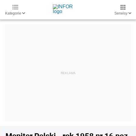
Kategorie
Serwisy
Monitor Polski - rok 1958 nr 16 poz.