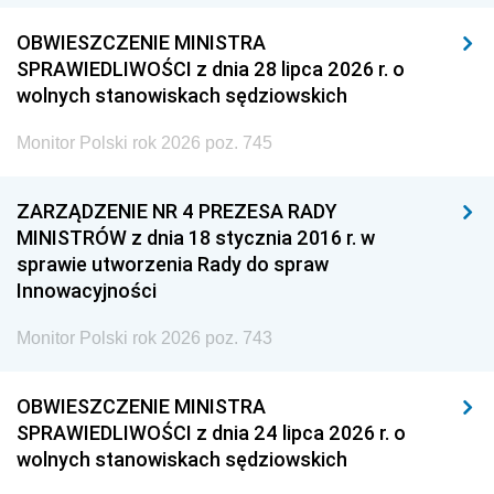
OBWIESZCZENIE MINISTRA
SPRAWIEDLIWOŚCI z dnia 28 lipca 2026 r. o
wolnych stanowiskach sędziowskich
Monitor Polski rok 2026 poz. 745
ZARZĄDZENIE NR 4 PREZESA RADY
MINISTRÓW z dnia 18 stycznia 2016 r. w
sprawie utworzenia Rady do spraw
Innowacyjności
Monitor Polski rok 2026 poz. 743
OBWIESZCZENIE MINISTRA
SPRAWIEDLIWOŚCI z dnia 24 lipca 2026 r. o
wolnych stanowiskach sędziowskich