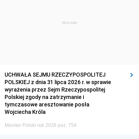
REKLAMA
UCHWAŁA SEJMU RZECZYPOSPOLITEJ
POLSKIEJ z dnia 31 lipca 2026 r. w sprawie
wyrażenia przez Sejm Rzeczypospolitej
Polskiej zgody na zatrzymanie i
tymczasowe aresztowanie posła
Wojciecha Króla
Monitor Polski rok 2026 poz. 754