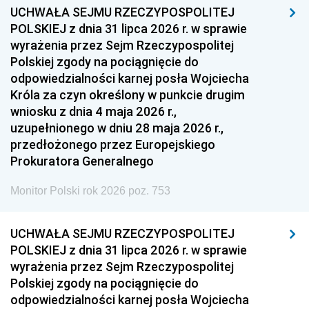
UCHWAŁA SEJMU RZECZYPOSPOLITEJ
POLSKIEJ z dnia 31 lipca 2026 r. w sprawie
wyrażenia przez Sejm Rzeczypospolitej
Polskiej zgody na pociągnięcie do
odpowiedzialności karnej posła Wojciecha
Króla za czyn określony w punkcie drugim
wniosku z dnia 4 maja 2026 r.,
uzupełnionego w dniu 28 maja 2026 r.,
przedłożonego przez Europejskiego
Prokuratora Generalnego
Monitor Polski rok 2026 poz. 753
UCHWAŁA SEJMU RZECZYPOSPOLITEJ
POLSKIEJ z dnia 31 lipca 2026 r. w sprawie
wyrażenia przez Sejm Rzeczypospolitej
Polskiej zgody na pociągnięcie do
odpowiedzialności karnej posła Wojciecha