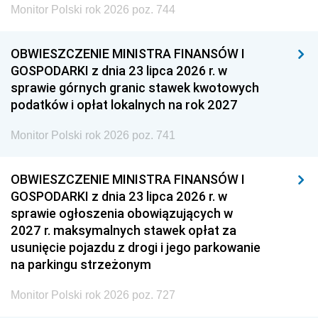
Monitor Polski rok 2026 poz. 744
OBWIESZCZENIE MINISTRA FINANSÓW I
GOSPODARKI z dnia 23 lipca 2026 r. w
sprawie górnych granic stawek kwotowych
podatków i opłat lokalnych na rok 2027
Monitor Polski rok 2026 poz. 741
OBWIESZCZENIE MINISTRA FINANSÓW I
GOSPODARKI z dnia 23 lipca 2026 r. w
sprawie ogłoszenia obowiązujących w
2027 r. maksymalnych stawek opłat za
usunięcie pojazdu z drogi i jego parkowanie
na parkingu strzeżonym
Monitor Polski rok 2026 poz. 727