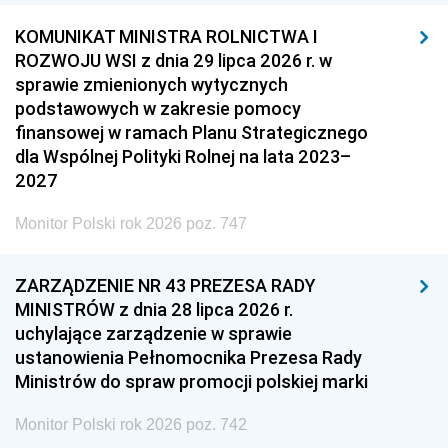
KOMUNIKAT MINISTRA ROLNICTWA I
ROZWOJU WSI z dnia 29 lipca 2026 r. w
sprawie zmienionych wytycznych
podstawowych w zakresie pomocy
finansowej w ramach Planu Strategicznego
dla Wspólnej Polityki Rolnej na lata 2023–
2027
Monitor Polski rok 2026 poz. 747
ZARZĄDZENIE NR 43 PREZESA RADY
MINISTRÓW z dnia 28 lipca 2026 r.
uchylające zarządzenie w sprawie
ustanowienia Pełnomocnika Prezesa Rady
Ministrów do spraw promocji polskiej marki
Monitor Polski rok 2026 poz. 742