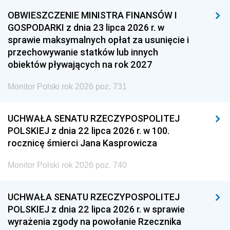
OBWIESZCZENIE MINISTRA FINANSÓW I
GOSPODARKI z dnia 23 lipca 2026 r. w
sprawie maksymalnych opłat za usunięcie i
przechowywanie statków lub innych
obiektów pływających na rok 2027
Monitor Polski rok 2026 poz. 731
UCHWAŁA SENATU RZECZYPOSPOLITEJ
POLSKIEJ z dnia 22 lipca 2026 r. w 100.
rocznicę śmierci Jana Kasprowicza
Monitor Polski rok 2026 poz. 740
UCHWAŁA SENATU RZECZYPOSPOLITEJ
POLSKIEJ z dnia 22 lipca 2026 r. w sprawie
wyrażenia zgody na powołanie Rzecznika