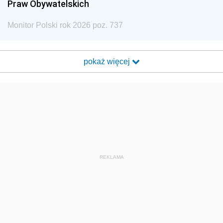
Praw Obywatelskich
Monitor Polski rok 2026 poz. 737
pokaż więcej
REKLAMA