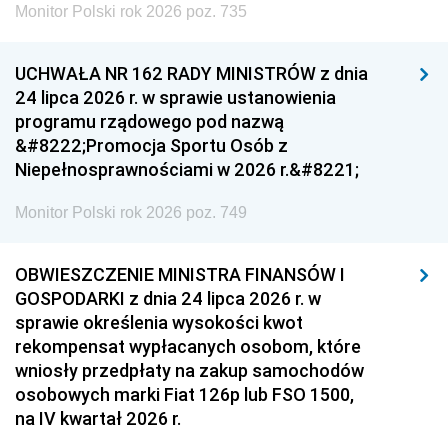
Monitor Polski rok 2026 poz. 735
UCHWAŁA NR 162 RADY MINISTRÓW z dnia
24 lipca 2026 r. w sprawie ustanowienia
programu rządowego pod nazwą
&#8222;Promocja Sportu Osób z
Niepełnosprawnościami w 2026 r.&#8221;
Monitor Polski rok 2026 poz. 749
OBWIESZCZENIE MINISTRA FINANSÓW I
GOSPODARKI z dnia 24 lipca 2026 r. w
sprawie określenia wysokości kwot
rekompensat wypłacanych osobom, które
wniosły przedpłaty na zakup samochodów
osobowych marki Fiat 126p lub FSO 1500,
na IV kwartał 2026 r.