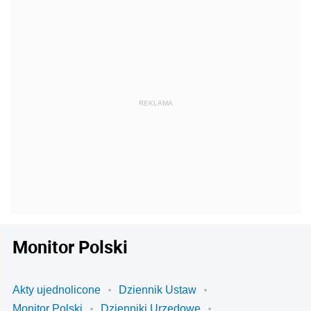
Monitor Polski
Akty ujednolicone
Dziennik Ustaw
Monitor Polski
Dzienniki Urzędowe