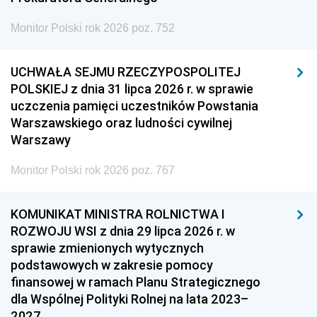
Monitor Polski rok 2026 poz. 752
UCHWAŁA SEJMU RZECZYPOSPOLITEJ
POLSKIEJ z dnia 31 lipca 2026 r. w sprawie
uczczenia pamięci uczestników Powstania
Warszawskiego oraz ludności cywilnej
Warszawy
Monitor Polski rok 2026 poz. 767
KOMUNIKAT MINISTRA ROLNICTWA I
ROZWOJU WSI z dnia 29 lipca 2026 r. w
sprawie zmienionych wytycznych
podstawowych w zakresie pomocy
finansowej w ramach Planu Strategicznego
dla Wspólnej Polityki Rolnej na lata 2023–
2027