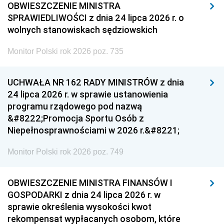
OBWIESZCZENIE MINISTRA
SPRAWIEDLIWOŚCI z dnia 24 lipca 2026 r. o
wolnych stanowiskach sędziowskich
Monitor Polski rok 2026 poz. 735
UCHWAŁA NR 162 RADY MINISTRÓW z dnia
24 lipca 2026 r. w sprawie ustanowienia
programu rządowego pod nazwą
&#8222;Promocja Sportu Osób z
Niepełnosprawnościami w 2026 r.&#8221;
Monitor Polski rok 2026 poz. 749
OBWIESZCZENIE MINISTRA FINANSÓW I
GOSPODARKI z dnia 24 lipca 2026 r. w
sprawie określenia wysokości kwot
rekompensat wypłacanych osobom, które