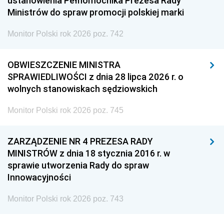
ustanowienia Pełnomocnika Prezesa Rady
Ministrów do spraw promocji polskiej marki
Monitor Polski rok 2026 poz. 742
OBWIESZCZENIE MINISTRA
SPRAWIEDLIWOŚCI z dnia 28 lipca 2026 r. o
wolnych stanowiskach sędziowskich
Monitor Polski rok 2026 poz. 745
ZARZĄDZENIE NR 4 PREZESA RADY
MINISTRÓW z dnia 18 stycznia 2016 r. w
sprawie utworzenia Rady do spraw
Innowacyjności
Monitor Polski rok 2026 poz. 743