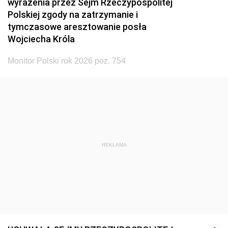
wyrażenia przez Sejm Rzeczypospolitej
Polskiej zgody na zatrzymanie i
tymczasowe aresztowanie posła
Wojciecha Króla
Monitor Polski rok 2026 poz. 754
REKLAMA