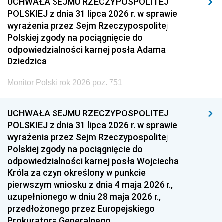
UCHWAŁA SEJMU RZECZYPOSPOLITEJ
POLSKIEJ z dnia 31 lipca 2026 r. w sprawie
wyrażenia przez Sejm Rzeczypospolitej
Polskiej zgody na pociągnięcie do
odpowiedzialności karnej posła Adama
Dziedzica
Monitor Polski rok 2026 poz. 751
UCHWAŁA SEJMU RZECZYPOSPOLITEJ
POLSKIEJ z dnia 31 lipca 2026 r. w sprawie
wyrażenia przez Sejm Rzeczypospolitej
Polskiej zgody na pociągnięcie do
odpowiedzialności karnej posła Wojciecha
Króla za czyn określony w punkcie
pierwszym wniosku z dnia 4 maja 2026 r.,
uzupełnionego w dniu 28 maja 2026 r.,
przedłożonego przez Europejskiego
Prokuratora Generalnego