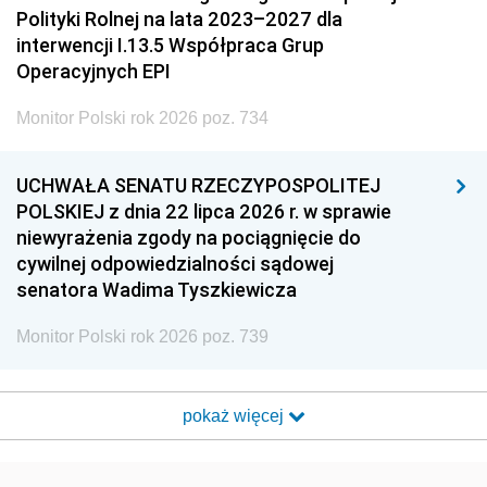
Polityki Rolnej na lata 2023–2027 dla
interwencji I.13.5 Współpraca Grup
Operacyjnych EPI
Monitor Polski rok 2026 poz. 734
UCHWAŁA SENATU RZECZYPOSPOLITEJ
POLSKIEJ z dnia 22 lipca 2026 r. w sprawie
niewyrażenia zgody na pociągnięcie do
cywilnej odpowiedzialności sądowej
senatora Wadima Tyszkiewicza
Monitor Polski rok 2026 poz. 739
pokaż więcej