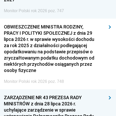
Monitor Polski rok 2026 poz. 747
OBWIESZCZENIE MINISTRA RODZINY,
PRACY I POLITYKI SPOŁECZNEJ z dnia 29
lipca 2026 r. w sprawie wysokości dochodu
za rok 2025 z działalności podlegającej
opodatkowaniu na podstawie przepisów o
zryczałtowanym podatku dochodowym od
niektórych przychodów osiąganych przez
osoby fizyczne
Monitor Polski rok 2026 poz. 748
ZARZĄDZENIE NR 43 PREZESA RADY
MINISTRÓW z dnia 28 lipca 2026 r.
uchylające zarządzenie w sprawie