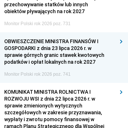
przechowywanie statków lub innych
obiektów pływających na rok 2027
Monitor Polski rok 2026 poz. 731
OBWIESZCZENIE MINISTRA FINANSÓW I
GOSPODARKI z dnia 23 lipca 2026 r. w
sprawie górnych granic stawek kwotowych
podatków i opłat lokalnych na rok 2027
Monitor Polski rok 2026 poz. 741
KOMUNIKAT MINISTRA ROLNICTWA I
ROZWOJU WSI z dnia 22 lipca 2026 r. w
sprawie zmienionych wytycznych
szczegółowych w zakresie przyznawania,
wypłaty i zwrotu pomocy finansowej w
ramach Planu Strategicznego dla Wspólnej