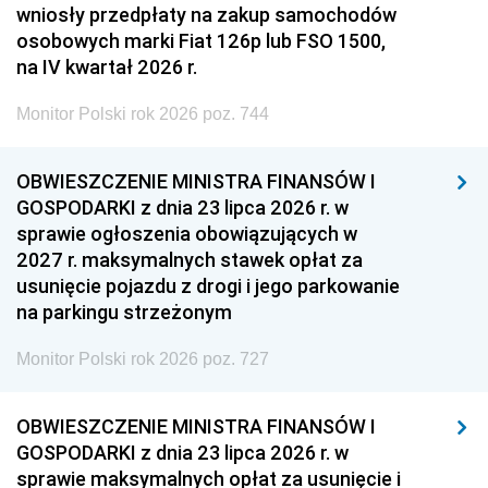
wniosły przedpłaty na zakup samochodów
osobowych marki Fiat 126p lub FSO 1500,
na IV kwartał 2026 r.
Monitor Polski rok 2026 poz. 744
OBWIESZCZENIE MINISTRA FINANSÓW I
GOSPODARKI z dnia 23 lipca 2026 r. w
sprawie ogłoszenia obowiązujących w
2027 r. maksymalnych stawek opłat za
usunięcie pojazdu z drogi i jego parkowanie
na parkingu strzeżonym
Monitor Polski rok 2026 poz. 727
OBWIESZCZENIE MINISTRA FINANSÓW I
GOSPODARKI z dnia 23 lipca 2026 r. w
sprawie maksymalnych opłat za usunięcie i