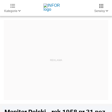
Kategorie
Serwisy
Monitor Polski - rok 1958 nr 31 poz.