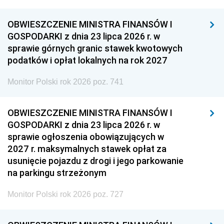
OBWIESZCZENIE MINISTRA FINANSÓW I
GOSPODARKI z dnia 23 lipca 2026 r. w
sprawie górnych granic stawek kwotowych
podatków i opłat lokalnych na rok 2027
Monitor Polski rok 2026 poz. 741
OBWIESZCZENIE MINISTRA FINANSÓW I
GOSPODARKI z dnia 23 lipca 2026 r. w
sprawie ogłoszenia obowiązujących w
2027 r. maksymalnych stawek opłat za
usunięcie pojazdu z drogi i jego parkowanie
na parkingu strzeżonym
Monitor Polski rok 2026 poz. 727