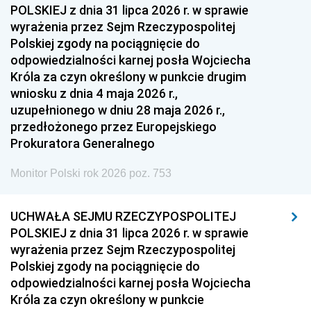
POLSKIEJ z dnia 31 lipca 2026 r. w sprawie
wyrażenia przez Sejm Rzeczypospolitej
Polskiej zgody na pociągnięcie do
odpowiedzialności karnej posła Wojciecha
Króla za czyn określony w punkcie drugim
wniosku z dnia 4 maja 2026 r.,
uzupełnionego w dniu 28 maja 2026 r.,
przedłożonego przez Europejskiego
Prokuratora Generalnego
Monitor Polski rok 2026 poz. 753
UCHWAŁA SEJMU RZECZYPOSPOLITEJ
POLSKIEJ z dnia 31 lipca 2026 r. w sprawie
wyrażenia przez Sejm Rzeczypospolitej
Polskiej zgody na pociągnięcie do
odpowiedzialności karnej posła Wojciecha
Króla za czyn określony w punkcie