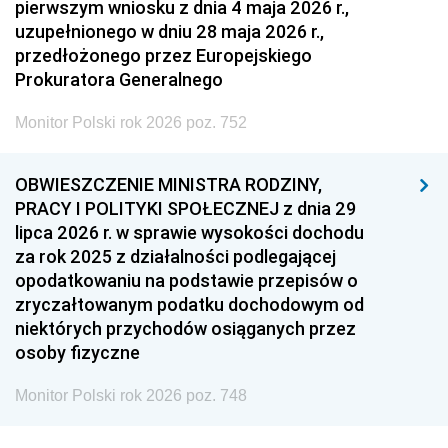
pierwszym wniosku z dnia 4 maja 2026 r.,
uzupełnionego w dniu 28 maja 2026 r.,
przedłożonego przez Europejskiego
Prokuratora Generalnego
Monitor Polski rok 2026 poz. 752
OBWIESZCZENIE MINISTRA RODZINY,
PRACY I POLITYKI SPOŁECZNEJ z dnia 29
lipca 2026 r. w sprawie wysokości dochodu
za rok 2025 z działalności podlegającej
opodatkowaniu na podstawie przepisów o
zryczałtowanym podatku dochodowym od
niektórych przychodów osiąganych przez
osoby fizyczne
Monitor Polski rok 2026 poz. 748