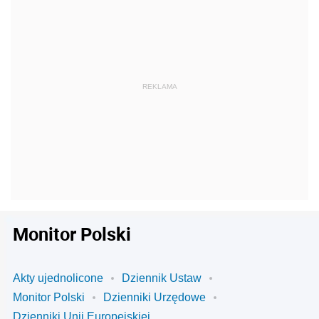
Monitor Polski
Akty ujednolicone
Dziennik Ustaw
Monitor Polski
Dzienniki Urzędowe
Dzienniki Unii Europejskiej