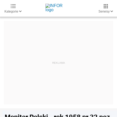
Kategorie
Serwisy
Monitor Polski - rok 1958 nr 32 poz.