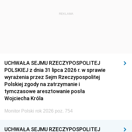
REKLAMA
UCHWAŁA SEJMU RZECZYPOSPOLITEJ
POLSKIEJ z dnia 31 lipca 2026 r. w sprawie
wyrażenia przez Sejm Rzeczypospolitej
Polskiej zgody na zatrzymanie i
tymczasowe aresztowanie posła
Wojciecha Króla
Monitor Polski rok 2026 poz. 754
UCHWAŁA SEJMU RZECZYPOSPOLITEJ