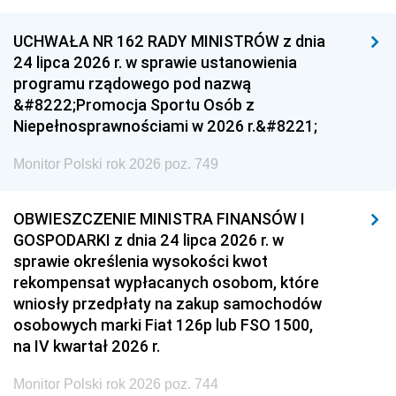
UCHWAŁA NR 162 RADY MINISTRÓW z dnia
24 lipca 2026 r. w sprawie ustanowienia
programu rządowego pod nazwą
&#8222;Promocja Sportu Osób z
Niepełnosprawnościami w 2026 r.&#8221;
Monitor Polski rok 2026 poz. 749
OBWIESZCZENIE MINISTRA FINANSÓW I
GOSPODARKI z dnia 24 lipca 2026 r. w
sprawie określenia wysokości kwot
rekompensat wypłacanych osobom, które
wniosły przedpłaty na zakup samochodów
osobowych marki Fiat 126p lub FSO 1500,
na IV kwartał 2026 r.
Monitor Polski rok 2026 poz. 744