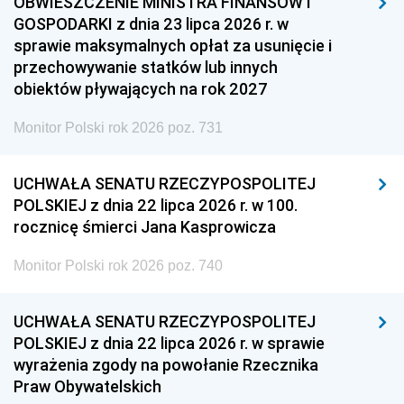
OBWIESZCZENIE MINISTRA FINANSÓW I
GOSPODARKI z dnia 23 lipca 2026 r. w
sprawie maksymalnych opłat za usunięcie i
przechowywanie statków lub innych
obiektów pływających na rok 2027
Monitor Polski rok 2026 poz. 731
UCHWAŁA SENATU RZECZYPOSPOLITEJ
POLSKIEJ z dnia 22 lipca 2026 r. w 100.
rocznicę śmierci Jana Kasprowicza
Monitor Polski rok 2026 poz. 740
UCHWAŁA SENATU RZECZYPOSPOLITEJ
POLSKIEJ z dnia 22 lipca 2026 r. w sprawie
wyrażenia zgody na powołanie Rzecznika
Praw Obywatelskich