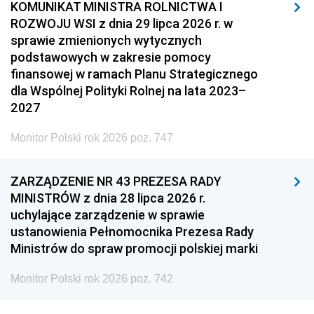
KOMUNIKAT MINISTRA ROLNICTWA I
ROZWOJU WSI z dnia 29 lipca 2026 r. w
sprawie zmienionych wytycznych
podstawowych w zakresie pomocy
finansowej w ramach Planu Strategicznego
dla Wspólnej Polityki Rolnej na lata 2023–
2027
Monitor Polski rok 2026 poz. 747
ZARZĄDZENIE NR 43 PREZESA RADY
MINISTRÓW z dnia 28 lipca 2026 r.
uchylające zarządzenie w sprawie
ustanowienia Pełnomocnika Prezesa Rady
Ministrów do spraw promocji polskiej marki
Monitor Polski rok 2026 poz. 742