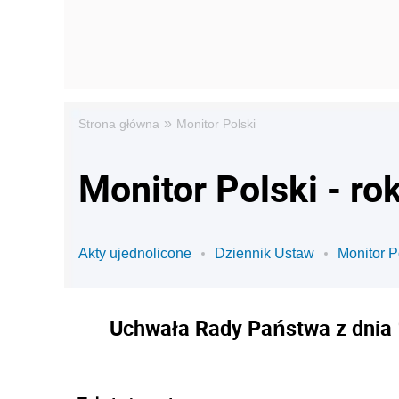
»
Strona główna
Monitor Polski
Monitor Polski - ro
Akty ujednolicone
Dziennik Ustaw
Monitor P
Uchwała Rady Państwa z dnia 1