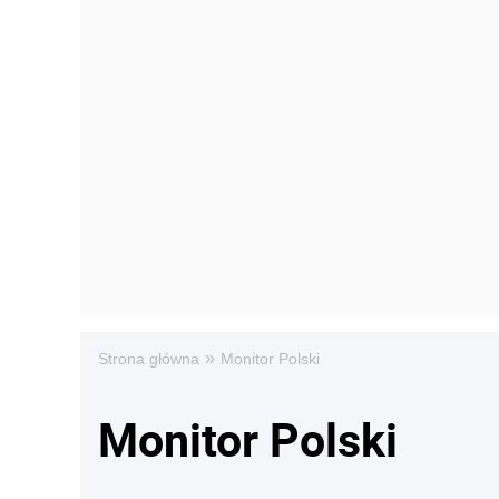
»
Strona główna
Monitor Polski
Monitor Polski