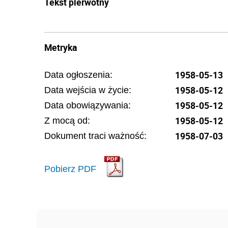
Tekst pierwotny
Metryka
1958-05-13
Data ogłoszenia:
1958-05-12
Data wejścia w życie:
1958-05-12
Data obowiązywania:
1958-05-12
Z mocą od:
1958-07-03
Dokument traci ważność:
Pobierz PDF