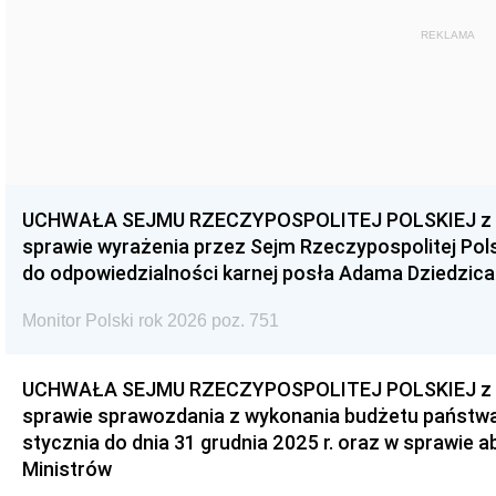
REKLAMA
UCHWAŁA SEJMU RZECZYPOSPOLITEJ POLSKIEJ z dnia
sprawie wyrażenia przez Sejm Rzeczypospolitej Pols
do odpowiedzialności karnej posła Adama Dziedzica
Monitor Polski rok 2026 poz. 751
UCHWAŁA SEJMU RZECZYPOSPOLITEJ POLSKIEJ z dnia
sprawie sprawozdania z wykonania budżetu państwa 
stycznia do dnia 31 grudnia 2025 r. oraz w sprawie 
Ministrów