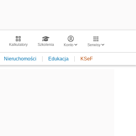
Kalkulatory
Szkolenia
Konto
Serwisy
Nieruchomości
Edukacja
KSeF