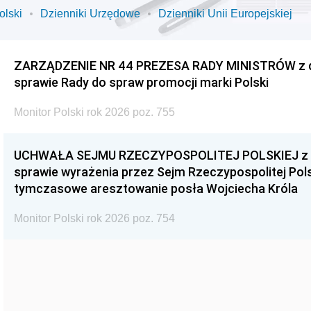
olski
Dzienniki Urzędowe
Dzienniki Unii Europejskiej
ZARZĄDZENIE NR 44 PREZESA RADY MINISTRÓW z dnia
sprawie Rady do spraw promocji marki Polski
Monitor Polski rok 2026 poz. 755
UCHWAŁA SEJMU RZECZYPOSPOLITEJ POLSKIEJ z dnia
sprawie wyrażenia przez Sejm Rzeczypospolitej Pols
tymczasowe aresztowanie posła Wojciecha Króla
Monitor Polski rok 2026 poz. 754