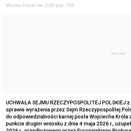
Monitor Polski rok 2026 poz. 756
REKLAMA
UCHWAŁA SEJMU RZECZYPOSPOLITEJ POLSKIEJ z dnia
sprawie wyrażenia przez Sejm Rzeczypospolitej Pols
do odpowiedzialności karnej posła Wojciecha Króla 
punkcie drugim wniosku z dnia 4 maja 2026 r., uzupe
2026 r., przedłożonego przez Europejskiego Prokur