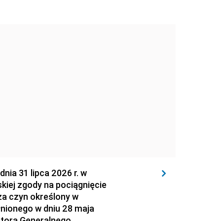
 31 lipca 2026 r. w
kiej zgody na pociągnięcie
za czyn określony w
łnionego w dniu 28 maja
atora Generalnego