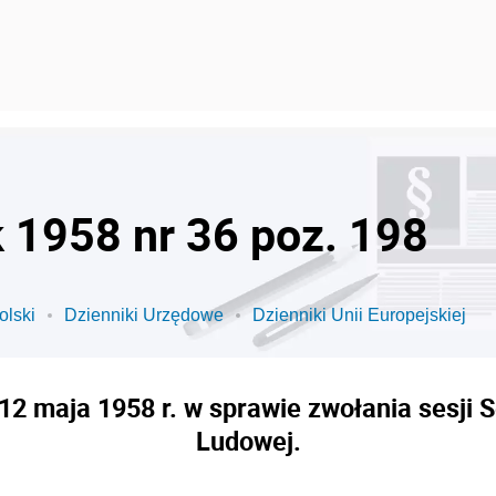
k 1958 nr 36 poz. 198
olski
Dzienniki Urzędowe
Dzienniki Unii Europejskiej
2 maja 1958 r. w sprawie zwołania sesji S
Ludowej.