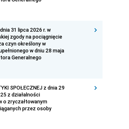
 31 lipca 2026 r. w
kiej zgody na pociągnięcie
za czyn określony w
zupełnionego w dniu 28 maja
atora Generalnego
YKI SPOŁECZNEJ z dnia 29
25 z działalności
ów o zryczałtowanym
iąganych przez osoby