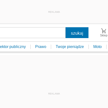
REKLAMA
Sklep
ektor publiczny
Prawo
Twoje pieniądze
Moto