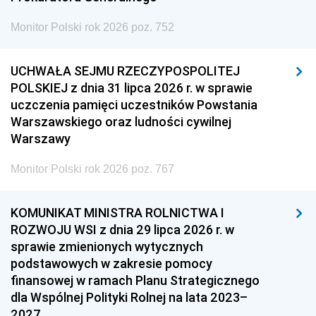
Monitor Polski rok 2026 poz. 752
UCHWAŁA SEJMU RZECZYPOSPOLITEJ
POLSKIEJ z dnia 31 lipca 2026 r. w sprawie
uczczenia pamięci uczestników Powstania
Warszawskiego oraz ludności cywilnej
Warszawy
Monitor Polski rok 2026 poz. 767
KOMUNIKAT MINISTRA ROLNICTWA I
ROZWOJU WSI z dnia 29 lipca 2026 r. w
sprawie zmienionych wytycznych
podstawowych w zakresie pomocy
finansowej w ramach Planu Strategicznego
dla Wspólnej Polityki Rolnej na lata 2023–
2027