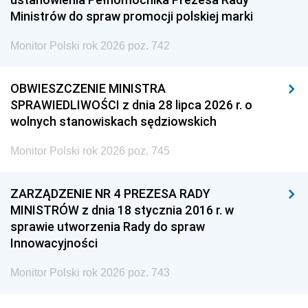
Ministrów do spraw promocji polskiej marki
Monitor Polski rok 2026 poz. 742
OBWIESZCZENIE MINISTRA
SPRAWIEDLIWOŚCI z dnia 28 lipca 2026 r. o
wolnych stanowiskach sędziowskich
Monitor Polski rok 2026 poz. 745
ZARZĄDZENIE NR 4 PREZESA RADY
MINISTRÓW z dnia 18 stycznia 2016 r. w
sprawie utworzenia Rady do spraw
Innowacyjności
Monitor Polski rok 2026 poz. 743