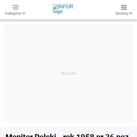
Kategorie
Serwisy
Monitor Polski - rok 1958 nr 36 poz.