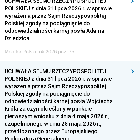
UCHWAŁA SEJMU RZECZYPOSPOLITEJ
POLSKIEJ z dnia 31 lipca 2026 r. w sprawie
wyrażenia przez Sejm Rzeczypospolitej
Polskiej zgody na pociągnięcie do
odpowiedzialności karnej posła Adama
Dziedzica
Monitor Polski rok 2026 poz. 751
UCHWAŁA SEJMU RZECZYPOSPOLITEJ
POLSKIEJ z dnia 31 lipca 2026 r. w sprawie
wyrażenia przez Sejm Rzeczypospolitej
Polskiej zgody na pociągnięcie do
odpowiedzialności karnej posła Wojciecha
Króla za czyn określony w punkcie
pierwszym wniosku z dnia 4 maja 2026 r.,
uzupełnionego w dniu 28 maja 2026 r.,
przedłożonego przez Europejskiego
Prokuratora Generalnego