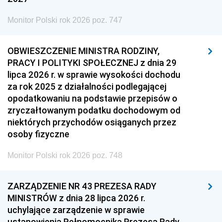
Monitor Polski rok 2026 poz. 747
OBWIESZCZENIE MINISTRA RODZINY,
PRACY I POLITYKI SPOŁECZNEJ z dnia 29
lipca 2026 r. w sprawie wysokości dochodu
za rok 2025 z działalności podlegającej
opodatkowaniu na podstawie przepisów o
zryczałtowanym podatku dochodowym od
niektórych przychodów osiąganych przez
osoby fizyczne
Monitor Polski rok 2026 poz. 748
ZARZĄDZENIE NR 43 PREZESA RADY
MINISTRÓW z dnia 28 lipca 2026 r.
uchylające zarządzenie w sprawie
ustanowienia Pełnomocnika Prezesa Rady