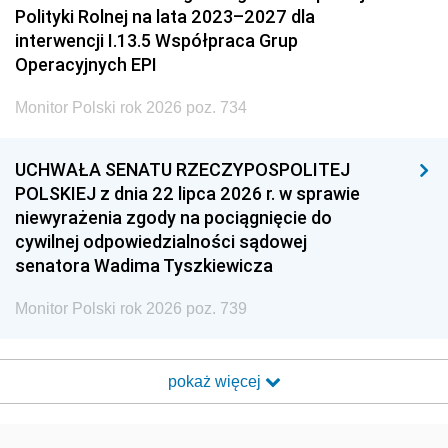
Polityki Rolnej na lata 2023–2027 dla
interwencji I.13.5 Współpraca Grup
Operacyjnych EPI
Monitor Polski rok 2026 poz. 734
UCHWAŁA SENATU RZECZYPOSPOLITEJ
POLSKIEJ z dnia 22 lipca 2026 r. w sprawie
niewyrażenia zgody na pociągnięcie do
cywilnej odpowiedzialności sądowej
senatora Wadima Tyszkiewicza
Monitor Polski rok 2026 poz. 739
pokaż więcej