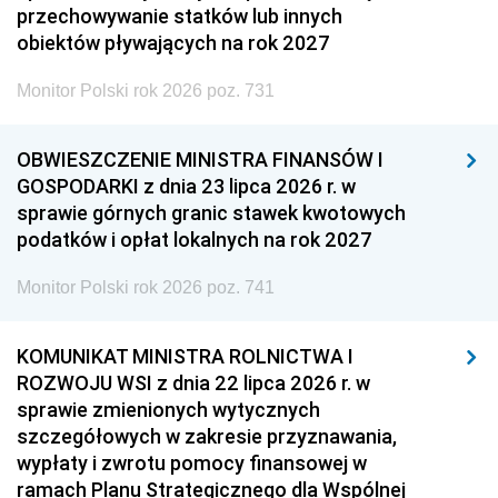
przechowywanie statków lub innych
obiektów pływających na rok 2027
Monitor Polski rok 2026 poz. 731
OBWIESZCZENIE MINISTRA FINANSÓW I
GOSPODARKI z dnia 23 lipca 2026 r. w
sprawie górnych granic stawek kwotowych
podatków i opłat lokalnych na rok 2027
Monitor Polski rok 2026 poz. 741
KOMUNIKAT MINISTRA ROLNICTWA I
ROZWOJU WSI z dnia 22 lipca 2026 r. w
sprawie zmienionych wytycznych
szczegółowych w zakresie przyznawania,
wypłaty i zwrotu pomocy finansowej w
ramach Planu Strategicznego dla Wspólnej