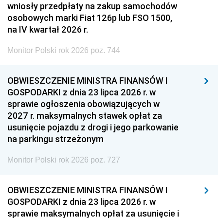
wniosły przedpłaty na zakup samochodów
osobowych marki Fiat 126p lub FSO 1500,
na IV kwartał 2026 r.
Monitor Polski rok 2026 poz. 744
OBWIESZCZENIE MINISTRA FINANSÓW I
GOSPODARKI z dnia 23 lipca 2026 r. w
sprawie ogłoszenia obowiązujących w
2027 r. maksymalnych stawek opłat za
usunięcie pojazdu z drogi i jego parkowanie
na parkingu strzeżonym
Monitor Polski rok 2026 poz. 727
OBWIESZCZENIE MINISTRA FINANSÓW I
GOSPODARKI z dnia 23 lipca 2026 r. w
sprawie maksymalnych opłat za usunięcie i