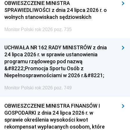
OBWIESZCZENIE MINISTRA
SPRAWIEDLIWOŚCI z dnia 24 lipca 2026 r. o
wolnych stanowiskach sędziowskich
Monitor Polski rok 2026 poz. 735
UCHWAŁA NR 162 RADY MINISTRÓW z dnia
24 lipca 2026 r. w sprawie ustanowienia
programu rządowego pod nazwą
&#8222;Promocja Sportu Osób z
Niepełnosprawnościami w 2026 r.&#8221;
Monitor Polski rok 2026 poz. 749
OBWIESZCZENIE MINISTRA FINANSÓW I
GOSPODARKI z dnia 24 lipca 2026 r. w
sprawie określenia wysokości kwot
rekompensat wypłacanych osobom, które