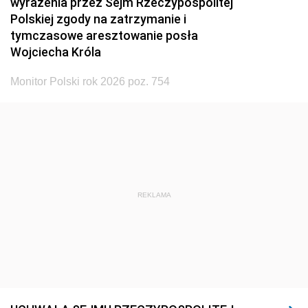
wyrażenia przez Sejm Rzeczypospolitej
Polskiej zgody na zatrzymanie i
tymczasowe aresztowanie posła
Wojciecha Króla
Monitor Polski rok 2026 poz. 754
REKLAMA