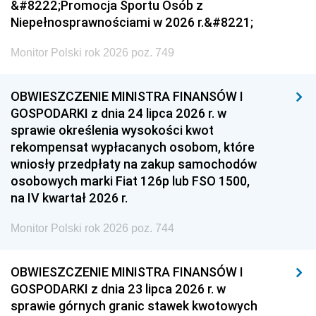
&#8222;Promocja Sportu Osób z
Niepełnosprawnościami w 2026 r.&#8221;
Monitor Polski rok 2026 poz. 749
OBWIESZCZENIE MINISTRA FINANSÓW I
GOSPODARKI z dnia 24 lipca 2026 r. w
sprawie określenia wysokości kwot
rekompensat wypłacanych osobom, które
wniosły przedpłaty na zakup samochodów
osobowych marki Fiat 126p lub FSO 1500,
na IV kwartał 2026 r.
Monitor Polski rok 2026 poz. 744
OBWIESZCZENIE MINISTRA FINANSÓW I
GOSPODARKI z dnia 23 lipca 2026 r. w
sprawie górnych granic stawek kwotowych