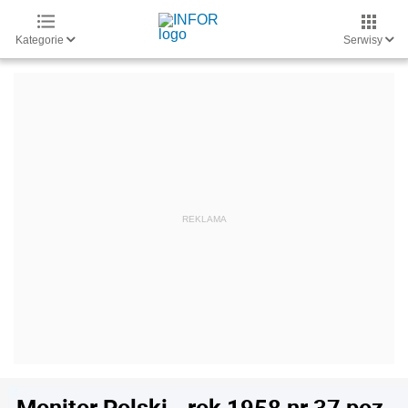
Kategorie
Serwisy
Monitor Polski - rok 1958 nr 37 poz.