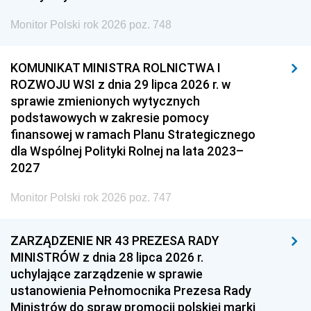
Monitor Polski rok 2026 poz. 748
KOMUNIKAT MINISTRA ROLNICTWA I
ROZWOJU WSI z dnia 29 lipca 2026 r. w
sprawie zmienionych wytycznych
podstawowych w zakresie pomocy
finansowej w ramach Planu Strategicznego
dla Wspólnej Polityki Rolnej na lata 2023–
2027
Monitor Polski rok 2026 poz. 747
ZARZĄDZENIE NR 43 PREZESA RADY
MINISTRÓW z dnia 28 lipca 2026 r.
uchylające zarządzenie w sprawie
ustanowienia Pełnomocnika Prezesa Rady
Ministrów do spraw promocji polskiej marki