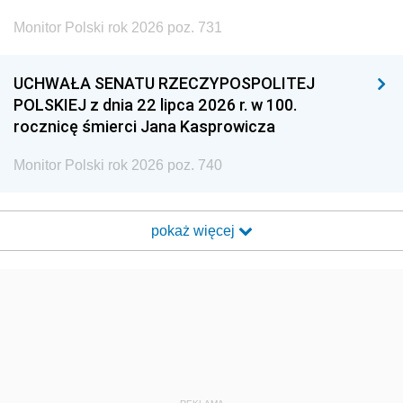
Monitor Polski rok 2026 poz. 731
UCHWAŁA SENATU RZECZYPOSPOLITEJ
POLSKIEJ z dnia 22 lipca 2026 r. w 100.
rocznicę śmierci Jana Kasprowicza
Monitor Polski rok 2026 poz. 740
pokaż więcej