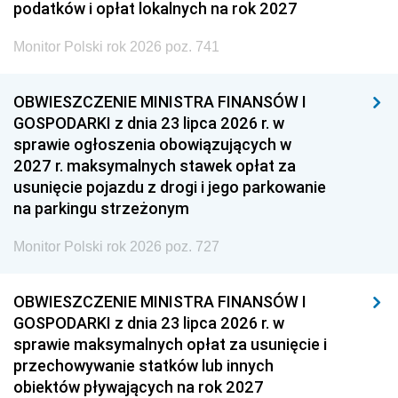
podatków i opłat lokalnych na rok 2027
Monitor Polski rok 2026 poz. 741
OBWIESZCZENIE MINISTRA FINANSÓW I
GOSPODARKI z dnia 23 lipca 2026 r. w
sprawie ogłoszenia obowiązujących w
2027 r. maksymalnych stawek opłat za
usunięcie pojazdu z drogi i jego parkowanie
na parkingu strzeżonym
Monitor Polski rok 2026 poz. 727
OBWIESZCZENIE MINISTRA FINANSÓW I
GOSPODARKI z dnia 23 lipca 2026 r. w
sprawie maksymalnych opłat za usunięcie i
przechowywanie statków lub innych
obiektów pływających na rok 2027