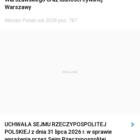
Warszawy
Monitor Polski rok 2026 poz. 767
REKLAMA
UCHWAŁA SEJMU RZECZYPOSPOLITEJ
POLSKIEJ z dnia 31 lipca 2026 r. w sprawie
wyrażenia przez Sejm Rzeczypospolitej