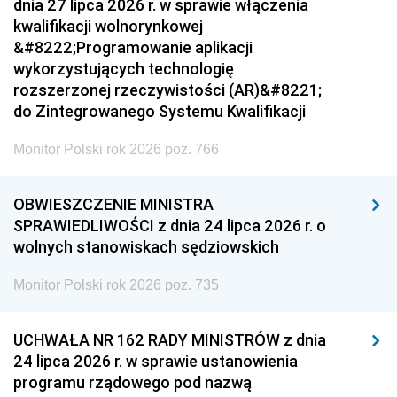
dnia 27 lipca 2026 r. w sprawie włączenia
kwalifikacji wolnorynkowej
&#8222;Programowanie aplikacji
wykorzystujących technologię
rozszerzonej rzeczywistości (AR)&#8221;
do Zintegrowanego Systemu Kwalifikacji
Monitor Polski rok 2026 poz. 766
OBWIESZCZENIE MINISTRA
SPRAWIEDLIWOŚCI z dnia 24 lipca 2026 r. o
wolnych stanowiskach sędziowskich
Monitor Polski rok 2026 poz. 735
UCHWAŁA NR 162 RADY MINISTRÓW z dnia
24 lipca 2026 r. w sprawie ustanowienia
programu rządowego pod nazwą