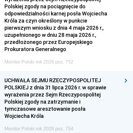
Polskiej zgody na pociągnięcie do
odpowiedzialności karnej posła Wojciecha
Króla za czyn określony w punkcie
pierwszym wniosku z dnia 4 maja 2026 r.,
uzupełnionego w dniu 28 maja 2026 r.,
przedłożonego przez Europejskiego
Prokuratora Generalnego
Monitor Polski rok 2026 poz. 752
UCHWAŁA SEJMU RZECZYPOSPOLITEJ
POLSKIEJ z dnia 31 lipca 2026 r. w sprawie
wyrażenia przez Sejm Rzeczypospolitej
Polskiej zgody na zatrzymanie i
tymczasowe aresztowanie posła
Wojciecha Króla
Monitor Polski rok 2026 poz. 754