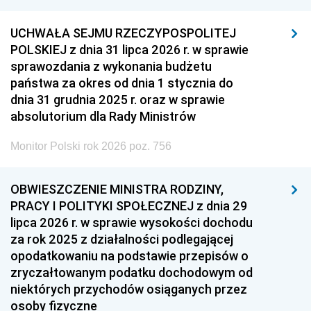
UCHWAŁA SEJMU RZECZYPOSPOLITEJ
POLSKIEJ z dnia 31 lipca 2026 r. w sprawie
sprawozdania z wykonania budżetu
państwa za okres od dnia 1 stycznia do
dnia 31 grudnia 2025 r. oraz w sprawie
absolutorium dla Rady Ministrów
Monitor Polski rok 2026 poz. 756
OBWIESZCZENIE MINISTRA RODZINY,
PRACY I POLITYKI SPOŁECZNEJ z dnia 29
lipca 2026 r. w sprawie wysokości dochodu
za rok 2025 z działalności podlegającej
opodatkowaniu na podstawie przepisów o
zryczałtowanym podatku dochodowym od
niektórych przychodów osiąganych przez
osoby fizyczne