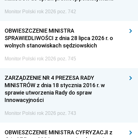
Monitor Polski rok 2026 poz. 742
OBWIESZCZENIE MINISTRA
SPRAWIEDLIWOŚCI z dnia 28 lipca 2026 r. o
wolnych stanowiskach sędziowskich
Monitor Polski rok 2026 poz. 745
ZARZĄDZENIE NR 4 PREZESA RADY
MINISTRÓW z dnia 18 stycznia 2016 r. w
sprawie utworzenia Rady do spraw
Innowacyjności
Monitor Polski rok 2026 poz. 743
OBWIESZCZENIE MINISTRA CYFRYZACJI z