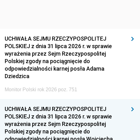
UCHWAŁA SEJMU RZECZYPOSPOLITEJ
POLSKIEJ z dnia 31 lipca 2026 r. w sprawie
wyrażenia przez Sejm Rzeczypospolitej
Polskiej zgody na pociągnięcie do
odpowiedzialności karnej posła Adama
Dziedzica
Monitor Polski rok 2026 poz. 751
UCHWAŁA SEJMU RZECZYPOSPOLITEJ
POLSKIEJ z dnia 31 lipca 2026 r. w sprawie
wyrażenia przez Sejm Rzeczypospolitej
Polskiej zgody na pociągnięcie do
odpowiedzialności karnej posła Wojciecha