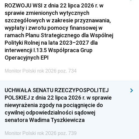
ROZWOJU WSI z dnia 22 lipca 2026 r. w
sprawie zmienionych wytycznych
szczegółowych w zakresie przyznawania,
wypłaty i zwrotu pomocy finansowej w
ramach Planu Strategicznego dla Wspólnej
Polityki Rolnej na lata 2023–2027 dla
interwencji I.13.5 Współpraca Grup
Operacyjnych EPI
Monitor Polski rok 2026 poz. 734
UCHWAŁA SENATU RZECZYPOSPOLITEJ
POLSKIEJ z dnia 22 lipca 2026 r. w sprawie
niewyrażenia zgody na pociągnięcie do
cywilnej odpowiedzialności sądowej
senatora Wadima Tyszkiewicza
Monitor Polski rok 2026 poz. 739