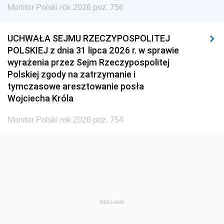
Monitor Polski rok 2026 poz. 756
UCHWAŁA SEJMU RZECZYPOSPOLITEJ
POLSKIEJ z dnia 31 lipca 2026 r. w sprawie
wyrażenia przez Sejm Rzeczypospolitej
Polskiej zgody na zatrzymanie i
tymczasowe aresztowanie posła
Wojciecha Króla
Monitor Polski rok 2026 poz. 754
REKLAMA