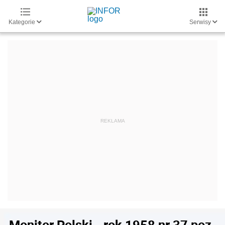
Kategorie
Serwisy
Monitor Polski - rok 1958 nr 37 poz.