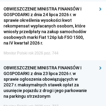
OBWIESZCZENIE MINISTRA FINANSÓW I
GOSPODARKI z dnia 24 lipca 2026 r. w
sprawie określenia wysokości kwot
rekompensat wypłacanych osobom, które
wniosły przedpłaty na zakup samochodów
osobowych marki Fiat 126p lub FSO 1500,
na IV kwartał 2026 r.
Monitor Polski rok 2026 poz. 744
OBWIESZCZENIE MINISTRA FINANSÓW I
GOSPODARKI z dnia 23 lipca 2026 r. w
sprawie ogłoszenia obowiązujących w
2027 r. maksymalnych stawek opłat za
usunięcie pojazdu z drogi i jego parkowanie
na parkingu strzeżonym