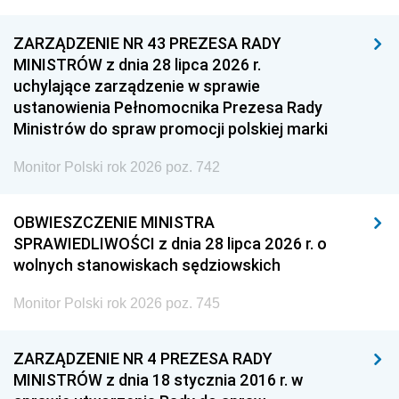
ZARZĄDZENIE NR 43 PREZESA RADY
MINISTRÓW z dnia 28 lipca 2026 r.
uchylające zarządzenie w sprawie
ustanowienia Pełnomocnika Prezesa Rady
Ministrów do spraw promocji polskiej marki
Monitor Polski rok 2026 poz. 742
OBWIESZCZENIE MINISTRA
SPRAWIEDLIWOŚCI z dnia 28 lipca 2026 r. o
wolnych stanowiskach sędziowskich
Monitor Polski rok 2026 poz. 745
ZARZĄDZENIE NR 4 PREZESA RADY
MINISTRÓW z dnia 18 stycznia 2016 r. w