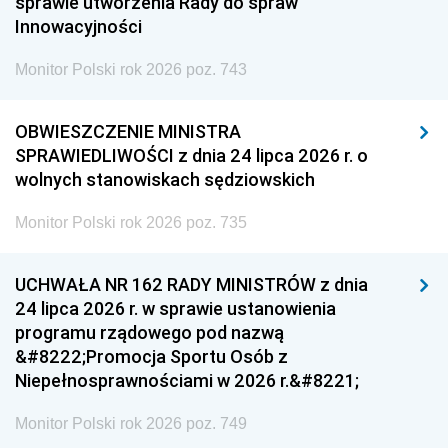
sprawie utworzenia Rady do spraw
Innowacyjności
Monitor Polski rok 2026 poz. 743
OBWIESZCZENIE MINISTRA
SPRAWIEDLIWOŚCI z dnia 24 lipca 2026 r. o
wolnych stanowiskach sędziowskich
Monitor Polski rok 2026 poz. 735
UCHWAŁA NR 162 RADY MINISTRÓW z dnia
24 lipca 2026 r. w sprawie ustanowienia
programu rządowego pod nazwą
&#8222;Promocja Sportu Osób z
Niepełnosprawnościami w 2026 r.&#8221;
Monitor Polski rok 2026 poz. 749