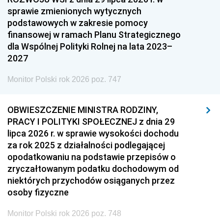
sprawie zmienionych wytycznych
podstawowych w zakresie pomocy
finansowej w ramach Planu Strategicznego
dla Wspólnej Polityki Rolnej na lata 2023–
2027
Monitor Polski rok 2026 poz. 747
OBWIESZCZENIE MINISTRA RODZINY,
PRACY I POLITYKI SPOŁECZNEJ z dnia 29
lipca 2026 r. w sprawie wysokości dochodu
za rok 2025 z działalności podlegającej
opodatkowaniu na podstawie przepisów o
zryczałtowanym podatku dochodowym od
niektórych przychodów osiąganych przez
osoby fizyczne
Monitor Polski rok 2026 poz. 748