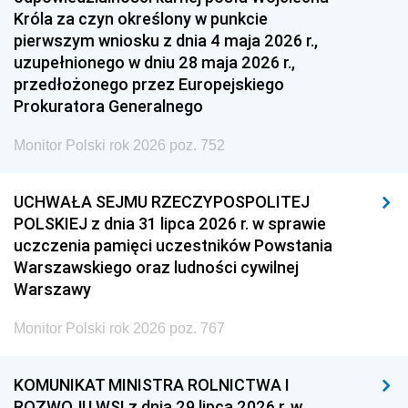
Króla za czyn określony w punkcie
pierwszym wniosku z dnia 4 maja 2026 r.,
uzupełnionego w dniu 28 maja 2026 r.,
przedłożonego przez Europejskiego
Prokuratora Generalnego
Monitor Polski rok 2026 poz. 752
UCHWAŁA SEJMU RZECZYPOSPOLITEJ
POLSKIEJ z dnia 31 lipca 2026 r. w sprawie
uczczenia pamięci uczestników Powstania
Warszawskiego oraz ludności cywilnej
Warszawy
Monitor Polski rok 2026 poz. 767
KOMUNIKAT MINISTRA ROLNICTWA I
ROZWOJU WSI z dnia 29 lipca 2026 r. w