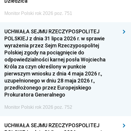
Dziedzica
Monitor Polski rok 2026 poz. 751
UCHWAŁA SEJMU RZECZYPOSPOLITEJ
POLSKIEJ z dnia 31 lipca 2026 r. w sprawie
wyrażenia przez Sejm Rzeczypospolitej
Polskiej zgody na pociągnięcie do
odpowiedzialności karnej posła Wojciecha
Króla za czyn określony w punkcie
pierwszym wniosku z dnia 4 maja 2026 r.,
uzupełnionego w dniu 28 maja 2026 r.,
przedłożonego przez Europejskiego
Prokuratora Generalnego
Monitor Polski rok 2026 poz. 752
UCHWAŁA SEJMU RZECZYPOSPOLITEJ