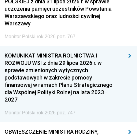
POLSKIEJ z dnia 31 lipca 2026 r. w sprawie
uczczenia pamięci uczestników Powstania
Warszawskiego oraz ludności cywilnej
Warszawy
Monitor Polski rok 2026 poz. 767
KOMUNIKAT MINISTRA ROLNICTWA I
ROZWOJU WSI z dnia 29 lipca 2026 r. w
sprawie zmienionych wytycznych
podstawowych w zakresie pomocy
finansowej w ramach Planu Strategicznego
dla Wspólnej Polityki Rolnej na lata 2023–
2027
Monitor Polski rok 2026 poz. 747
OBWIESZCZENIE MINISTRA RODZINY,