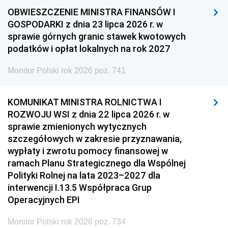
OBWIESZCZENIE MINISTRA FINANSÓW I
GOSPODARKI z dnia 23 lipca 2026 r. w
sprawie górnych granic stawek kwotowych
podatków i opłat lokalnych na rok 2027
Monitor Polski rok 2026 poz. 741
KOMUNIKAT MINISTRA ROLNICTWA I
ROZWOJU WSI z dnia 22 lipca 2026 r. w
sprawie zmienionych wytycznych
szczegółowych w zakresie przyznawania,
wypłaty i zwrotu pomocy finansowej w
ramach Planu Strategicznego dla Wspólnej
Polityki Rolnej na lata 2023–2027 dla
interwencji I.13.5 Współpraca Grup
Operacyjnych EPI
Monitor Polski rok 2026 poz. 734