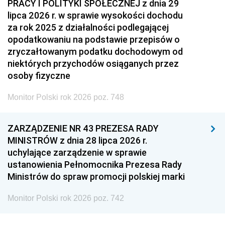
PRACY I POLITYKI SPOŁECZNEJ z dnia 29
lipca 2026 r. w sprawie wysokości dochodu
za rok 2025 z działalności podlegającej
opodatkowaniu na podstawie przepisów o
zryczałtowanym podatku dochodowym od
niektórych przychodów osiąganych przez
osoby fizyczne
Monitor Polski rok 2026 poz. 748
ZARZĄDZENIE NR 43 PREZESA RADY
MINISTRÓW z dnia 28 lipca 2026 r.
uchylające zarządzenie w sprawie
ustanowienia Pełnomocnika Prezesa Rady
Ministrów do spraw promocji polskiej marki
Monitor Polski rok 2026 poz. 742