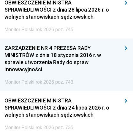
OBWIESZCZENIE MINISTRA
SPRAWIEDLIWOŚCI z dnia 28 lipca 2026 r. o
wolnych stanowiskach sędziowskich
Monitor Polski rok 2026 poz. 745
ZARZĄDZENIE NR 4 PREZESA RADY
MINISTRÓW z dnia 18 stycznia 2016 r. w
sprawie utworzenia Rady do spraw
Innowacyjności
Monitor Polski rok 2026 poz. 743
OBWIESZCZENIE MINISTRA
SPRAWIEDLIWOŚCI z dnia 24 lipca 2026 r. o
wolnych stanowiskach sędziowskich
Monitor Polski rok 2026 poz. 735