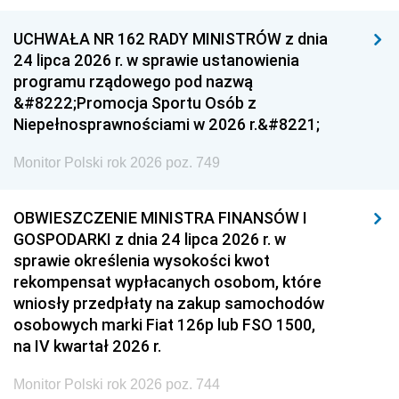
UCHWAŁA NR 162 RADY MINISTRÓW z dnia
24 lipca 2026 r. w sprawie ustanowienia
programu rządowego pod nazwą
&#8222;Promocja Sportu Osób z
Niepełnosprawnościami w 2026 r.&#8221;
Monitor Polski rok 2026 poz. 749
OBWIESZCZENIE MINISTRA FINANSÓW I
GOSPODARKI z dnia 24 lipca 2026 r. w
sprawie określenia wysokości kwot
rekompensat wypłacanych osobom, które
wniosły przedpłaty na zakup samochodów
osobowych marki Fiat 126p lub FSO 1500,
na IV kwartał 2026 r.
Monitor Polski rok 2026 poz. 744