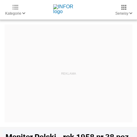
Kategorie
Serwisy
Monitor Polski - rok 1958 nr 38 poz.