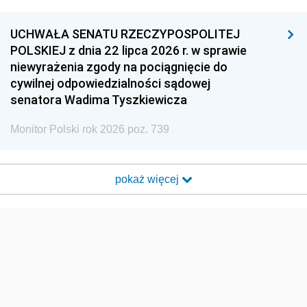
UCHWAŁA SENATU RZECZYPOSPOLITEJ
POLSKIEJ z dnia 22 lipca 2026 r. w sprawie
niewyrażenia zgody na pociągnięcie do
cywilnej odpowiedzialności sądowej
senatora Wadima Tyszkiewicza
Monitor Polski rok 2026 poz. 739
pokaż więcej