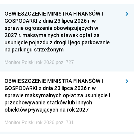
OBWIESZCZENIE MINISTRA FINANSÓW I
GOSPODARKI z dnia 23 lipca 2026 r. w
sprawie ogłoszenia obowiązujących w
2027 r. maksymalnych stawek opłat za
usunięcie pojazdu z drogi i jego parkowanie
na parkingu strzeżonym
Monitor Polski rok 2026 poz. 727
OBWIESZCZENIE MINISTRA FINANSÓW I
GOSPODARKI z dnia 23 lipca 2026 r. w
sprawie maksymalnych opłat za usunięcie i
przechowywanie statków lub innych
obiektów pływających na rok 2027
Monitor Polski rok 2026 poz. 731