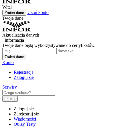
Witaj
Usuń konto
Zmień dane
Twoje dane
Aktualizacja danych
Informacja
Twoje dane będą wykorzystywane do certyfikatów.
Zmień dane
Konto
Rejestracja
Zaloguj się
Serwisy
Zaloguj się
Zarejestruj się
Wiadomości
Quizy Testy