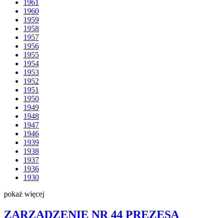
1961
1960
1959
1958
1957
1956
1955
1954
1953
1952
1951
1950
1949
1948
1947
1946
1939
1938
1937
1936
1930
pokaż więcej
ZARZĄDZENIE NR 44 PREZESA