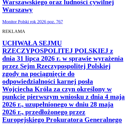
Warszawskiego oraz ludności cywilnej
Warszawy
Monitor Polski rok 2026 poz. 767
REKLAMA
UCHWAŁA SEJMU
RZECZYPOSPOLITEJ POLSKIEJ z
dnia 31 lipca 2026 r. w sprawie wyrażenia
przez Sejm Rzeczypospolitej Polskiej
zgody na pociągnięcie do
odpowiedzialności karnej posła
Wojciecha Króla za czyn określony w
punkcie pierwszym wniosku z dnia 4 maja
2026 r., uzupełnionego w dniu 28 maja
2026 r., przedłożonego przez
Europejskiego Prokuratora Generalnego