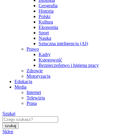
Biologia
Geografia
Historia
Polski
Kultura
Ekonomia
Sport
Nauka
Sztuczna inteligencja (AI)
Prawo
Kadry
Księgowość
Bezpieczeństwo i higiena pracy
Zdrowie
Motoryzacja
Edukacja
Media
Internet
Telewizja
Prasa
Szukaj
Sklep