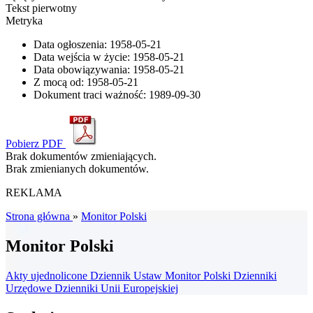
Tekst pierwotny
Metryka
Data ogłoszenia:
1958-05-21
Data wejścia w życie:
1958-05-21
Data obowiązywania:
1958-05-21
Z mocą od:
1958-05-21
Dokument traci ważność:
1989-09-30
Pobierz PDF
Brak dokumentów zmieniających.
Brak zmienianych dokumentów.
REKLAMA
Strona główna
»
Monitor Polski
Monitor Polski
Akty ujednolicone
Dziennik Ustaw
Monitor Polski
Dzienniki
Urzędowe
Dzienniki Unii Europejskiej