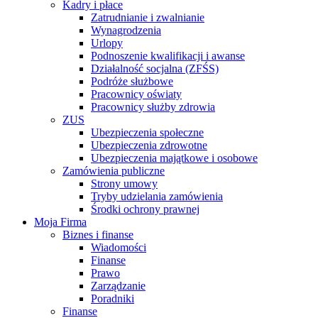
Kadry i płace
Zatrudnianie i zwalnianie
Wynagrodzenia
Urlopy
Podnoszenie kwalifikacji i awanse
Działalność socjalna (ZFŚS)
Podróże służbowe
Pracownicy oświaty
Pracownicy służby zdrowia
ZUS
Ubezpieczenia społeczne
Ubezpieczenia zdrowotne
Ubezpieczenia majątkowe i osobowe
Zamówienia publiczne
Strony umowy
Tryby udzielania zamówienia
Środki ochrony prawnej
Moja Firma
Biznes i finanse
Wiadomości
Finanse
Prawo
Zarządzanie
Poradniki
Finanse