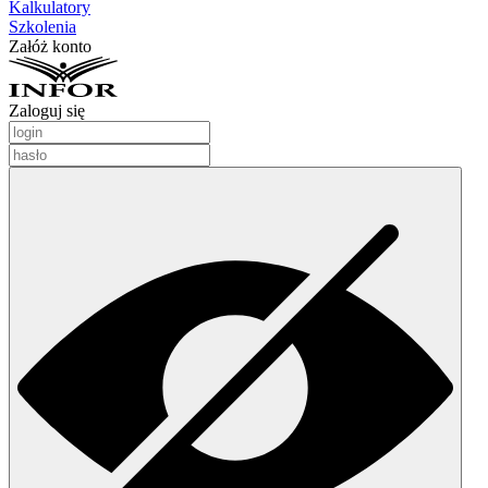
Kalkulatory
Szkolenia
Załóż konto
Zaloguj się