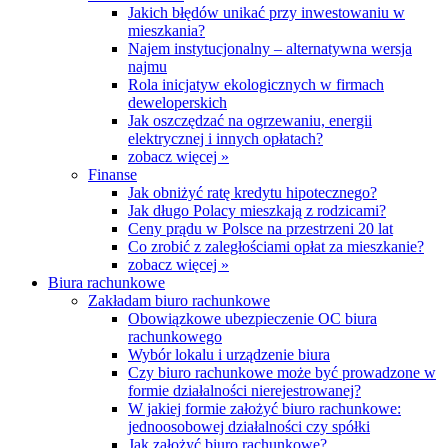
Jakich błędów unikać przy inwestowaniu w
mieszkania?
Najem instytucjonalny – alternatywna wersja
najmu
Rola inicjatyw ekologicznych w firmach
deweloperskich
Jak oszczędzać na ogrzewaniu, energii
elektrycznej i innych opłatach?
zobacz więcej »
Finanse
Jak obniżyć ratę kredytu hipotecznego?
Jak długo Polacy mieszkają z rodzicami?
Ceny prądu w Polsce na przestrzeni 20 lat
Co zrobić z zaległościami opłat za mieszkanie?
zobacz więcej »
Biura rachunkowe
Zakładam biuro rachunkowe
Obowiązkowe ubezpieczenie OC biura
rachunkowego
Wybór lokalu i urządzenie biura
Czy biuro rachunkowe może być prowadzone w
formie działalności nierejestrowanej?
W jakiej formie założyć biuro rachunkowe:
jednoosobowej działalności czy spółki
Jak założyć biuro rachunkowe?