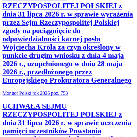
RZECZYPOSPOLITEJ POLSKIEJ z
dnia 31 lipca 2026 r. w sprawie wyrażenia
przez Sejm Rzeczypospolitej Polskiej
zgody na pociągnięcie do
odpowiedzialności karnej posła
Wojciecha Króla za czyn określony w
punkcie drugim wniosku z dnia 4 maja
2026 r., uzupełnionego w dniu 28 maja
2026 r., przedłożonego przez
Europejskiego Prokuratora Generalnego
Monitor Polski rok 2026 poz. 753
UCHWAŁA SEJMU
RZECZYPOSPOLITEJ POLSKIEJ z
dnia 31 lipca 2026 r. w sprawie uczczenia
pamięci uczestników Powstania