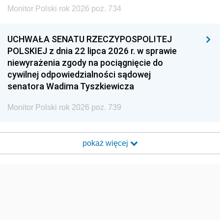
Monitor Polski rok 2026 poz. 734
UCHWAŁA SENATU RZECZYPOSPOLITEJ
POLSKIEJ z dnia 22 lipca 2026 r. w sprawie
niewyrażenia zgody na pociągnięcie do
cywilnej odpowiedzialności sądowej
senatora Wadima Tyszkiewicza
Monitor Polski rok 2026 poz. 739
pokaż więcej