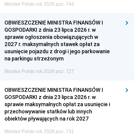
Monitor Polski rok 2026 poz. 744
OBWIESZCZENIE MINISTRA FINANSÓW I
GOSPODARKI z dnia 23 lipca 2026 r. w
sprawie ogłoszenia obowiązujących w
2027 r. maksymalnych stawek opłat za
usunięcie pojazdu z drogi i jego parkowanie
na parkingu strzeżonym
Monitor Polski rok 2026 poz. 727
OBWIESZCZENIE MINISTRA FINANSÓW I
GOSPODARKI z dnia 23 lipca 2026 r. w
sprawie maksymalnych opłat za usunięcie i
przechowywanie statków lub innych
obiektów pływających na rok 2027
Monitor Polski rok 2026 poz. 731