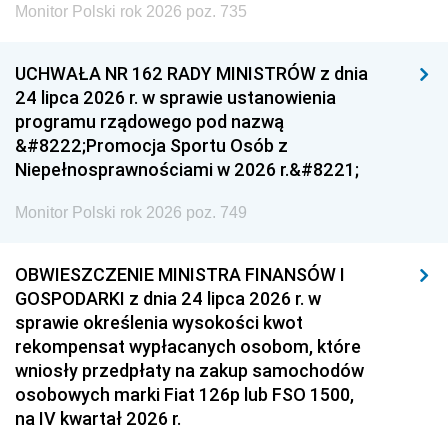
Monitor Polski rok 2026 poz. 735
UCHWAŁA NR 162 RADY MINISTRÓW z dnia
24 lipca 2026 r. w sprawie ustanowienia
programu rządowego pod nazwą
&#8222;Promocja Sportu Osób z
Niepełnosprawnościami w 2026 r.&#8221;
Monitor Polski rok 2026 poz. 749
OBWIESZCZENIE MINISTRA FINANSÓW I
GOSPODARKI z dnia 24 lipca 2026 r. w
sprawie określenia wysokości kwot
rekompensat wypłacanych osobom, które
wniosły przedpłaty na zakup samochodów
osobowych marki Fiat 126p lub FSO 1500,
na IV kwartał 2026 r.