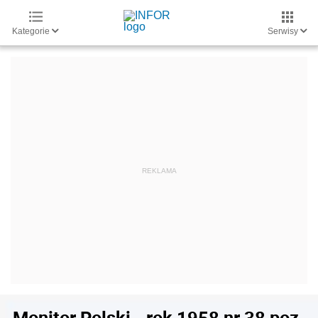
Kategorie
Serwisy
Monitor Polski - rok 1958 nr 38 poz.