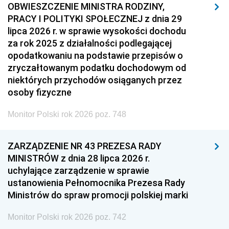
OBWIESZCZENIE MINISTRA RODZINY,
PRACY I POLITYKI SPOŁECZNEJ z dnia 29
lipca 2026 r. w sprawie wysokości dochodu
za rok 2025 z działalności podlegającej
opodatkowaniu na podstawie przepisów o
zryczałtowanym podatku dochodowym od
niektórych przychodów osiąganych przez
osoby fizyczne
Monitor Polski rok 2026 poz. 748
ZARZĄDZENIE NR 43 PREZESA RADY
MINISTRÓW z dnia 28 lipca 2026 r.
uchylające zarządzenie w sprawie
ustanowienia Pełnomocnika Prezesa Rady
Ministrów do spraw promocji polskiej marki
Monitor Polski rok 2026 poz. 742