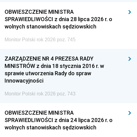
OBWIESZCZENIE MINISTRA
SPRAWIEDLIWOŚCI z dnia 28 lipca 2026 r. o
wolnych stanowiskach sędziowskich
Monitor Polski rok 2026 poz. 745
ZARZĄDZENIE NR 4 PREZESA RADY
MINISTRÓW z dnia 18 stycznia 2016 r. w
sprawie utworzenia Rady do spraw
Innowacyjności
Monitor Polski rok 2026 poz. 743
OBWIESZCZENIE MINISTRA
SPRAWIEDLIWOŚCI z dnia 24 lipca 2026 r. o
wolnych stanowiskach sędziowskich