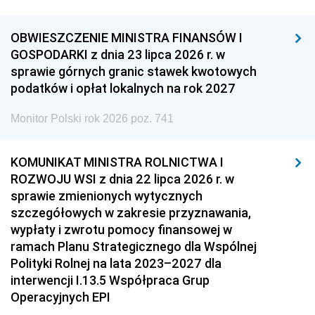
OBWIESZCZENIE MINISTRA FINANSÓW I
GOSPODARKI z dnia 23 lipca 2026 r. w
sprawie górnych granic stawek kwotowych
podatków i opłat lokalnych na rok 2027
Monitor Polski rok 2026 poz. 741
KOMUNIKAT MINISTRA ROLNICTWA I
ROZWOJU WSI z dnia 22 lipca 2026 r. w
sprawie zmienionych wytycznych
szczegółowych w zakresie przyznawania,
wypłaty i zwrotu pomocy finansowej w
ramach Planu Strategicznego dla Wspólnej
Polityki Rolnej na lata 2023–2027 dla
interwencji I.13.5 Współpraca Grup
Operacyjnych EPI