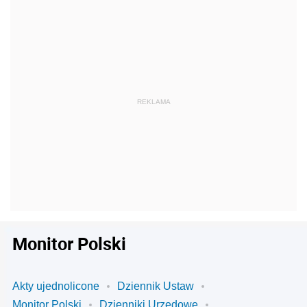
Monitor Polski
Akty ujednolicone
Dziennik Ustaw
Monitor Polski
Dzienniki Urzędowe