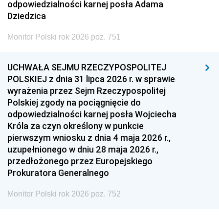
odpowiedzialności karnej posła Adama
Dziedzica
Monitor Polski rok 2026 poz. 751
UCHWAŁA SEJMU RZECZYPOSPOLITEJ
POLSKIEJ z dnia 31 lipca 2026 r. w sprawie
wyrażenia przez Sejm Rzeczypospolitej
Polskiej zgody na pociągnięcie do
odpowiedzialności karnej posła Wojciecha
Króla za czyn określony w punkcie
pierwszym wniosku z dnia 4 maja 2026 r.,
uzupełnionego w dniu 28 maja 2026 r.,
przedłożonego przez Europejskiego
Prokuratora Generalnego
Monitor Polski rok 2026 poz. 752