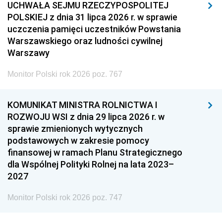
UCHWAŁA SEJMU RZECZYPOSPOLITEJ
POLSKIEJ z dnia 31 lipca 2026 r. w sprawie
uczczenia pamięci uczestników Powstania
Warszawskiego oraz ludności cywilnej
Warszawy
Monitor Polski rok 2026 poz. 767
KOMUNIKAT MINISTRA ROLNICTWA I
ROZWOJU WSI z dnia 29 lipca 2026 r. w
sprawie zmienionych wytycznych
podstawowych w zakresie pomocy
finansowej w ramach Planu Strategicznego
dla Wspólnej Polityki Rolnej na lata 2023–
2027
Monitor Polski rok 2026 poz. 747