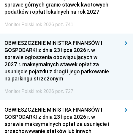
sprawie górnych granic stawek kwotowych
podatków i opłat lokalnych na rok 2027
Monitor Polski rok 2026 poz. 741
OBWIESZCZENIE MINISTRA FINANSÓW I
GOSPODARKI z dnia 23 lipca 2026 r. w
sprawie ogłoszenia obowiązujących w
2027 r. maksymalnych stawek opłat za
usunięcie pojazdu z drogi i jego parkowanie
na parkingu strzeżonym
Monitor Polski rok 2026 poz. 727
OBWIESZCZENIE MINISTRA FINANSÓW I
GOSPODARKI z dnia 23 lipca 2026 r. w
sprawie maksymalnych opłat za usunięcie i
przechowywanie statków lub innych