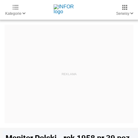
Kategorie
Serwisy
Monitor Polski - rok 1958 nr 39 poz.