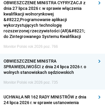
OBWIESZCZENIE MINISTRA CYFRYZACJI z
dnia 27 lipca 2026 r. w sprawie włączenia
kwalifikacji wolnorynkowej
&#8222;Programowanie aplikacji
wykorzystujących technologię
rozszerzonej rzeczywistości (AR)&#8221;
do Zintegrowanego Systemu Kwalifikacji
Monitor Polski rok 2026 poz. 766
OBWIESZCZENIE MINISTRA
SPRAWIEDLIWOŚCI z dnia 24 lipca 2026 r. o
wolnych stanowiskach sędziowskich
Monitor Polski rok 2026 poz. 735
UCHWAŁA NR 162 RADY MINISTRÓW z dnia
24 lipca 2026 r. w sprawie ustanowienia