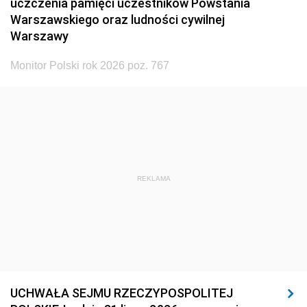
uczczenia pamięci uczestników Powstania
Warszawskiego oraz ludności cywilnej
Warszawy
Monitor Polski rok 2026 poz. 767
REKLAMA
UCHWAŁA SEJMU RZECZYPOSPOLITEJ