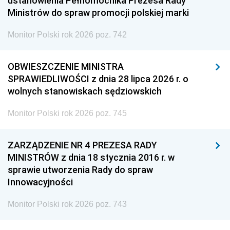
ustanowienia Pełnomocnika Prezesa Rady
Ministrów do spraw promocji polskiej marki
Monitor Polski rok 2026 poz. 742
OBWIESZCZENIE MINISTRA
SPRAWIEDLIWOŚCI z dnia 28 lipca 2026 r. o
wolnych stanowiskach sędziowskich
Monitor Polski rok 2026 poz. 745
ZARZĄDZENIE NR 4 PREZESA RADY
MINISTRÓW z dnia 18 stycznia 2016 r. w
sprawie utworzenia Rady do spraw
Innowacyjności
Monitor Polski rok 2026 poz. 743