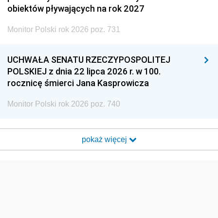
obiektów pływających na rok 2027
Monitor Polski rok 2026 poz. 731
UCHWAŁA SENATU RZECZYPOSPOLITEJ
POLSKIEJ z dnia 22 lipca 2026 r. w 100.
rocznicę śmierci Jana Kasprowicza
Monitor Polski rok 2026 poz. 740
pokaż więcej