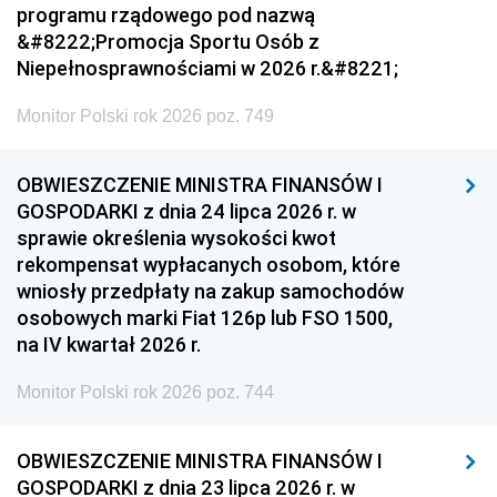
programu rządowego pod nazwą
&#8222;Promocja Sportu Osób z
Niepełnosprawnościami w 2026 r.&#8221;
Monitor Polski rok 2026 poz. 749
OBWIESZCZENIE MINISTRA FINANSÓW I
GOSPODARKI z dnia 24 lipca 2026 r. w
sprawie określenia wysokości kwot
rekompensat wypłacanych osobom, które
wniosły przedpłaty na zakup samochodów
osobowych marki Fiat 126p lub FSO 1500,
na IV kwartał 2026 r.
Monitor Polski rok 2026 poz. 744
OBWIESZCZENIE MINISTRA FINANSÓW I
GOSPODARKI z dnia 23 lipca 2026 r. w