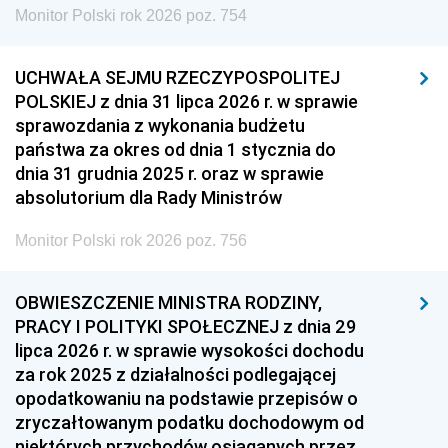
Monitor Polski rok 2026 poz. 754
UCHWAŁA SEJMU RZECZYPOSPOLITEJ
POLSKIEJ z dnia 31 lipca 2026 r. w sprawie
sprawozdania z wykonania budżetu
państwa za okres od dnia 1 stycznia do
dnia 31 grudnia 2025 r. oraz w sprawie
absolutorium dla Rady Ministrów
Monitor Polski rok 2026 poz. 756
OBWIESZCZENIE MINISTRA RODZINY,
PRACY I POLITYKI SPOŁECZNEJ z dnia 29
lipca 2026 r. w sprawie wysokości dochodu
za rok 2025 z działalności podlegającej
opodatkowaniu na podstawie przepisów o
zryczałtowanym podatku dochodowym od
niektórych przychodów osiąganych przez