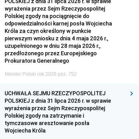
POLSKIEJ z dnia 31 lipca 2026 r. w sprawie
wyrażenia przez Sejm Rzeczypospolitej
Polskiej zgody na pociągnięcie do
odpowiedzialności karnej posła Wojciecha
Króla za czyn określony w punkcie
pierwszym wniosku z dnia 4 maja 2026 r.,
uzupełnionego w dniu 28 maja 2026 r.,
przedłożonego przez Europejskiego
Prokuratora Generalnego
Monitor Polski rok 2026 poz. 752
UCHWAŁA SEJMU RZECZYPOSPOLITEJ
POLSKIEJ z dnia 31 lipca 2026 r. w sprawie
wyrażenia przez Sejm Rzeczypospolitej
Polskiej zgody na zatrzymanie i
tymczasowe aresztowanie posła
Wojciecha Króla