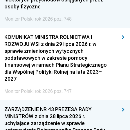
osoby fizyczne
Monitor Polski rok 2026 poz. 748
KOMUNIKAT MINISTRA ROLNICTWA I
ROZWOJU WSI z dnia 29 lipca 2026 r. w
sprawie zmienionych wytycznych
podstawowych w zakresie pomocy
finansowej w ramach Planu Strategicznego
dla Wspólnej Polityki Rolnej na lata 2023–
2027
Monitor Polski rok 2026 poz. 747
ZARZĄDZENIE NR 43 PREZESA RADY
MINISTRÓW z dnia 28 lipca 2026 r.
uchylające zarządzenie w sprawie