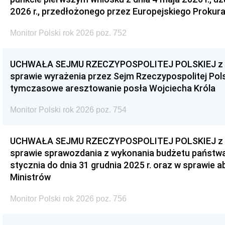
2026 r., przedłożonego przez Europejskiego Prokur
Monitor Polski rok 2026 poz. 752
UCHWAŁA SEJMU RZECZYPOSPOLITEJ POLSKIEJ z dnia
sprawie wyrażenia przez Sejm Rzeczypospolitej Pols
tymczasowe aresztowanie posła Wojciecha Króla
Monitor Polski rok 2026 poz. 754
UCHWAŁA SEJMU RZECZYPOSPOLITEJ POLSKIEJ z dnia
sprawie sprawozdania z wykonania budżetu państwa 
stycznia do dnia 31 grudnia 2025 r. oraz w sprawie 
Ministrów
Monitor Polski rok 2026 poz. 756