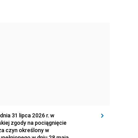
 31 lipca 2026 r. w
kiej zgody na pociągnięcie
za czyn określony w
zupełnionego w dniu 28 maja