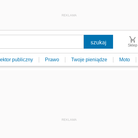
REKLAMA
Sklep
ektor publiczny
Prawo
Twoje pieniądze
Moto