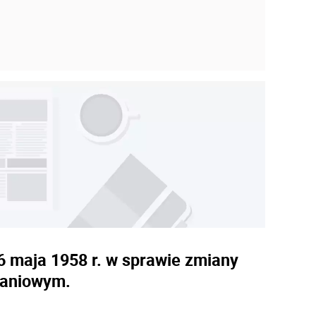
6 maja 1958 r. w sprawie zmiany
kaniowym.