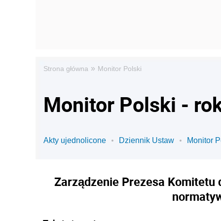
»
Strona główna
Monitor Polski
Monitor Polski - ro
Akty ujednolicone
Dziennik Ustaw
Monitor P
Zarządzenie Prezesa Komitetu d
normatyw