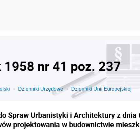
k 1958 nr 41 poz. 237
olski
Dzienniki Urzędowe
Dzienniki Unii Europejskiej
o Spraw Urbanistyki i Architektury z dnia 
ów projektowania w budownictwie miesz