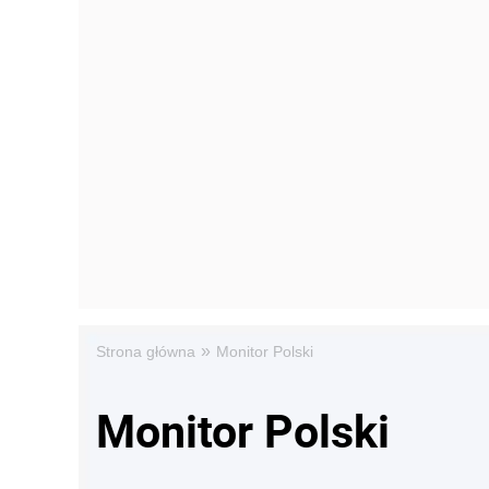
»
Strona główna
Monitor Polski
Monitor Polski