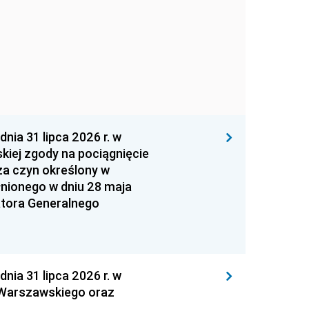
 31 lipca 2026 r. w
kiej zgody na pociągnięcie
za czyn określony w
łnionego w dniu 28 maja
atora Generalnego
 31 lipca 2026 r. w
 Warszawskiego oraz