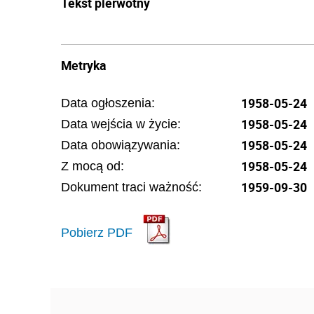
Tekst pierwotny
Metryka
1958-05-24
Data ogłoszenia:
1958-05-24
Data wejścia w życie:
1958-05-24
Data obowiązywania:
1958-05-24
Z mocą od:
1959-09-30
Dokument traci ważność:
Pobierz PDF