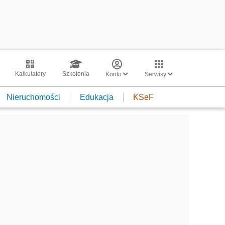
Kalkulatory
Szkolenia
Konto
Serwisy
Nieruchomości
Edukacja
KSeF