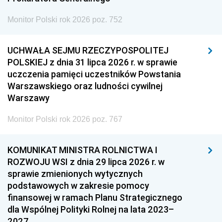
Monitor Polski rok 2026 poz. 752
UCHWAŁA SEJMU RZECZYPOSPOLITEJ
POLSKIEJ z dnia 31 lipca 2026 r. w sprawie
uczczenia pamięci uczestników Powstania
Warszawskiego oraz ludności cywilnej
Warszawy
Monitor Polski rok 2026 poz. 767
KOMUNIKAT MINISTRA ROLNICTWA I
ROZWOJU WSI z dnia 29 lipca 2026 r. w
sprawie zmienionych wytycznych
podstawowych w zakresie pomocy
finansowej w ramach Planu Strategicznego
dla Wspólnej Polityki Rolnej na lata 2023–
2027