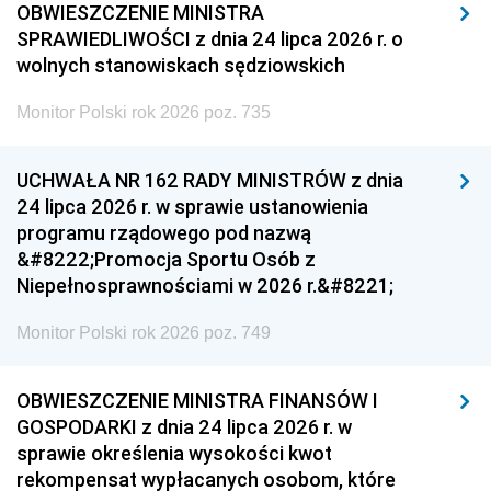
OBWIESZCZENIE MINISTRA
SPRAWIEDLIWOŚCI z dnia 24 lipca 2026 r. o
wolnych stanowiskach sędziowskich
Monitor Polski rok 2026 poz. 735
UCHWAŁA NR 162 RADY MINISTRÓW z dnia
24 lipca 2026 r. w sprawie ustanowienia
programu rządowego pod nazwą
&#8222;Promocja Sportu Osób z
Niepełnosprawnościami w 2026 r.&#8221;
Monitor Polski rok 2026 poz. 749
OBWIESZCZENIE MINISTRA FINANSÓW I
GOSPODARKI z dnia 24 lipca 2026 r. w
sprawie określenia wysokości kwot
rekompensat wypłacanych osobom, które