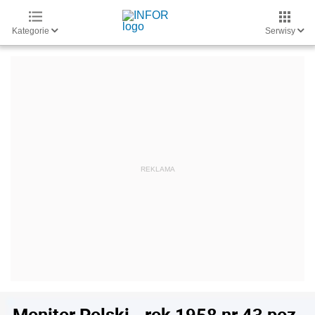
Kategorie
Serwisy
Monitor Polski - rok 1958 nr 43 poz.