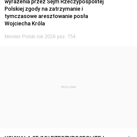
wyrażenia przez Sejm Rzeczypospolitej
Polskiej zgody na zatrzymanie i
tymczasowe aresztowanie posła
Wojciecha Króla
Monitor Polski rok 2026 poz. 754
REKLAMA