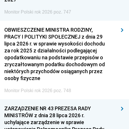
Monitor Polski rok 2026 poz. 747
OBWIESZCZENIE MINISTRA RODZINY,
PRACY I POLITYKI SPOŁECZNEJ z dnia 29
lipca 2026 r. w sprawie wysokości dochodu
za rok 2025 z działalności podlegającej
opodatkowaniu na podstawie przepisów o
zryczałtowanym podatku dochodowym od
niektórych przychodów osiąganych przez
osoby fizyczne
Monitor Polski rok 2026 poz. 748
ZARZĄDZENIE NR 43 PREZESA RADY
MINISTRÓW z dnia 28 lipca 2026 r.
uchylające zarządzenie w sprawie