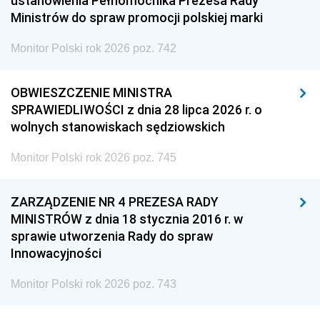
ustanowienia Pełnomocnika Prezesa Rady
Ministrów do spraw promocji polskiej marki
Monitor Polski rok 2026 poz. 742
OBWIESZCZENIE MINISTRA
SPRAWIEDLIWOŚCI z dnia 28 lipca 2026 r. o
wolnych stanowiskach sędziowskich
Monitor Polski rok 2026 poz. 745
ZARZĄDZENIE NR 4 PREZESA RADY
MINISTRÓW z dnia 18 stycznia 2016 r. w
sprawie utworzenia Rady do spraw
Innowacyjności
Monitor Polski rok 2026 poz. 743