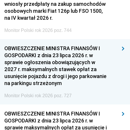
wniosły przedpłaty na zakup samochodów
osobowych marki Fiat 126p lub FSO 1500,
na IV kwartał 2026 r.
Monitor Polski rok 2026 poz. 744
OBWIESZCZENIE MINISTRA FINANSÓW I
GOSPODARKI z dnia 23 lipca 2026 r. w
sprawie ogłoszenia obowiązujących w
2027 r. maksymalnych stawek opłat za
usunięcie pojazdu z drogi i jego parkowanie
na parkingu strzeżonym
Monitor Polski rok 2026 poz. 727
OBWIESZCZENIE MINISTRA FINANSÓW I
GOSPODARKI z dnia 23 lipca 2026 r. w
sprawie maksymalnych opłat za usunięcie i