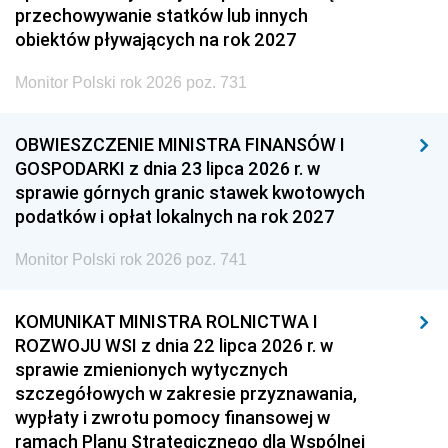
przechowywanie statków lub innych
obiektów pływających na rok 2027
Monitor Polski rok 2026 poz. 731
OBWIESZCZENIE MINISTRA FINANSÓW I
GOSPODARKI z dnia 23 lipca 2026 r. w
sprawie górnych granic stawek kwotowych
podatków i opłat lokalnych na rok 2027
Monitor Polski rok 2026 poz. 741
KOMUNIKAT MINISTRA ROLNICTWA I
ROZWOJU WSI z dnia 22 lipca 2026 r. w
sprawie zmienionych wytycznych
szczegółowych w zakresie przyznawania,
wypłaty i zwrotu pomocy finansowej w
ramach Planu Strategicznego dla Wspólnej