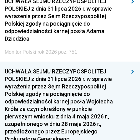
UCHWAŁA SEJMU RZECZYPOSPOLITEJ
POLSKIEJ z dnia 31 lipca 2026 r. w sprawie
wyrażenia przez Sejm Rzeczypospolitej
Polskiej zgody na pociągnięcie do
odpowiedzialności karnej posła Adama
Dziedzica
Monitor Polski rok 2026 poz. 751
UCHWAŁA SEJMU RZECZYPOSPOLITEJ
POLSKIEJ z dnia 31 lipca 2026 r. w sprawie
wyrażenia przez Sejm Rzeczypospolitej
Polskiej zgody na pociągnięcie do
odpowiedzialności karnej posła Wojciecha
Króla za czyn określony w punkcie
pierwszym wniosku z dnia 4 maja 2026 r.,
uzupełnionego w dniu 28 maja 2026 r.,
przedłożonego przez Europejskiego
Prokuratora Generalnego