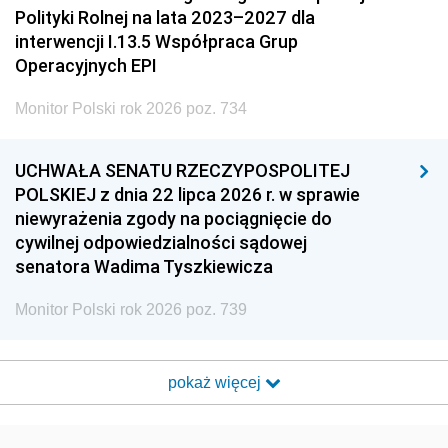
Polityki Rolnej na lata 2023–2027 dla
interwencji I.13.5 Współpraca Grup
Operacyjnych EPI
Monitor Polski rok 2026 poz. 734
UCHWAŁA SENATU RZECZYPOSPOLITEJ
POLSKIEJ z dnia 22 lipca 2026 r. w sprawie
niewyrażenia zgody na pociągnięcie do
cywilnej odpowiedzialności sądowej
senatora Wadima Tyszkiewicza
Monitor Polski rok 2026 poz. 739
pokaż więcej