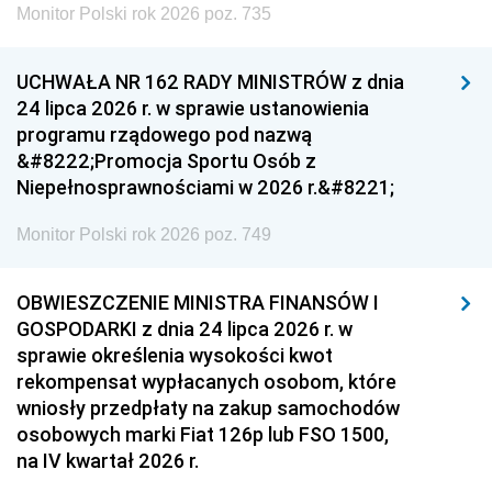
Monitor Polski rok 2026 poz. 735
UCHWAŁA NR 162 RADY MINISTRÓW z dnia
24 lipca 2026 r. w sprawie ustanowienia
programu rządowego pod nazwą
&#8222;Promocja Sportu Osób z
Niepełnosprawnościami w 2026 r.&#8221;
Monitor Polski rok 2026 poz. 749
OBWIESZCZENIE MINISTRA FINANSÓW I
GOSPODARKI z dnia 24 lipca 2026 r. w
sprawie określenia wysokości kwot
rekompensat wypłacanych osobom, które
wniosły przedpłaty na zakup samochodów
osobowych marki Fiat 126p lub FSO 1500,
na IV kwartał 2026 r.