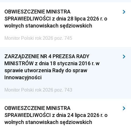
OBWIESZCZENIE MINISTRA
SPRAWIEDLIWOŚCI z dnia 28 lipca 2026 r. o
wolnych stanowiskach sędziowskich
Monitor Polski rok 2026 poz. 745
ZARZĄDZENIE NR 4 PREZESA RADY
MINISTRÓW z dnia 18 stycznia 2016 r. w
sprawie utworzenia Rady do spraw
Innowacyjności
Monitor Polski rok 2026 poz. 743
OBWIESZCZENIE MINISTRA
SPRAWIEDLIWOŚCI z dnia 24 lipca 2026 r. o
wolnych stanowiskach sędziowskich