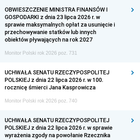
OBWIESZCZENIE MINISTRA FINANSÓW I
GOSPODARKI z dnia 23 lipca 2026 r. w
sprawie maksymalnych opłat za usunięcie i
przechowywanie statków lub innych
obiektów pływających na rok 2027
Monitor Polski rok 2026 poz. 731
UCHWAŁA SENATU RZECZYPOSPOLITEJ
POLSKIEJ z dnia 22 lipca 2026 r. w 100.
rocznicę śmierci Jana Kasprowicza
Monitor Polski rok 2026 poz. 740
UCHWAŁA SENATU RZECZYPOSPOLITEJ
POLSKIEJ z dnia 22 lipca 2026 r. w sprawie
wyrażenia zgody na powołanie Rzecznika