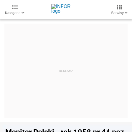
Kategorie
Serwisy
Monitor Polski - rok 1958 nr 44 poz.