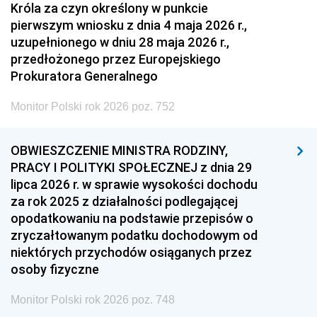
Króla za czyn określony w punkcie
pierwszym wniosku z dnia 4 maja 2026 r.,
uzupełnionego w dniu 28 maja 2026 r.,
przedłożonego przez Europejskiego
Prokuratora Generalnego
Monitor Polski rok 2026 poz. 752
OBWIESZCZENIE MINISTRA RODZINY,
PRACY I POLITYKI SPOŁECZNEJ z dnia 29
lipca 2026 r. w sprawie wysokości dochodu
za rok 2025 z działalności podlegającej
opodatkowaniu na podstawie przepisów o
zryczałtowanym podatku dochodowym od
niektórych przychodów osiąganych przez
osoby fizyczne
Monitor Polski rok 2026 poz. 748