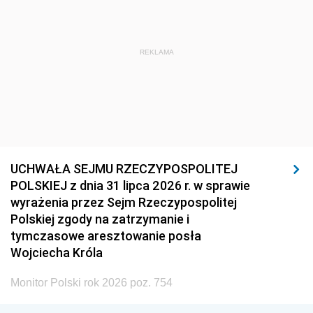
REKLAMA
UCHWAŁA SEJMU RZECZYPOSPOLITEJ
POLSKIEJ z dnia 31 lipca 2026 r. w sprawie
wyrażenia przez Sejm Rzeczypospolitej
Polskiej zgody na zatrzymanie i
tymczasowe aresztowanie posła
Wojciecha Króla
Monitor Polski rok 2026 poz. 754