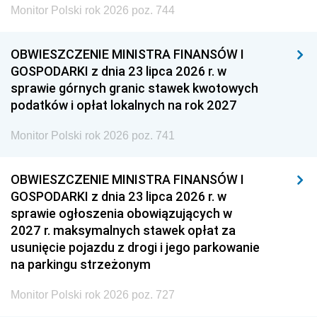
Monitor Polski rok 2026 poz. 744
OBWIESZCZENIE MINISTRA FINANSÓW I
GOSPODARKI z dnia 23 lipca 2026 r. w
sprawie górnych granic stawek kwotowych
podatków i opłat lokalnych na rok 2027
Monitor Polski rok 2026 poz. 741
OBWIESZCZENIE MINISTRA FINANSÓW I
GOSPODARKI z dnia 23 lipca 2026 r. w
sprawie ogłoszenia obowiązujących w
2027 r. maksymalnych stawek opłat za
usunięcie pojazdu z drogi i jego parkowanie
na parkingu strzeżonym
Monitor Polski rok 2026 poz. 727