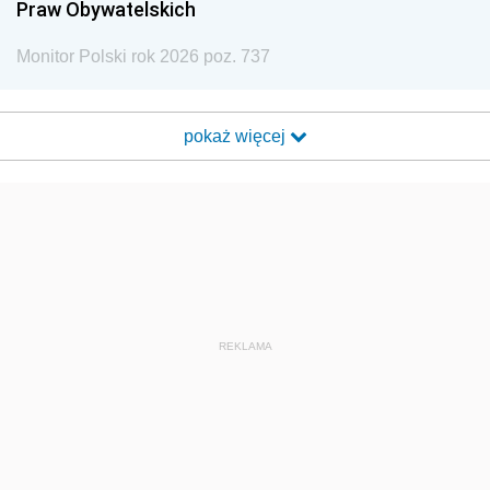
Praw Obywatelskich
Monitor Polski rok 2026 poz. 737
pokaż więcej
REKLAMA