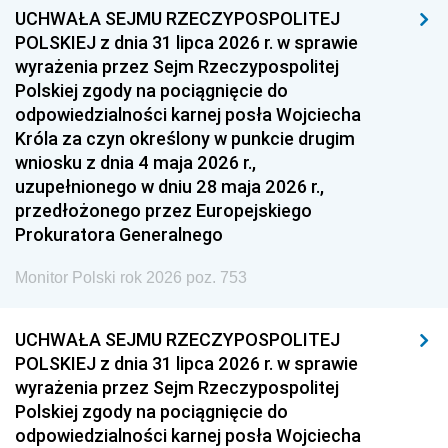
UCHWAŁA SEJMU RZECZYPOSPOLITEJ
POLSKIEJ z dnia 31 lipca 2026 r. w sprawie
wyrażenia przez Sejm Rzeczypospolitej
Polskiej zgody na pociągnięcie do
odpowiedzialności karnej posła Wojciecha
Króla za czyn określony w punkcie drugim
wniosku z dnia 4 maja 2026 r.,
uzupełnionego w dniu 28 maja 2026 r.,
przedłożonego przez Europejskiego
Prokuratora Generalnego
Monitor Polski rok 2026 poz. 753
UCHWAŁA SEJMU RZECZYPOSPOLITEJ
POLSKIEJ z dnia 31 lipca 2026 r. w sprawie
wyrażenia przez Sejm Rzeczypospolitej
Polskiej zgody na pociągnięcie do
odpowiedzialności karnej posła Wojciecha