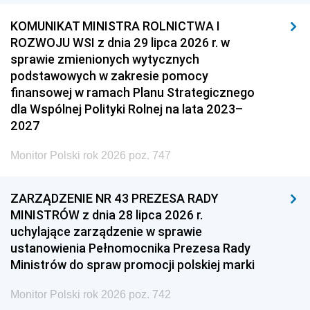
KOMUNIKAT MINISTRA ROLNICTWA I
ROZWOJU WSI z dnia 29 lipca 2026 r. w
sprawie zmienionych wytycznych
podstawowych w zakresie pomocy
finansowej w ramach Planu Strategicznego
dla Wspólnej Polityki Rolnej na lata 2023–
2027
Monitor Polski rok 2026 poz. 747
ZARZĄDZENIE NR 43 PREZESA RADY
MINISTRÓW z dnia 28 lipca 2026 r.
uchylające zarządzenie w sprawie
ustanowienia Pełnomocnika Prezesa Rady
Ministrów do spraw promocji polskiej marki
Monitor Polski rok 2026 poz. 742