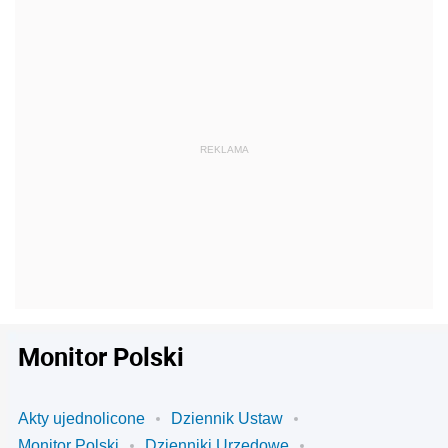
Monitor Polski
Akty ujednolicone
Dziennik Ustaw
Monitor Polski
Dzienniki Urzędowe