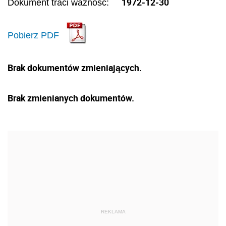
1972-12-30
Dokument traci ważność:
Pobierz PDF
Brak dokumentów zmieniających.
Brak zmienianych dokumentów.