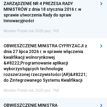
ZARZĄDZENIE NR 4 PREZESA RADY
MINISTRÓW z dnia 18 stycznia 2016 r. w
sprawie utworzenia Rady do spraw
Innowacyjności
Monitor Polski rok 2026 poz. 743
OBWIESZCZENIE MINISTRA CYFRYZACJI z
dnia 27 lipca 2026 r. w sprawie włączenia
kwalifikacji wolnorynkowej
&#8222;Programowanie aplikacji
wykorzystujących technologię
rozszerzonej rzeczywistości (AR)&#8221;
do Zintegrowanego Systemu Kwalifikacji
Monitor Polski rok 2026 poz. 766
OBWIESZCZENIE MINISTRA