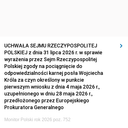
UCHWAŁA SEJMU RZECZYPOSPOLITEJ
POLSKIEJ z dnia 31 lipca 2026 r. w sprawie
wyrażenia przez Sejm Rzeczypospolitej
Polskiej zgody na pociągnięcie do
odpowiedzialności karnej posła Wojciecha
Króla za czyn określony w punkcie
pierwszym wniosku z dnia 4 maja 2026 r.,
uzupełnionego w dniu 28 maja 2026 r.,
przedłożonego przez Europejskiego
Prokuratora Generalnego
Monitor Polski rok 2026 poz. 752