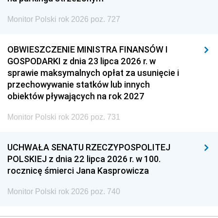
Monitor Polski rok 2026 poz. 727
OBWIESZCZENIE MINISTRA FINANSÓW I
GOSPODARKI z dnia 23 lipca 2026 r. w
sprawie maksymalnych opłat za usunięcie i
przechowywanie statków lub innych
obiektów pływających na rok 2027
Monitor Polski rok 2026 poz. 731
UCHWAŁA SENATU RZECZYPOSPOLITEJ
POLSKIEJ z dnia 22 lipca 2026 r. w 100.
rocznicę śmierci Jana Kasprowicza
Monitor Polski rok 2026 poz. 740