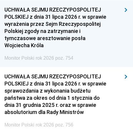
UCHWAŁA SEJMU RZECZYPOSPOLITEJ
POLSKIEJ z dnia 31 lipca 2026 r. w sprawie
wyrażenia przez Sejm Rzeczypospolitej
Polskiej zgody na zatrzymanie i
tymczasowe aresztowanie posła
Wojciecha Króla
Monitor Polski rok 2026 poz. 754
UCHWAŁA SEJMU RZECZYPOSPOLITEJ
POLSKIEJ z dnia 31 lipca 2026 r. w sprawie
sprawozdania z wykonania budżetu
państwa za okres od dnia 1 stycznia do
dnia 31 grudnia 2025 r. oraz w sprawie
absolutorium dla Rady Ministrów
Monitor Polski rok 2026 poz. 756