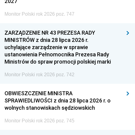
2027
Monitor Polski rok 2026 poz. 747
ZARZĄDZENIE NR 43 PREZESA RADY
MINISTRÓW z dnia 28 lipca 2026 r.
uchylające zarządzenie w sprawie
ustanowienia Pełnomocnika Prezesa Rady
Ministrów do spraw promocji polskiej marki
Monitor Polski rok 2026 poz. 742
OBWIESZCZENIE MINISTRA
SPRAWIEDLIWOŚCI z dnia 28 lipca 2026 r. o
wolnych stanowiskach sędziowskich
Monitor Polski rok 2026 poz. 745