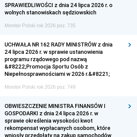
SPRAWIEDLIWOŚCI z dnia 24 lipca 2026 r. o
wolnych stanowiskach sędziowskich
Monitor Polski rok 2026 poz. 735
UCHWAŁA NR 162 RADY MINISTRÓW z dnia
24 lipca 2026 r. w sprawie ustanowienia
programu rządowego pod nazwą
&#8222;Promocja Sportu Osób z
Niepełnosprawnościami w 2026 r.&#8221;
Monitor Polski rok 2026 poz. 749
OBWIESZCZENIE MINISTRA FINANSÓW I
GOSPODARKI z dnia 24 lipca 2026 r. w
sprawie określenia wysokości kwot
rekompensat wypłacanych osobom, które
wniosły przedpłaty na zakup samochodów