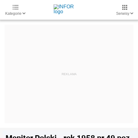
Kategorie
Serwisy
Monitor Polski - rok 1958 nr 49 poz.