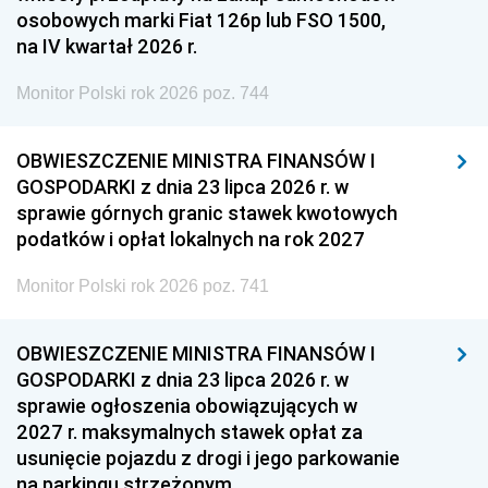
osobowych marki Fiat 126p lub FSO 1500,
na IV kwartał 2026 r.
Monitor Polski rok 2026 poz. 744
OBWIESZCZENIE MINISTRA FINANSÓW I
GOSPODARKI z dnia 23 lipca 2026 r. w
sprawie górnych granic stawek kwotowych
podatków i opłat lokalnych na rok 2027
Monitor Polski rok 2026 poz. 741
OBWIESZCZENIE MINISTRA FINANSÓW I
GOSPODARKI z dnia 23 lipca 2026 r. w
sprawie ogłoszenia obowiązujących w
2027 r. maksymalnych stawek opłat za
usunięcie pojazdu z drogi i jego parkowanie
na parkingu strzeżonym