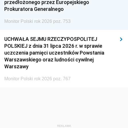
przedłożonego przez Europejskiego
Prokuratora Generalnego
Monitor Polski rok 2026 poz. 753
UCHWAŁA SEJMU RZECZYPOSPOLITEJ
POLSKIEJ z dnia 31 lipca 2026 r. w sprawie
uczczenia pamięci uczestników Powstania
Warszawskiego oraz ludności cywilnej
Warszawy
Monitor Polski rok 2026 poz. 767
REKLAMA