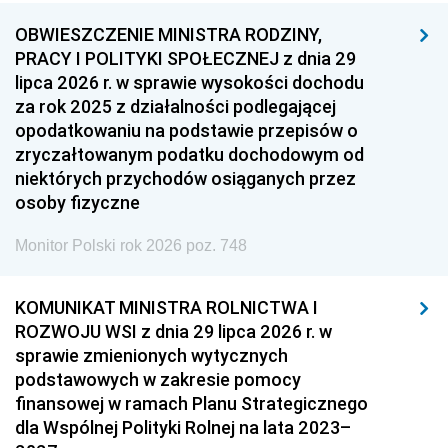
OBWIESZCZENIE MINISTRA RODZINY,
PRACY I POLITYKI SPOŁECZNEJ z dnia 29
lipca 2026 r. w sprawie wysokości dochodu
za rok 2025 z działalności podlegającej
opodatkowaniu na podstawie przepisów o
zryczałtowanym podatku dochodowym od
niektórych przychodów osiąganych przez
osoby fizyczne
Monitor Polski rok 2026 poz. 748
KOMUNIKAT MINISTRA ROLNICTWA I
ROZWOJU WSI z dnia 29 lipca 2026 r. w
sprawie zmienionych wytycznych
podstawowych w zakresie pomocy
finansowej w ramach Planu Strategicznego
dla Wspólnej Polityki Rolnej na lata 2023–