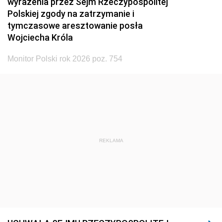
wyrażenia przez Sejm Rzeczypospolitej
Polskiej zgody na zatrzymanie i
tymczasowe aresztowanie posła
Wojciecha Króla
Monitor Polski rok 2026 poz. 754
REKLAMA