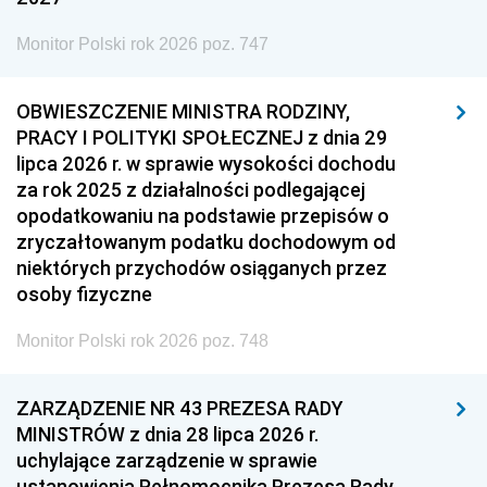
Monitor Polski rok 2026 poz. 747
OBWIESZCZENIE MINISTRA RODZINY,
PRACY I POLITYKI SPOŁECZNEJ z dnia 29
lipca 2026 r. w sprawie wysokości dochodu
za rok 2025 z działalności podlegającej
opodatkowaniu na podstawie przepisów o
zryczałtowanym podatku dochodowym od
niektórych przychodów osiąganych przez
osoby fizyczne
Monitor Polski rok 2026 poz. 748
ZARZĄDZENIE NR 43 PREZESA RADY
MINISTRÓW z dnia 28 lipca 2026 r.
uchylające zarządzenie w sprawie
ustanowienia Pełnomocnika Prezesa Rady