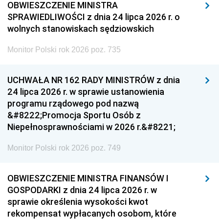
OBWIESZCZENIE MINISTRA
SPRAWIEDLIWOŚCI z dnia 24 lipca 2026 r. o
wolnych stanowiskach sędziowskich
Monitor Polski rok 2026 poz. 735
UCHWAŁA NR 162 RADY MINISTRÓW z dnia
24 lipca 2026 r. w sprawie ustanowienia
programu rządowego pod nazwą
&#8222;Promocja Sportu Osób z
Niepełnosprawnościami w 2026 r.&#8221;
Monitor Polski rok 2026 poz. 749
OBWIESZCZENIE MINISTRA FINANSÓW I
GOSPODARKI z dnia 24 lipca 2026 r. w
sprawie określenia wysokości kwot
rekompensat wypłacanych osobom, które