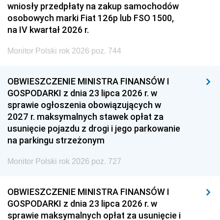
wniosły przedpłaty na zakup samochodów
osobowych marki Fiat 126p lub FSO 1500,
na IV kwartał 2026 r.
Monitor Polski rok 2026 poz. 744
OBWIESZCZENIE MINISTRA FINANSÓW I
GOSPODARKI z dnia 23 lipca 2026 r. w
sprawie ogłoszenia obowiązujących w
2027 r. maksymalnych stawek opłat za
usunięcie pojazdu z drogi i jego parkowanie
na parkingu strzeżonym
Monitor Polski rok 2026 poz. 727
OBWIESZCZENIE MINISTRA FINANSÓW I
GOSPODARKI z dnia 23 lipca 2026 r. w
sprawie maksymalnych opłat za usunięcie i