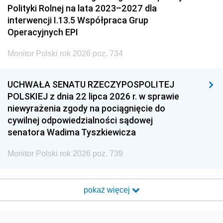
Polityki Rolnej na lata 2023–2027 dla
interwencji I.13.5 Współpraca Grup
Operacyjnych EPI
Monitor Polski rok 2026 poz. 734
UCHWAŁA SENATU RZECZYPOSPOLITEJ
POLSKIEJ z dnia 22 lipca 2026 r. w sprawie
niewyrażenia zgody na pociągnięcie do
cywilnej odpowiedzialności sądowej
senatora Wadima Tyszkiewicza
Monitor Polski rok 2026 poz. 739
pokaż więcej