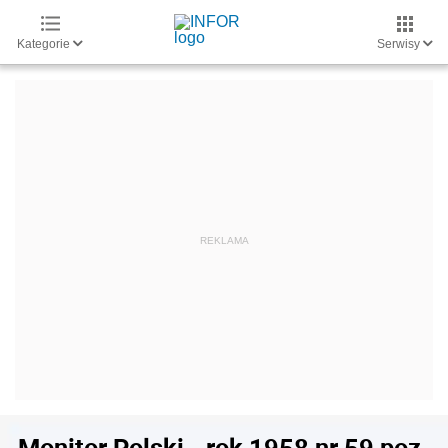
Kategorie
Serwisy
Monitor Polski - rok 1958 nr 59 poz.