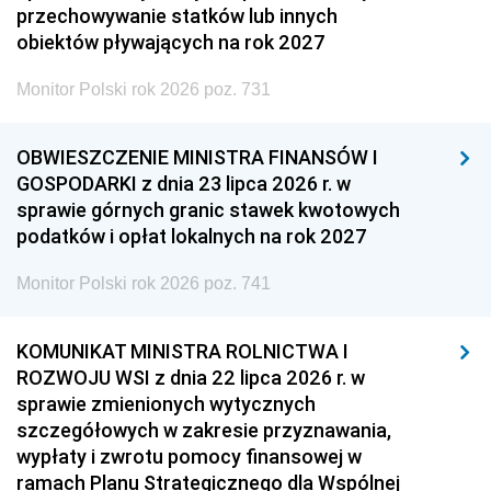
przechowywanie statków lub innych
obiektów pływających na rok 2027
Monitor Polski rok 2026 poz. 731
OBWIESZCZENIE MINISTRA FINANSÓW I
GOSPODARKI z dnia 23 lipca 2026 r. w
sprawie górnych granic stawek kwotowych
podatków i opłat lokalnych na rok 2027
Monitor Polski rok 2026 poz. 741
KOMUNIKAT MINISTRA ROLNICTWA I
ROZWOJU WSI z dnia 22 lipca 2026 r. w
sprawie zmienionych wytycznych
szczegółowych w zakresie przyznawania,
wypłaty i zwrotu pomocy finansowej w
ramach Planu Strategicznego dla Wspólnej