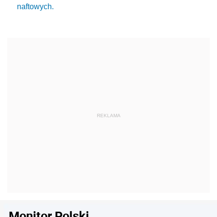
naftowych.
Monitor Polski