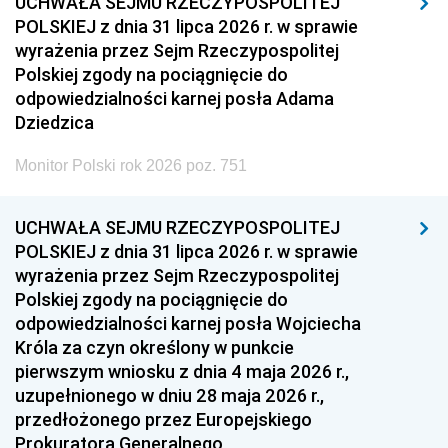
UCHWAŁA SEJMU RZECZYPOSPOLITEJ
POLSKIEJ z dnia 31 lipca 2026 r. w sprawie
wyrażenia przez Sejm Rzeczypospolitej
Polskiej zgody na pociągnięcie do
odpowiedzialności karnej posła Adama
Dziedzica
Monitor Polski rok 2026 poz. 751
UCHWAŁA SEJMU RZECZYPOSPOLITEJ
POLSKIEJ z dnia 31 lipca 2026 r. w sprawie
wyrażenia przez Sejm Rzeczypospolitej
Polskiej zgody na pociągnięcie do
odpowiedzialności karnej posła Wojciecha
Króla za czyn określony w punkcie
pierwszym wniosku z dnia 4 maja 2026 r.,
uzupełnionego w dniu 28 maja 2026 r.,
przedłożonego przez Europejskiego
Prokuratora Generalnego