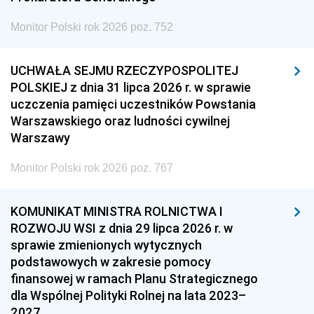
Monitor Polski rok 2026 poz. 752
UCHWAŁA SEJMU RZECZYPOSPOLITEJ
POLSKIEJ z dnia 31 lipca 2026 r. w sprawie
uczczenia pamięci uczestników Powstania
Warszawskiego oraz ludności cywilnej
Warszawy
Monitor Polski rok 2026 poz. 767
KOMUNIKAT MINISTRA ROLNICTWA I
ROZWOJU WSI z dnia 29 lipca 2026 r. w
sprawie zmienionych wytycznych
podstawowych w zakresie pomocy
finansowej w ramach Planu Strategicznego
dla Wspólnej Polityki Rolnej na lata 2023–
2027