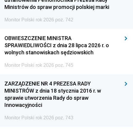
Ministrów do spraw promocji polskiej marki
Monitor Polski rok 2026 poz. 742
OBWIESZCZENIE MINISTRA
SPRAWIEDLIWOŚCI z dnia 28 lipca 2026 r. o
wolnych stanowiskach sędziowskich
Monitor Polski rok 2026 poz. 745
ZARZĄDZENIE NR 4 PREZESA RADY
MINISTRÓW z dnia 18 stycznia 2016 r. w
sprawie utworzenia Rady do spraw
Innowacyjności
Monitor Polski rok 2026 poz. 743