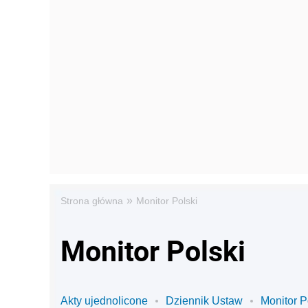
»
Strona główna
Monitor Polski
Monitor Polski
Akty ujednolicone
Dziennik Ustaw
Monitor P