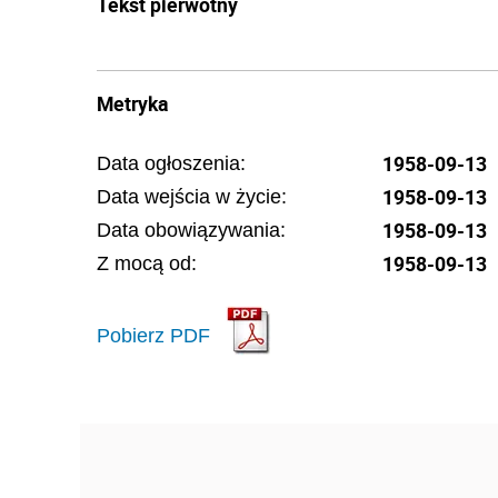
Tekst pierwotny
Metryka
1958-09-13
Data ogłoszenia:
1958-09-13
Data wejścia w życie:
1958-09-13
Data obowiązywania:
1958-09-13
Z mocą od:
Pobierz PDF