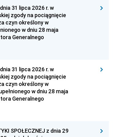
 31 lipca 2026 r. w
kiej zgody na pociągnięcie
za czyn określony w
łnionego w dniu 28 maja
atora Generalnego
 31 lipca 2026 r. w
kiej zgody na pociągnięcie
za czyn określony w
zupełnionego w dniu 28 maja
atora Generalnego
YKI SPOŁECZNEJ z dnia 29