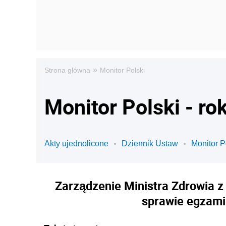
»
Strona główna
Monitor Polski
Monitor Polski - ro
Akty ujednolicone
Dziennik Ustaw
Monitor P
Zarządzenie Ministra Zdrowia z 
sprawie egzami