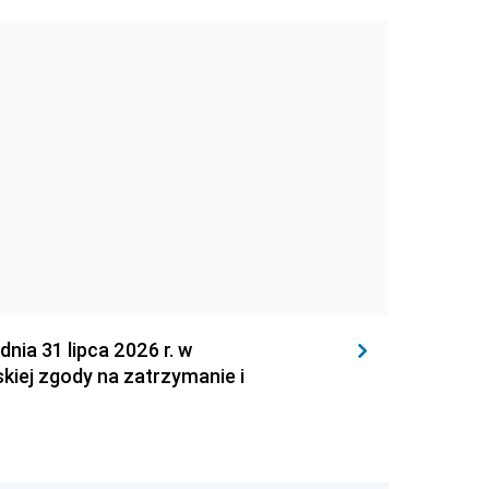
 31 lipca 2026 r. w
kiej zgody na zatrzymanie i