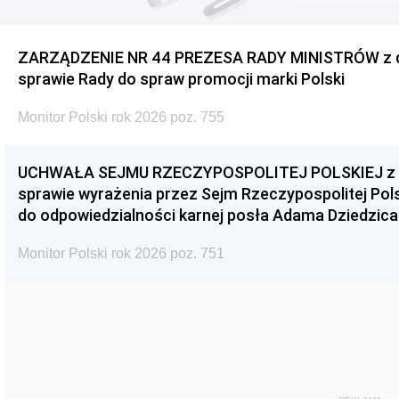
ZARZĄDZENIE NR 44 PREZESA RADY MINISTRÓW z dnia
sprawie Rady do spraw promocji marki Polski
Monitor Polski rok 2026 poz. 755
UCHWAŁA SEJMU RZECZYPOSPOLITEJ POLSKIEJ z dnia
sprawie wyrażenia przez Sejm Rzeczypospolitej Pols
do odpowiedzialności karnej posła Adama Dziedzica
Monitor Polski rok 2026 poz. 751