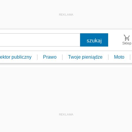
REKLAMA
Sklep
ektor publiczny
Prawo
Twoje pieniądze
Moto