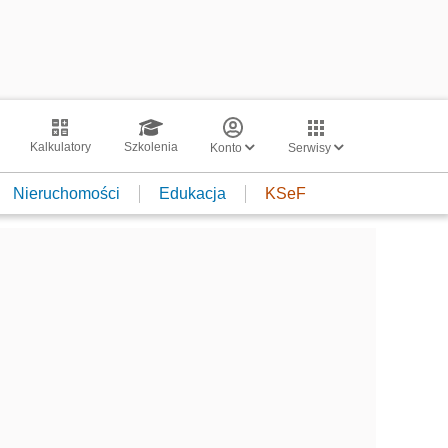
Kalkulatory
Szkolenia
Konto
Serwisy
Nieruchomości
Edukacja
KSeF