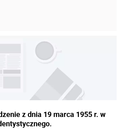
dzenie z dnia 19 marca 1955 r. w
dentystycznego.