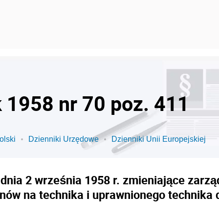
k 1958 nr 70 poz. 411
olski
Dzienniki Urzędowe
Dzienniki Unii Europejskiej
dnia 2 września 1958 r. zmieniające zarzą
nów na technika i uprawnionego technika 