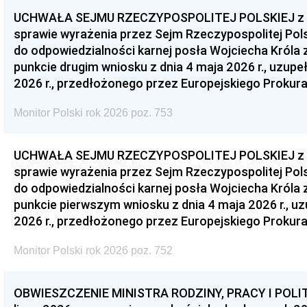
UCHWAŁA SEJMU RZECZYPOSPOLITEJ POLSKIEJ z dnia
sprawie wyrażenia przez Sejm Rzeczypospolitej Pols
do odpowiedzialności karnej posła Wojciecha Króla 
punkcie drugim wniosku z dnia 4 maja 2026 r., uzupe
2026 r., przedłożonego przez Europejskiego Prokur
Monitor Polski rok 2026 poz. 753
UCHWAŁA SEJMU RZECZYPOSPOLITEJ POLSKIEJ z dnia
sprawie wyrażenia przez Sejm Rzeczypospolitej Pols
do odpowiedzialności karnej posła Wojciecha Króla 
punkcie pierwszym wniosku z dnia 4 maja 2026 r., u
2026 r., przedłożonego przez Europejskiego Prokur
Monitor Polski rok 2026 poz. 752
OBWIESZCZENIE MINISTRA RODZINY, PRACY I POLIT