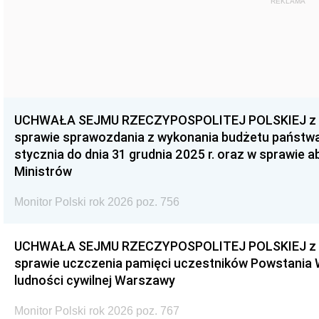
REKLAMA
UCHWAŁA SEJMU RZECZYPOSPOLITEJ POLSKIEJ z dnia
sprawie sprawozdania z wykonania budżetu państwa 
stycznia do dnia 31 grudnia 2025 r. oraz w sprawie 
Ministrów
Monitor Polski rok 2026 poz. 756
UCHWAŁA SEJMU RZECZYPOSPOLITEJ POLSKIEJ z dnia
sprawie uczczenia pamięci uczestników Powstania
ludności cywilnej Warszawy
Monitor Polski rok 2026 poz. 767