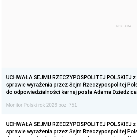
REKLAMA
UCHWAŁA SEJMU RZECZYPOSPOLITEJ POLSKIEJ z dnia
sprawie wyrażenia przez Sejm Rzeczypospolitej Pols
do odpowiedzialności karnej posła Adama Dziedzica
Monitor Polski rok 2026 poz. 751
UCHWAŁA SEJMU RZECZYPOSPOLITEJ POLSKIEJ z dnia
sprawie wyrażenia przez Sejm Rzeczypospolitej Pols