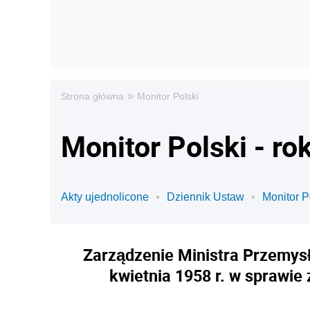
»
Strona główna
Monitor Polski
Monitor Polski - ro
Akty ujednolicone
Dziennik Ustaw
Monitor P
Zarządzenie Ministra Przemysłu
kwietnia 1958 r. w sprawie