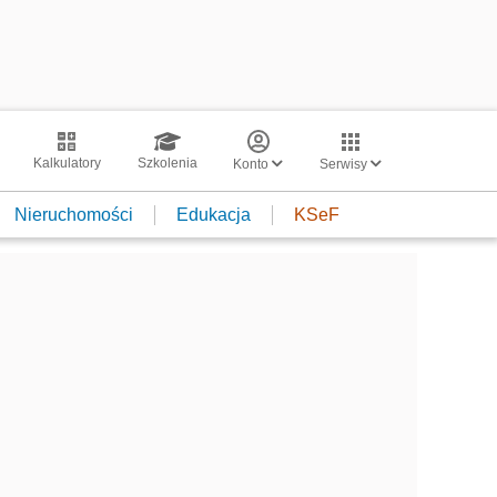
Kalkulatory
Szkolenia
Konto
Serwisy
Nieruchomości
Edukacja
KSeF