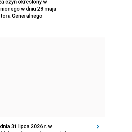
za czyn określony w
łnionego w dniu 28 maja
atora Generalnego
 31 lipca 2026 r. w