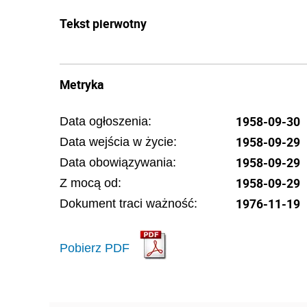
Tekst pierwotny
Metryka
1958-09-30
Data ogłoszenia:
1958-09-29
Data wejścia w życie:
1958-09-29
Data obowiązywania:
1958-09-29
Z mocą od:
1976-11-19
Dokument traci ważność:
Pobierz PDF