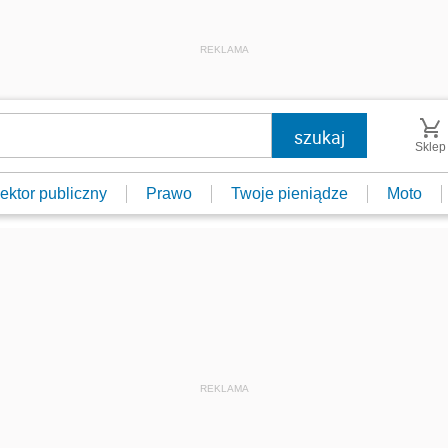
REKLAMA
Sklep
ektor publiczny
Prawo
Twoje pieniądze
Moto