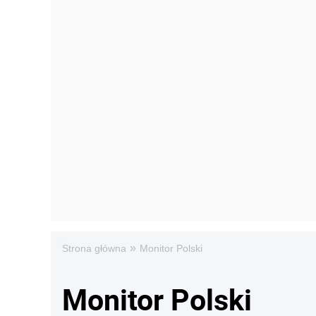
»
Strona główna
Monitor Polski
Monitor Polski