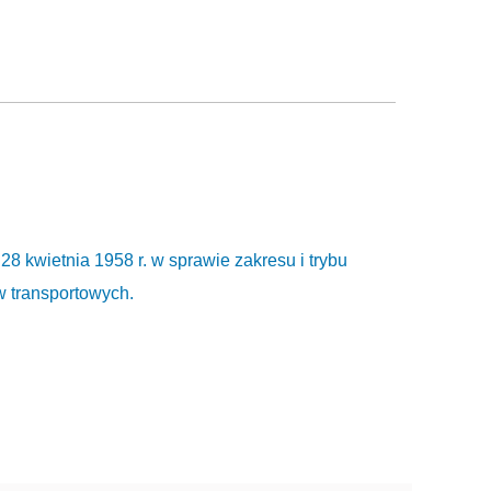
8 kwietnia 1958 r. w sprawie zakresu i trybu
w transportowych.