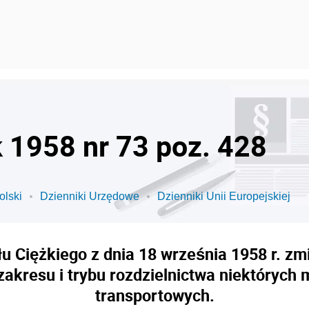
k 1958 nr 73 poz. 428
olski
Dzienniki Urzędowe
Dzienniki Unii Europejskiej
 Ciężkiego z dnia 18 września 1958 r. zm
 zakresu i trybu rozdzielnictwa niektórych
transportowych.