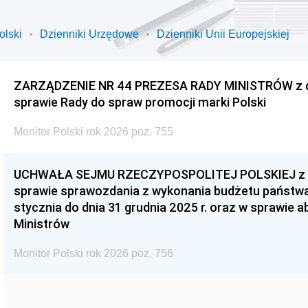
olski
Dzienniki Urzędowe
Dzienniki Unii Europejskiej
ZARZĄDZENIE NR 44 PREZESA RADY MINISTRÓW z dnia
sprawie Rady do spraw promocji marki Polski
Monitor Polski rok 2026 poz. 755
UCHWAŁA SEJMU RZECZYPOSPOLITEJ POLSKIEJ z dnia
sprawie sprawozdania z wykonania budżetu państwa 
stycznia do dnia 31 grudnia 2025 r. oraz w sprawie 
Ministrów
Monitor Polski rok 2026 poz. 756