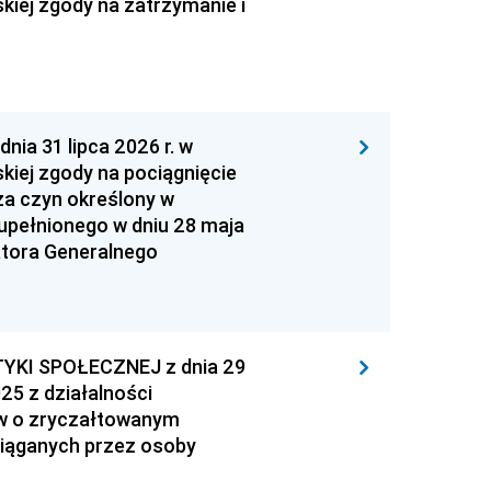
kiej zgody na zatrzymanie i
 31 lipca 2026 r. w
kiej zgody na pociągnięcie
za czyn określony w
zupełnionego w dniu 28 maja
atora Generalnego
YKI SPOŁECZNEJ z dnia 29
25 z działalności
ów o zryczałtowanym
iąganych przez osoby