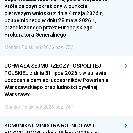
Króla za czyn określony w punkcie
pierwszym wniosku z dnia 4 maja 2026 r.,
uzupełnionego w dniu 28 maja 2026 r.,
przedłożonego przez Europejskiego
Prokuratora Generalnego
Monitor Polski rok 2026 poz. 752
UCHWAŁA SEJMU RZECZYPOSPOLITEJ
POLSKIEJ z dnia 31 lipca 2026 r. w sprawie
uczczenia pamięci uczestników Powstania
Warszawskiego oraz ludności cywilnej
Warszawy
Monitor Polski rok 2026 poz. 767
KOMUNIKAT MINISTRA ROLNICTWA I
ROZWOJU WSI z dnia 29 lipca 2026 r. w