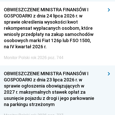
OBWIESZCZENIE MINISTRA FINANSÓW I
GOSPODARKI z dnia 24 lipca 2026 r. w
sprawie określenia wysokości kwot
rekompensat wypłacanych osobom, które
wniosły przedpłaty na zakup samochodów
osobowych marki Fiat 126p lub FSO 1500,
na IV kwartał 2026 r.
Monitor Polski rok 2026 poz. 744
OBWIESZCZENIE MINISTRA FINANSÓW I
GOSPODARKI z dnia 23 lipca 2026 r. w
sprawie ogłoszenia obowiązujących w
2027 r. maksymalnych stawek opłat za
usunięcie pojazdu z drogi i jego parkowanie
na parkingu strzeżonym