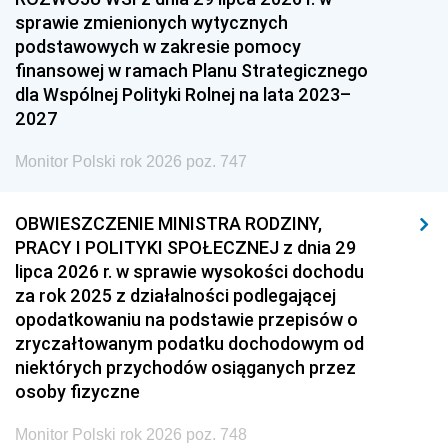
sprawie zmienionych wytycznych
podstawowych w zakresie pomocy
finansowej w ramach Planu Strategicznego
dla Wspólnej Polityki Rolnej na lata 2023–
2027
Monitor Polski rok 2026 poz. 747
OBWIESZCZENIE MINISTRA RODZINY,
PRACY I POLITYKI SPOŁECZNEJ z dnia 29
lipca 2026 r. w sprawie wysokości dochodu
za rok 2025 z działalności podlegającej
opodatkowaniu na podstawie przepisów o
zryczałtowanym podatku dochodowym od
niektórych przychodów osiąganych przez
osoby fizyczne
Monitor Polski rok 2026 poz. 748