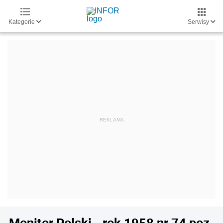
Kategorie
Serwisy
Monitor Polski - rok 1958 nr 74 poz.