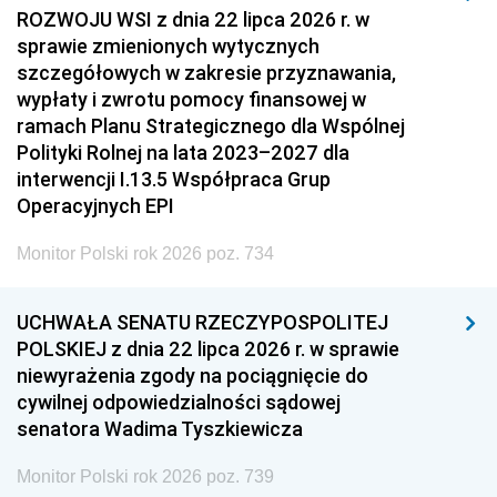
ROZWOJU WSI z dnia 22 lipca 2026 r. w
sprawie zmienionych wytycznych
szczegółowych w zakresie przyznawania,
wypłaty i zwrotu pomocy finansowej w
ramach Planu Strategicznego dla Wspólnej
Polityki Rolnej na lata 2023–2027 dla
interwencji I.13.5 Współpraca Grup
Operacyjnych EPI
Monitor Polski rok 2026 poz. 734
UCHWAŁA SENATU RZECZYPOSPOLITEJ
POLSKIEJ z dnia 22 lipca 2026 r. w sprawie
niewyrażenia zgody na pociągnięcie do
cywilnej odpowiedzialności sądowej
senatora Wadima Tyszkiewicza
Monitor Polski rok 2026 poz. 739