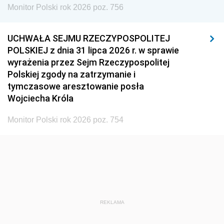
Monitor Polski rok 2026 poz. 756
UCHWAŁA SEJMU RZECZYPOSPOLITEJ
POLSKIEJ z dnia 31 lipca 2026 r. w sprawie
wyrażenia przez Sejm Rzeczypospolitej
Polskiej zgody na zatrzymanie i
tymczasowe aresztowanie posła
Wojciecha Króla
Monitor Polski rok 2026 poz. 754
REKLAMA