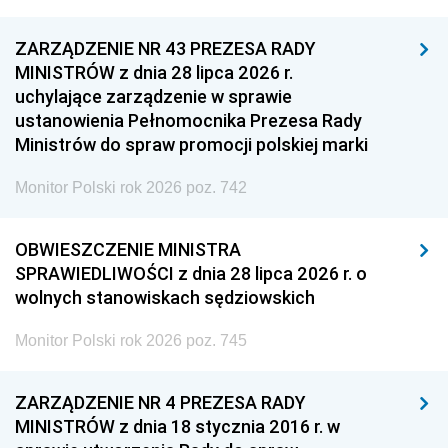
ZARZĄDZENIE NR 43 PREZESA RADY
MINISTRÓW z dnia 28 lipca 2026 r.
uchylające zarządzenie w sprawie
ustanowienia Pełnomocnika Prezesa Rady
Ministrów do spraw promocji polskiej marki
Monitor Polski rok 2026 poz. 742
OBWIESZCZENIE MINISTRA
SPRAWIEDLIWOŚCI z dnia 28 lipca 2026 r. o
wolnych stanowiskach sędziowskich
Monitor Polski rok 2026 poz. 745
ZARZĄDZENIE NR 4 PREZESA RADY
MINISTRÓW z dnia 18 stycznia 2016 r. w