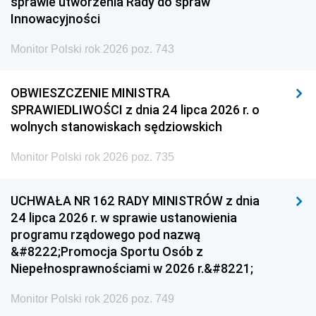
sprawie utworzenia Rady do spraw
Innowacyjności
Monitor Polski rok 2026 poz. 743
OBWIESZCZENIE MINISTRA
SPRAWIEDLIWOŚCI z dnia 24 lipca 2026 r. o
wolnych stanowiskach sędziowskich
Monitor Polski rok 2026 poz. 735
UCHWAŁA NR 162 RADY MINISTRÓW z dnia
24 lipca 2026 r. w sprawie ustanowienia
programu rządowego pod nazwą
&#8222;Promocja Sportu Osób z
Niepełnosprawnościami w 2026 r.&#8221;
Monitor Polski rok 2026 poz. 749