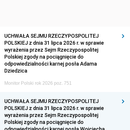
UCHWAŁA SEJMU RZECZYPOSPOLITEJ
POLSKIEJ z dnia 31 lipca 2026 r. w sprawie
wyrażenia przez Sejm Rzeczypospolitej
Polskiej zgody na pociągnięcie do
odpowiedzialności karnej posła Adama
Dziedzica
Monitor Polski rok 2026 poz. 751
UCHWAŁA SEJMU RZECZYPOSPOLITEJ
POLSKIEJ z dnia 31 lipca 2026 r. w sprawie
wyrażenia przez Sejm Rzeczypospolitej
Polskiej zgody na pociągnięcie do
odpowiedzialności karnej posła Wojciecha