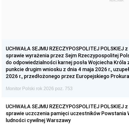
REKLAMA
UCHWAŁA SEJMU RZECZYPOSPOLITEJ POLSKIEJ z dnia
sprawie wyrażenia przez Sejm Rzeczypospolitej Pols
do odpowiedzialności karnej posła Wojciecha Króla 
punkcie drugim wniosku z dnia 4 maja 2026 r., uzupe
2026 r., przedłożonego przez Europejskiego Prokur
Monitor Polski rok 2026 poz. 753
UCHWAŁA SEJMU RZECZYPOSPOLITEJ POLSKIEJ z dnia
sprawie uczczenia pamięci uczestników Powstania
ludności cywilnej Warszawy