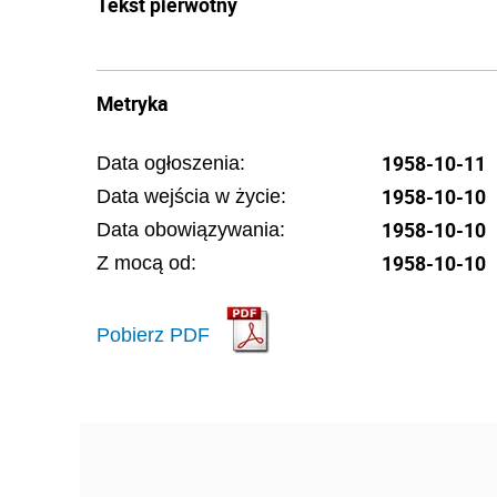
Tekst pierwotny
Metryka
1958-10-11
Data ogłoszenia:
1958-10-10
Data wejścia w życie:
1958-10-10
Data obowiązywania:
1958-10-10
Z mocą od:
Pobierz PDF