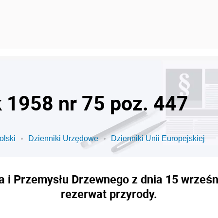
k 1958 nr 75 poz. 447
olski
Dzienniki Urzędowe
Dzienniki Unii Europejskiej
a i Przemysłu Drzewnego z dnia 15 wrześni
rezerwat przyrody.