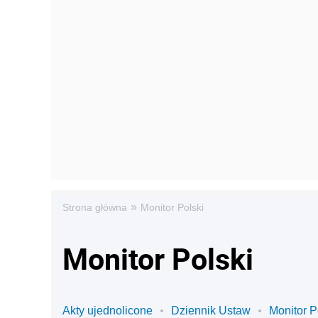
»
Strona główna
Monitor Polski
Monitor Polski
Akty ujednolicone
Dziennik Ustaw
Monitor P