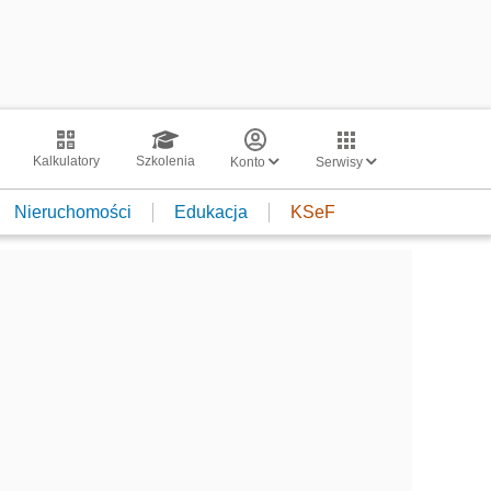
Kalkulatory
Szkolenia
Konto
Serwisy
Nieruchomości
Edukacja
KSeF