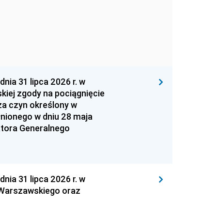
 31 lipca 2026 r. w
kiej zgody na pociągnięcie
za czyn określony w
łnionego w dniu 28 maja
atora Generalnego
 31 lipca 2026 r. w
 Warszawskiego oraz