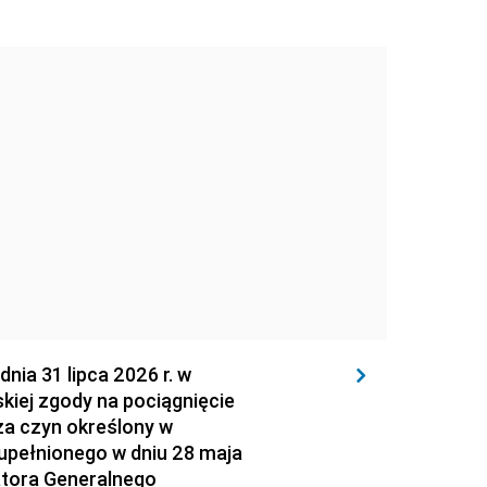
 31 lipca 2026 r. w
kiej zgody na pociągnięcie
za czyn określony w
zupełnionego w dniu 28 maja
atora Generalnego