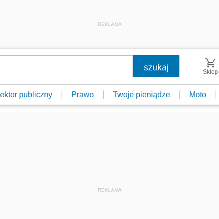
REKLAMA
Sklep
ektor publiczny
Prawo
Twoje pieniądze
Moto