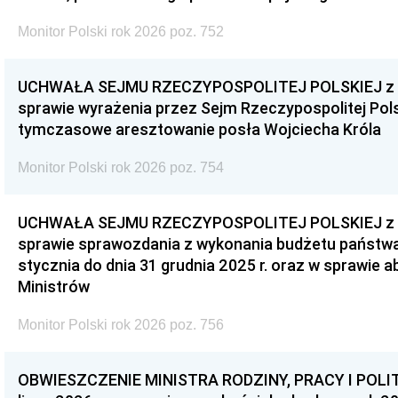
Monitor Polski rok 2026 poz. 752
UCHWAŁA SEJMU RZECZYPOSPOLITEJ POLSKIEJ z dnia
sprawie wyrażenia przez Sejm Rzeczypospolitej Pols
tymczasowe aresztowanie posła Wojciecha Króla
Monitor Polski rok 2026 poz. 754
UCHWAŁA SEJMU RZECZYPOSPOLITEJ POLSKIEJ z dnia
sprawie sprawozdania z wykonania budżetu państwa 
stycznia do dnia 31 grudnia 2025 r. oraz w sprawie 
Ministrów
Monitor Polski rok 2026 poz. 756
OBWIESZCZENIE MINISTRA RODZINY, PRACY I POLIT