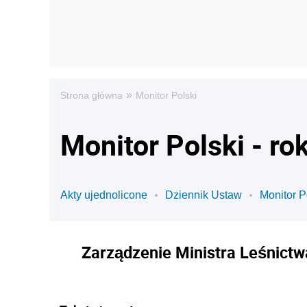
»
Strona główna
Monitor Polski
Monitor Polski - ro
Akty ujednolicone
Dziennik Ustaw
Monitor P
Zarządzenie Ministra Leśnictw