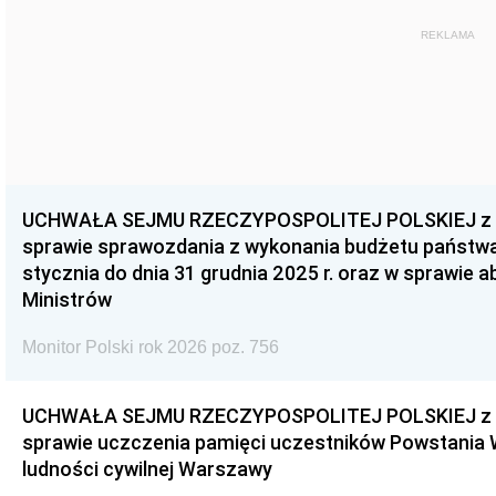
REKLAMA
UCHWAŁA SEJMU RZECZYPOSPOLITEJ POLSKIEJ z dnia
sprawie sprawozdania z wykonania budżetu państwa 
stycznia do dnia 31 grudnia 2025 r. oraz w sprawie 
Ministrów
Monitor Polski rok 2026 poz. 756
UCHWAŁA SEJMU RZECZYPOSPOLITEJ POLSKIEJ z dnia
sprawie uczczenia pamięci uczestników Powstania
ludności cywilnej Warszawy