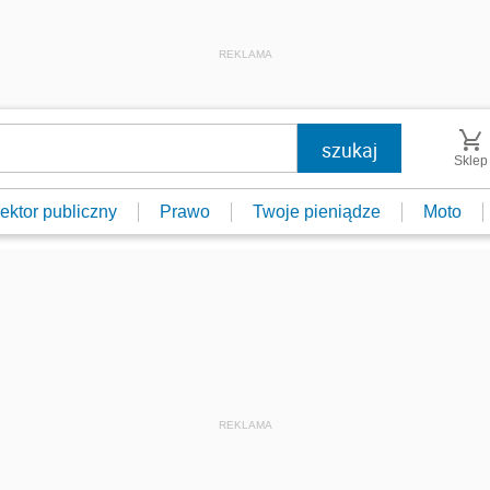
REKLAMA
Sklep
ektor publiczny
Prawo
Twoje pieniądze
Moto