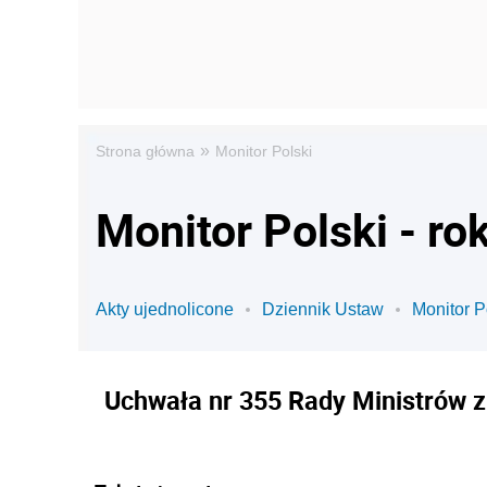
»
Strona główna
Monitor Polski
Monitor Polski - ro
Akty ujednolicone
Dziennik Ustaw
Monitor P
Uchwała nr 355 Rady Ministrów z