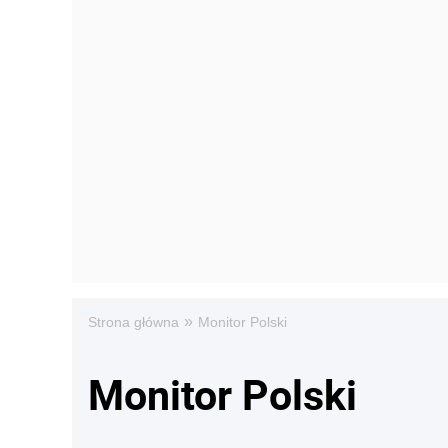
»
Strona główna
Monitor Polski
Monitor Polski