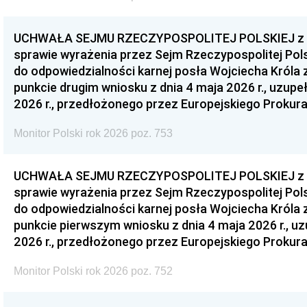
UCHWAŁA SEJMU RZECZYPOSPOLITEJ POLSKIEJ z dnia
sprawie wyrażenia przez Sejm Rzeczypospolitej Pols
do odpowiedzialności karnej posła Wojciecha Króla 
punkcie drugim wniosku z dnia 4 maja 2026 r., uzupe
2026 r., przedłożonego przez Europejskiego Prokur
Monitor Polski rok 2026 poz. 753
UCHWAŁA SEJMU RZECZYPOSPOLITEJ POLSKIEJ z dnia
sprawie wyrażenia przez Sejm Rzeczypospolitej Pols
do odpowiedzialności karnej posła Wojciecha Króla 
punkcie pierwszym wniosku z dnia 4 maja 2026 r., u
2026 r., przedłożonego przez Europejskiego Prokur
Monitor Polski rok 2026 poz. 752