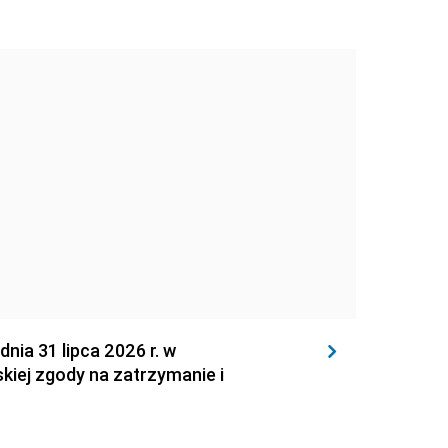
 31 lipca 2026 r. w
kiej zgody na zatrzymanie i