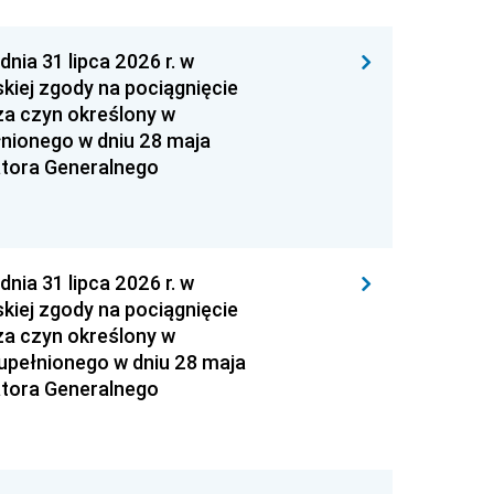
 31 lipca 2026 r. w
kiej zgody na pociągnięcie
za czyn określony w
łnionego w dniu 28 maja
atora Generalnego
 31 lipca 2026 r. w
kiej zgody na pociągnięcie
za czyn określony w
zupełnionego w dniu 28 maja
atora Generalnego