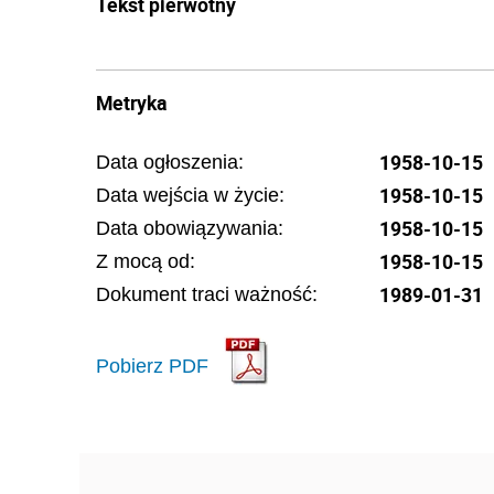
Tekst pierwotny
Metryka
1958-10-15
Data ogłoszenia:
1958-10-15
Data wejścia w życie:
1958-10-15
Data obowiązywania:
1958-10-15
Z mocą od:
1989-01-31
Dokument traci ważność:
Pobierz PDF