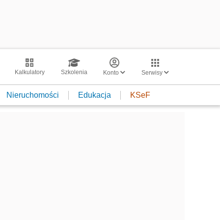
Kalkulatory
Szkolenia
Konto
Serwisy
Nieruchomości
Edukacja
KSeF