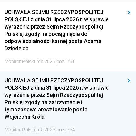
UCHWAŁA SEJMU RZECZYPOSPOLITEJ
POLSKIEJ z dnia 31 lipca 2026 r. w sprawie
wyrażenia przez Sejm Rzeczypospolitej
Polskiej zgody na pociągnięcie do
odpowiedzialności karnej posła Adama
Dziedzica
Monitor Polski rok 2026 poz. 751
UCHWAŁA SEJMU RZECZYPOSPOLITEJ
POLSKIEJ z dnia 31 lipca 2026 r. w sprawie
wyrażenia przez Sejm Rzeczypospolitej
Polskiej zgody na zatrzymanie i
tymczasowe aresztowanie posła
Wojciecha Króla
Monitor Polski rok 2026 poz. 754