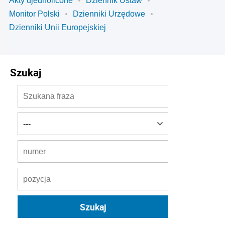
Akty ujednolicone
Dziennik Ustaw
Monitor Polski
Dzienniki Urzędowe
Dzienniki Unii Europejskiej
Szukaj