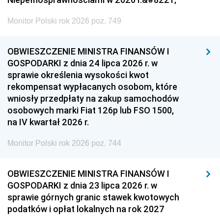
Monitor Polski rok 2026 poz. 749
OBWIESZCZENIE MINISTRA FINANSÓW I
GOSPODARKI z dnia 24 lipca 2026 r. w
sprawie określenia wysokości kwot
rekompensat wypłacanych osobom, które
wniosły przedpłaty na zakup samochodów
osobowych marki Fiat 126p lub FSO 1500,
na IV kwartał 2026 r.
Monitor Polski rok 2026 poz. 744
OBWIESZCZENIE MINISTRA FINANSÓW I
GOSPODARKI z dnia 23 lipca 2026 r. w
sprawie górnych granic stawek kwotowych
podatków i opłat lokalnych na rok 2027