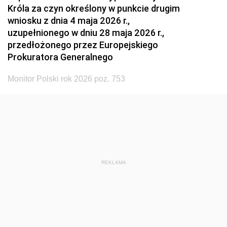
Króla za czyn określony w punkcie drugim
wniosku z dnia 4 maja 2026 r.,
uzupełnionego w dniu 28 maja 2026 r.,
przedłożonego przez Europejskiego
Prokuratora Generalnego
Monitor Polski rok 2026 poz. 753
REKLAMA