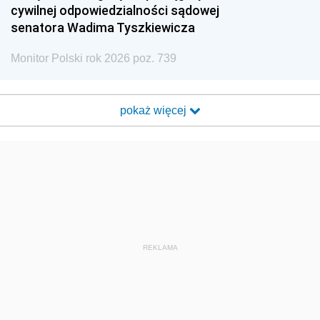
cywilnej odpowiedzialności sądowej
senatora Wadima Tyszkiewicza
Monitor Polski rok 2026 poz. 739
pokaż więcej
REKLAMA