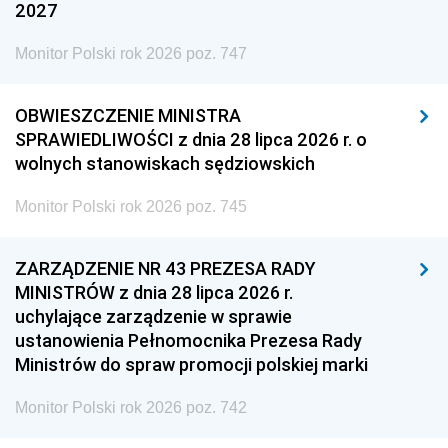
2027
Monitor Polski rok 2026 poz. 747
OBWIESZCZENIE MINISTRA
SPRAWIEDLIWOŚCI z dnia 28 lipca 2026 r. o
wolnych stanowiskach sędziowskich
Monitor Polski rok 2026 poz. 745
ZARZĄDZENIE NR 43 PREZESA RADY
MINISTRÓW z dnia 28 lipca 2026 r.
uchylające zarządzenie w sprawie
ustanowienia Pełnomocnika Prezesa Rady
Ministrów do spraw promocji polskiej marki
Monitor Polski rok 2026 poz. 742