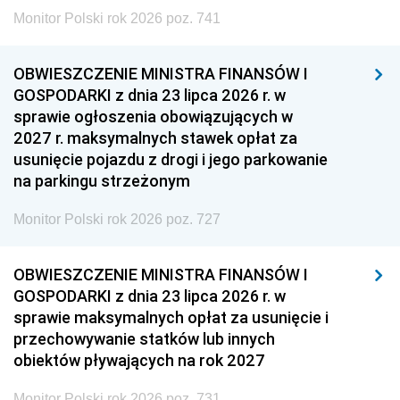
Monitor Polski rok 2026 poz. 741
OBWIESZCZENIE MINISTRA FINANSÓW I
GOSPODARKI z dnia 23 lipca 2026 r. w
sprawie ogłoszenia obowiązujących w
2027 r. maksymalnych stawek opłat za
usunięcie pojazdu z drogi i jego parkowanie
na parkingu strzeżonym
Monitor Polski rok 2026 poz. 727
OBWIESZCZENIE MINISTRA FINANSÓW I
GOSPODARKI z dnia 23 lipca 2026 r. w
sprawie maksymalnych opłat za usunięcie i
przechowywanie statków lub innych
obiektów pływających na rok 2027
Monitor Polski rok 2026 poz. 731