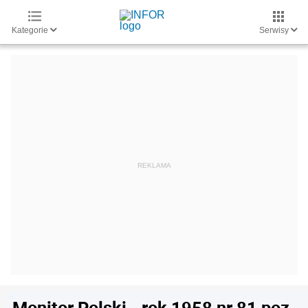
Kategorie
Serwisy
Monitor Polski - rok 1958 nr 81 poz.