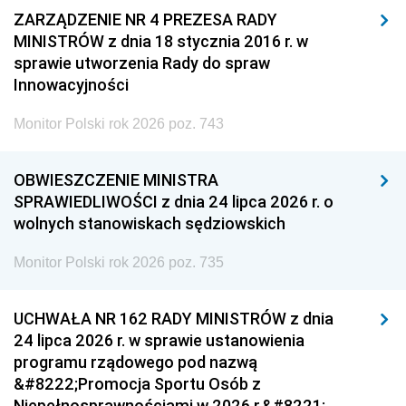
ZARZĄDZENIE NR 4 PREZESA RADY
MINISTRÓW z dnia 18 stycznia 2016 r. w
sprawie utworzenia Rady do spraw
Innowacyjności
Monitor Polski rok 2026 poz. 743
OBWIESZCZENIE MINISTRA
SPRAWIEDLIWOŚCI z dnia 24 lipca 2026 r. o
wolnych stanowiskach sędziowskich
Monitor Polski rok 2026 poz. 735
UCHWAŁA NR 162 RADY MINISTRÓW z dnia
24 lipca 2026 r. w sprawie ustanowienia
programu rządowego pod nazwą
&#8222;Promocja Sportu Osób z
Niepełnosprawnościami w 2026 r.&#8221;