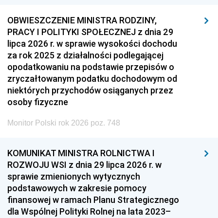
OBWIESZCZENIE MINISTRA RODZINY,
PRACY I POLITYKI SPOŁECZNEJ z dnia 29
lipca 2026 r. w sprawie wysokości dochodu
za rok 2025 z działalności podlegającej
opodatkowaniu na podstawie przepisów o
zryczałtowanym podatku dochodowym od
niektórych przychodów osiąganych przez
osoby fizyczne
Monitor Polski rok 2026 poz. 748
KOMUNIKAT MINISTRA ROLNICTWA I
ROZWOJU WSI z dnia 29 lipca 2026 r. w
sprawie zmienionych wytycznych
podstawowych w zakresie pomocy
finansowej w ramach Planu Strategicznego
dla Wspólnej Polityki Rolnej na lata 2023–