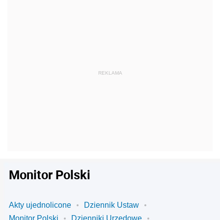
Monitor Polski
Akty ujednolicone
Dziennik Ustaw
Monitor Polski
Dzienniki Urzędowe