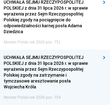
UCHWAŁA SEJMU RZECZYPOSPOLITEJ
POLSKIEJ z dnia 31 lipca 2026 r. w sprawie
wyrażenia przez Sejm Rzeczypospolitej
Polskiej zgody na pociągnięcie do
odpowiedzialności karnej posła Adama
Dziedzica
Monitor Polski rok 2026 poz. 751
UCHWAŁA SEJMU RZECZYPOSPOLITEJ
POLSKIEJ z dnia 31 lipca 2026 r. w sprawie
wyrażenia przez Sejm Rzeczypospolitej
Polskiej zgody na zatrzymanie i
tymczasowe aresztowanie posła
Wojciecha Króla
Monitor Polski rok 2026 poz. 754