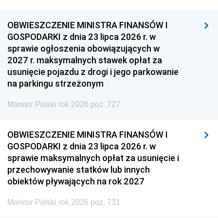
OBWIESZCZENIE MINISTRA FINANSÓW I
GOSPODARKI z dnia 23 lipca 2026 r. w
sprawie ogłoszenia obowiązujących w
2027 r. maksymalnych stawek opłat za
usunięcie pojazdu z drogi i jego parkowanie
na parkingu strzeżonym
Monitor Polski rok 2026 poz. 727
OBWIESZCZENIE MINISTRA FINANSÓW I
GOSPODARKI z dnia 23 lipca 2026 r. w
sprawie maksymalnych opłat za usunięcie i
przechowywanie statków lub innych
obiektów pływających na rok 2027
Monitor Polski rok 2026 poz. 731