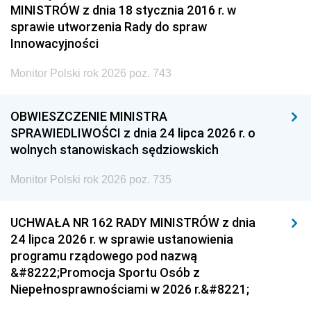
MINISTRÓW z dnia 18 stycznia 2016 r. w
sprawie utworzenia Rady do spraw
Innowacyjności
Monitor Polski rok 2026 poz. 743
OBWIESZCZENIE MINISTRA
SPRAWIEDLIWOŚCI z dnia 24 lipca 2026 r. o
wolnych stanowiskach sędziowskich
Monitor Polski rok 2026 poz. 735
UCHWAŁA NR 162 RADY MINISTRÓW z dnia
24 lipca 2026 r. w sprawie ustanowienia
programu rządowego pod nazwą
&#8222;Promocja Sportu Osób z
Niepełnosprawnościami w 2026 r.&#8221;