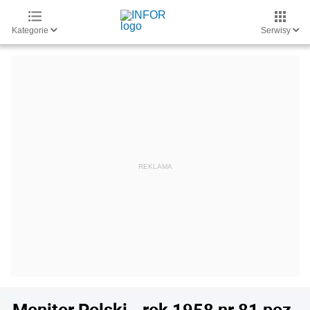
Kategorie
Serwisy
Monitor Polski - rok 1958 nr 81 poz.