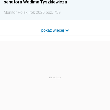
senatora Wadima Tyszkiewicza
Monitor Polski rok 2026 poz. 739
pokaż więcej
REKLAMA