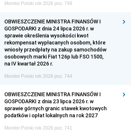
Monitor Polski rok 2026 poz. 749
OBWIESZCZENIE MINISTRA FINANSÓW I
GOSPODARKI z dnia 24 lipca 2026 r. w
sprawie określenia wysokości kwot
rekompensat wypłacanych osobom, które
wniosły przedpłaty na zakup samochodów
osobowych marki Fiat 126p lub FSO 1500,
na IV kwartał 2026 r.
Monitor Polski rok 2026 poz. 744
OBWIESZCZENIE MINISTRA FINANSÓW I
GOSPODARKI z dnia 23 lipca 2026 r. w
sprawie górnych granic stawek kwotowych
podatków i opłat lokalnych na rok 2027
Monitor Polski rok 2026 poz. 741