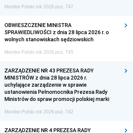
Monitor Polski rok 2026 poz. 747
OBWIESZCZENIE MINISTRA
SPRAWIEDLIWOŚCI z dnia 28 lipca 2026 r. o
wolnych stanowiskach sędziowskich
Monitor Polski rok 2026 poz. 745
ZARZĄDZENIE NR 43 PREZESA RADY
MINISTRÓW z dnia 28 lipca 2026 r.
uchylające zarządzenie w sprawie
ustanowienia Pełnomocnika Prezesa Rady
Ministrów do spraw promocji polskiej marki
Monitor Polski rok 2026 poz. 742
ZARZĄDZENIE NR 4 PREZESA RADY