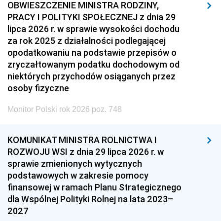
OBWIESZCZENIE MINISTRA RODZINY,
PRACY I POLITYKI SPOŁECZNEJ z dnia 29
lipca 2026 r. w sprawie wysokości dochodu
za rok 2025 z działalności podlegającej
opodatkowaniu na podstawie przepisów o
zryczałtowanym podatku dochodowym od
niektórych przychodów osiąganych przez
osoby fizyczne
Monitor Polski rok 2026 poz. 748
KOMUNIKAT MINISTRA ROLNICTWA I
ROZWOJU WSI z dnia 29 lipca 2026 r. w
sprawie zmienionych wytycznych
podstawowych w zakresie pomocy
finansowej w ramach Planu Strategicznego
dla Wspólnej Polityki Rolnej na lata 2023–
2027