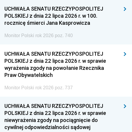
UCHWAŁA SENATU RZECZYPOSPOLITEJ
POLSKIEJ z dnia 22 lipca 2026 r. w 100.
rocznicę śmierci Jana Kasprowicza
Monitor Polski rok 2026 poz. 740
UCHWAŁA SENATU RZECZYPOSPOLITEJ
POLSKIEJ z dnia 22 lipca 2026 r. w sprawie
wyrażenia zgody na powołanie Rzecznika
Praw Obywatelskich
Monitor Polski rok 2026 poz. 737
UCHWAŁA SENATU RZECZYPOSPOLITEJ
POLSKIEJ z dnia 22 lipca 2026 r. w sprawie
niewyrażenia zgody na pociągnięcie do
cywilnej odpowiedzialności sądowej