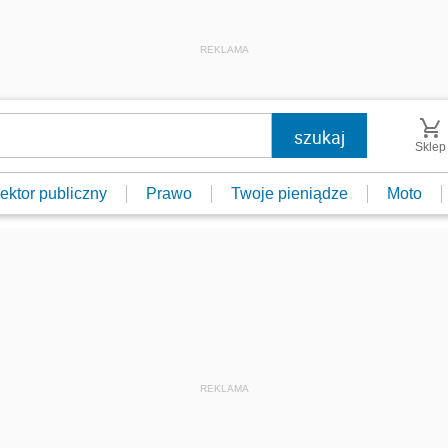
REKLAMA
Sklep
ektor publiczny
Prawo
Twoje pieniądze
Moto