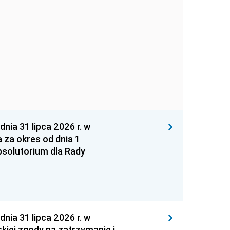
 31 lipca 2026 r. w
za okres od dnia 1
absolutorium dla Rady
 31 lipca 2026 r. w
kiej zgody na zatrzymanie i