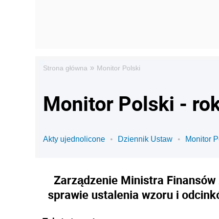
»
Strona główna
Monitor Polski
Monitor Polski - ro
Akty ujednolicone
Dziennik Ustaw
Monitor P
Zarządzenie Ministra Finansów z
sprawie ustalenia wzoru i odcink