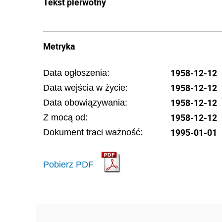
Tekst pierwotny
Metryka
1958-12-12
Data ogłoszenia:
1958-12-12
Data wejścia w życie:
1958-12-12
Data obowiązywania:
1958-12-12
Z mocą od:
1995-01-01
Dokument traci ważność:
Pobierz PDF