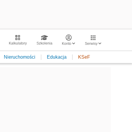
Kalkulatory
Szkolenia
Konto
Serwisy
Nieruchomości
Edukacja
KSeF