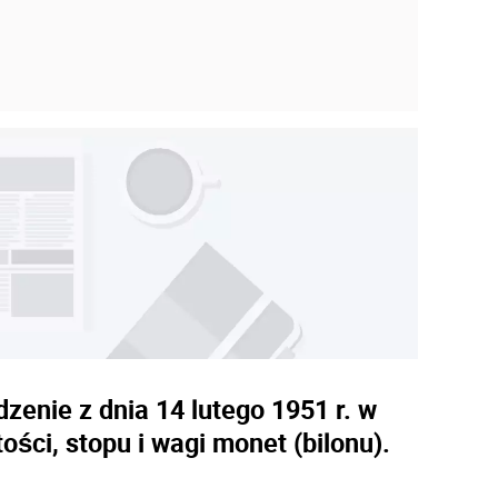
zenie z dnia 14 lutego 1951 r. w
ści, stopu i wagi monet (bilonu).