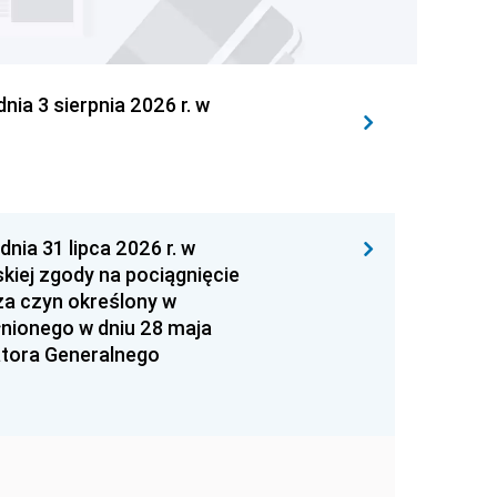
 3 sierpnia 2026 r. w
 31 lipca 2026 r. w
kiej zgody na pociągnięcie
za czyn określony w
łnionego w dniu 28 maja
atora Generalnego