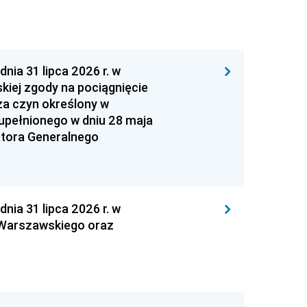
 31 lipca 2026 r. w
kiej zgody na pociągnięcie
za czyn określony w
zupełnionego w dniu 28 maja
atora Generalnego
 31 lipca 2026 r. w
 Warszawskiego oraz