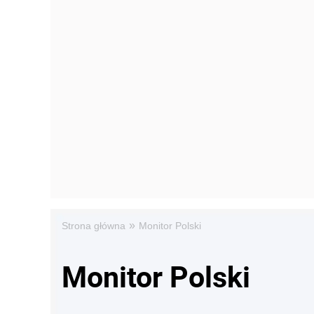
»
Strona główna
Monitor Polski
Monitor Polski