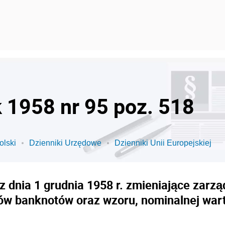
k 1958 nr 95 poz. 518
olski
Dzienniki Urzędowe
Dzienniki Unii Europejskiej
 dnia 1 grudnia 1958 r. zmieniające zarząd
ów banknotów oraz wzoru, nominalnej warto