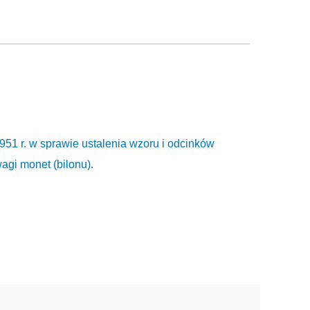
951 r. w sprawie ustalenia wzoru i odcinków
agi monet (bilonu).