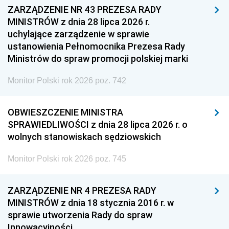
ZARZĄDZENIE NR 43 PREZESA RADY
MINISTRÓW z dnia 28 lipca 2026 r.
uchylające zarządzenie w sprawie
ustanowienia Pełnomocnika Prezesa Rady
Ministrów do spraw promocji polskiej marki
Monitor Polski rok 2026 poz. 742
OBWIESZCZENIE MINISTRA
SPRAWIEDLIWOŚCI z dnia 28 lipca 2026 r. o
wolnych stanowiskach sędziowskich
Monitor Polski rok 2026 poz. 745
ZARZĄDZENIE NR 4 PREZESA RADY
MINISTRÓW z dnia 18 stycznia 2016 r. w
sprawie utworzenia Rady do spraw
Innowacyjności