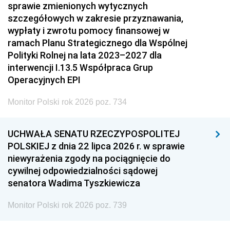
sprawie zmienionych wytycznych
szczegółowych w zakresie przyznawania,
wypłaty i zwrotu pomocy finansowej w
ramach Planu Strategicznego dla Wspólnej
Polityki Rolnej na lata 2023–2027 dla
interwencji I.13.5 Współpraca Grup
Operacyjnych EPI
Monitor Polski rok 2026 poz. 734
UCHWAŁA SENATU RZECZYPOSPOLITEJ
POLSKIEJ z dnia 22 lipca 2026 r. w sprawie
niewyrażenia zgody na pociągnięcie do
cywilnej odpowiedzialności sądowej
senatora Wadima Tyszkiewicza
Monitor Polski rok 2026 poz. 739