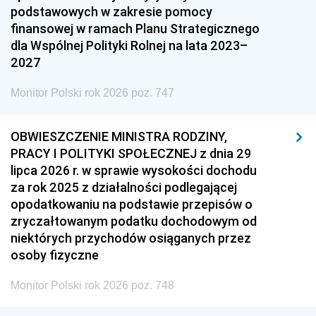
podstawowych w zakresie pomocy
finansowej w ramach Planu Strategicznego
dla Wspólnej Polityki Rolnej na lata 2023–
2027
Monitor Polski rok 2026 poz. 747
OBWIESZCZENIE MINISTRA RODZINY,
PRACY I POLITYKI SPOŁECZNEJ z dnia 29
lipca 2026 r. w sprawie wysokości dochodu
za rok 2025 z działalności podlegającej
opodatkowaniu na podstawie przepisów o
zryczałtowanym podatku dochodowym od
niektórych przychodów osiąganych przez
osoby fizyczne
Monitor Polski rok 2026 poz. 748