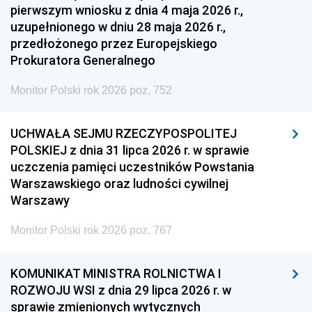
pierwszym wniosku z dnia 4 maja 2026 r.,
uzupełnionego w dniu 28 maja 2026 r.,
przedłożonego przez Europejskiego
Prokuratora Generalnego
Monitor Polski rok 2026 poz. 752
UCHWAŁA SEJMU RZECZYPOSPOLITEJ
POLSKIEJ z dnia 31 lipca 2026 r. w sprawie
uczczenia pamięci uczestników Powstania
Warszawskiego oraz ludności cywilnej
Warszawy
Monitor Polski rok 2026 poz. 767
KOMUNIKAT MINISTRA ROLNICTWA I
ROZWOJU WSI z dnia 29 lipca 2026 r. w
sprawie zmienionych wytycznych