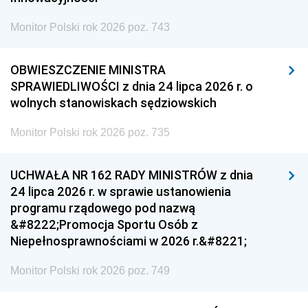
Monitor Polski rok 2026 poz. 743
OBWIESZCZENIE MINISTRA
SPRAWIEDLIWOŚCI z dnia 24 lipca 2026 r. o
wolnych stanowiskach sędziowskich
Monitor Polski rok 2026 poz. 735
UCHWAŁA NR 162 RADY MINISTRÓW z dnia
24 lipca 2026 r. w sprawie ustanowienia
programu rządowego pod nazwą
&#8222;Promocja Sportu Osób z
Niepełnosprawnościami w 2026 r.&#8221;
Monitor Polski rok 2026 poz. 749