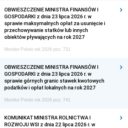
OBWIESZCZENIE MINISTRA FINANSÓW I
GOSPODARKI z dnia 23 lipca 2026 r. w
sprawie maksymalnych opłat za usunięcie i
przechowywanie statków lub innych
obiektów pływających na rok 2027
Monitor Polski rok 2026 poz. 731
OBWIESZCZENIE MINISTRA FINANSÓW I
GOSPODARKI z dnia 23 lipca 2026 r. w
sprawie górnych granic stawek kwotowych
podatków i opłat lokalnych na rok 2027
Monitor Polski rok 2026 poz. 741
KOMUNIKAT MINISTRA ROLNICTWA I
ROZWOJU WSI z dnia 22 lipca 2026 r. w