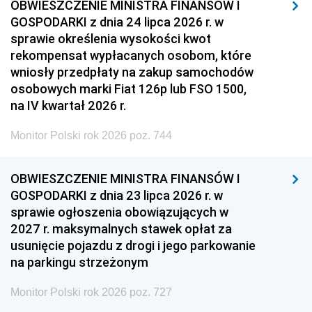
OBWIESZCZENIE MINISTRA FINANSÓW I
GOSPODARKI z dnia 24 lipca 2026 r. w
sprawie określenia wysokości kwot
rekompensat wypłacanych osobom, które
wniosły przedpłaty na zakup samochodów
osobowych marki Fiat 126p lub FSO 1500,
na IV kwartał 2026 r.
Monitor Polski rok 2026 poz. 744
OBWIESZCZENIE MINISTRA FINANSÓW I
GOSPODARKI z dnia 23 lipca 2026 r. w
sprawie ogłoszenia obowiązujących w
2027 r. maksymalnych stawek opłat za
usunięcie pojazdu z drogi i jego parkowanie
na parkingu strzeżonym
Monitor Polski rok 2026 poz. 727