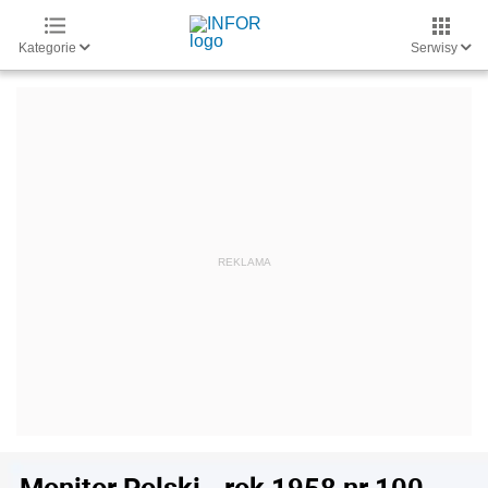
Kategorie
Serwisy
Monitor Polski - rok 1958 nr 100