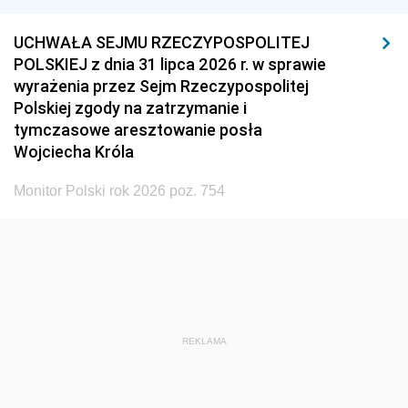
UCHWAŁA SEJMU RZECZYPOSPOLITEJ
POLSKIEJ z dnia 31 lipca 2026 r. w sprawie
wyrażenia przez Sejm Rzeczypospolitej
Polskiej zgody na zatrzymanie i
tymczasowe aresztowanie posła
Wojciecha Króla
Monitor Polski rok 2026 poz. 754
REKLAMA