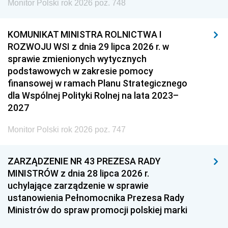
Monitor Polski rok 2026 poz. 748
KOMUNIKAT MINISTRA ROLNICTWA I
ROZWOJU WSI z dnia 29 lipca 2026 r. w
sprawie zmienionych wytycznych
podstawowych w zakresie pomocy
finansowej w ramach Planu Strategicznego
dla Wspólnej Polityki Rolnej na lata 2023–
2027
Monitor Polski rok 2026 poz. 747
ZARZĄDZENIE NR 43 PREZESA RADY
MINISTRÓW z dnia 28 lipca 2026 r.
uchylające zarządzenie w sprawie
ustanowienia Pełnomocnika Prezesa Rady
Ministrów do spraw promocji polskiej marki