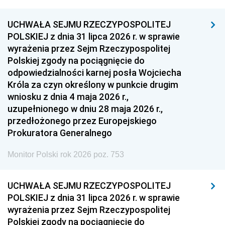
UCHWAŁA SEJMU RZECZYPOSPOLITEJ
POLSKIEJ z dnia 31 lipca 2026 r. w sprawie
wyrażenia przez Sejm Rzeczypospolitej
Polskiej zgody na pociągnięcie do
odpowiedzialności karnej posła Wojciecha
Króla za czyn określony w punkcie drugim
wniosku z dnia 4 maja 2026 r.,
uzupełnionego w dniu 28 maja 2026 r.,
przedłożonego przez Europejskiego
Prokuratora Generalnego
Monitor Polski rok 2026 poz. 753
UCHWAŁA SEJMU RZECZYPOSPOLITEJ
POLSKIEJ z dnia 31 lipca 2026 r. w sprawie
wyrażenia przez Sejm Rzeczypospolitej
Polskiej zgody na pociągnięcie do