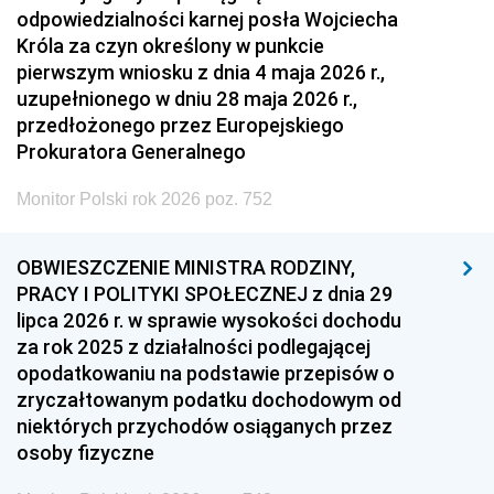
odpowiedzialności karnej posła Wojciecha
Króla za czyn określony w punkcie
pierwszym wniosku z dnia 4 maja 2026 r.,
uzupełnionego w dniu 28 maja 2026 r.,
przedłożonego przez Europejskiego
Prokuratora Generalnego
Monitor Polski rok 2026 poz. 752
OBWIESZCZENIE MINISTRA RODZINY,
PRACY I POLITYKI SPOŁECZNEJ z dnia 29
lipca 2026 r. w sprawie wysokości dochodu
za rok 2025 z działalności podlegającej
opodatkowaniu na podstawie przepisów o
zryczałtowanym podatku dochodowym od
niektórych przychodów osiąganych przez
osoby fizyczne