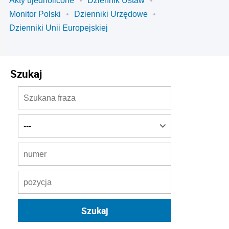
Akty ujednolicone
Dziennik Ustaw
Monitor Polski
Dzienniki Urzędowe
Dzienniki Unii Europejskiej
Szukaj