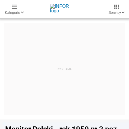
Kategorie
Serwisy
Monitor Polski - rok 1959 nr 3 poz.