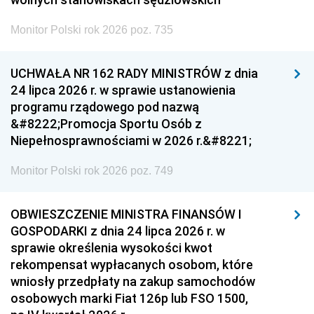
Monitor Polski rok 2026 poz. 735
UCHWAŁA NR 162 RADY MINISTRÓW z dnia
24 lipca 2026 r. w sprawie ustanowienia
programu rządowego pod nazwą
&#8222;Promocja Sportu Osób z
Niepełnosprawnościami w 2026 r.&#8221;
Monitor Polski rok 2026 poz. 749
OBWIESZCZENIE MINISTRA FINANSÓW I
GOSPODARKI z dnia 24 lipca 2026 r. w
sprawie określenia wysokości kwot
rekompensat wypłacanych osobom, które
wniosły przedpłaty na zakup samochodów
osobowych marki Fiat 126p lub FSO 1500,