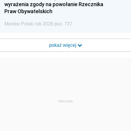
wyrażenia zgody na powołanie Rzecznika
Praw Obywatelskich
Monitor Polski rok 2026 poz. 737
pokaż więcej
REKLAMA