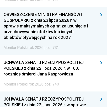
OBWIESZCZENIE MINISTRA FINANSÓW I
GOSPODARKI z dnia 23 lipca 2026 r. w
sprawie maksymalnych opłat za usunięcie i
przechowywanie statków lub innych
obiektów pływających na rok 2027
Monitor Polski rok 2026 poz. 731
UCHWAŁA SENATU RZECZYPOSPOLITEJ
POLSKIEJ z dnia 22 lipca 2026 r. w 100.
rocznicę śmierci Jana Kasprowicza
Monitor Polski rok 2026 poz. 740
UCHWAŁA SENATU RZECZYPOSPOLITEJ
POLSKIEJ z dnia 22 lipca 2026 r. w sprawie