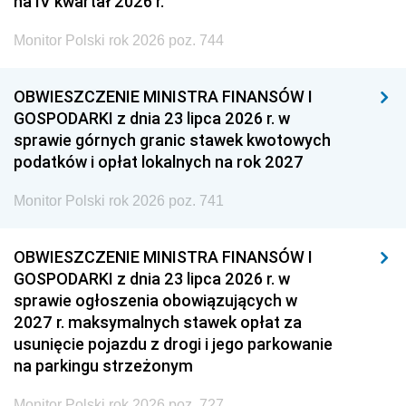
na IV kwartał 2026 r.
Monitor Polski rok 2026 poz. 744
OBWIESZCZENIE MINISTRA FINANSÓW I
GOSPODARKI z dnia 23 lipca 2026 r. w
sprawie górnych granic stawek kwotowych
podatków i opłat lokalnych na rok 2027
Monitor Polski rok 2026 poz. 741
OBWIESZCZENIE MINISTRA FINANSÓW I
GOSPODARKI z dnia 23 lipca 2026 r. w
sprawie ogłoszenia obowiązujących w
2027 r. maksymalnych stawek opłat za
usunięcie pojazdu z drogi i jego parkowanie
na parkingu strzeżonym
Monitor Polski rok 2026 poz. 727