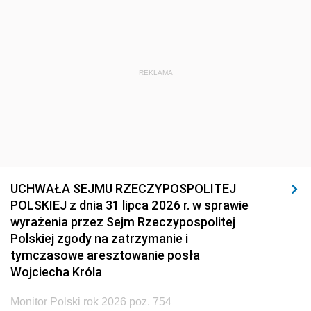
REKLAMA
UCHWAŁA SEJMU RZECZYPOSPOLITEJ
POLSKIEJ z dnia 31 lipca 2026 r. w sprawie
wyrażenia przez Sejm Rzeczypospolitej
Polskiej zgody na zatrzymanie i
tymczasowe aresztowanie posła
Wojciecha Króla
Monitor Polski rok 2026 poz. 754