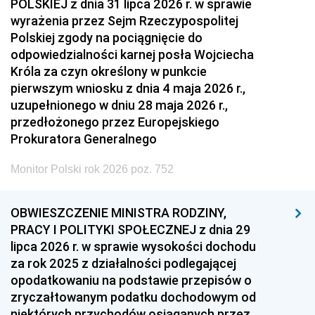
POLSKIEJ z dnia 31 lipca 2026 r. w sprawie
wyrażenia przez Sejm Rzeczypospolitej
Polskiej zgody na pociągnięcie do
odpowiedzialności karnej posła Wojciecha
Króla za czyn określony w punkcie
pierwszym wniosku z dnia 4 maja 2026 r.,
uzupełnionego w dniu 28 maja 2026 r.,
przedłożonego przez Europejskiego
Prokuratora Generalnego
Monitor Polski rok 2026 poz. 752
OBWIESZCZENIE MINISTRA RODZINY,
PRACY I POLITYKI SPOŁECZNEJ z dnia 29
lipca 2026 r. w sprawie wysokości dochodu
za rok 2025 z działalności podlegającej
opodatkowaniu na podstawie przepisów o
zryczałtowanym podatku dochodowym od
niektórych przychodów osiąganych przez