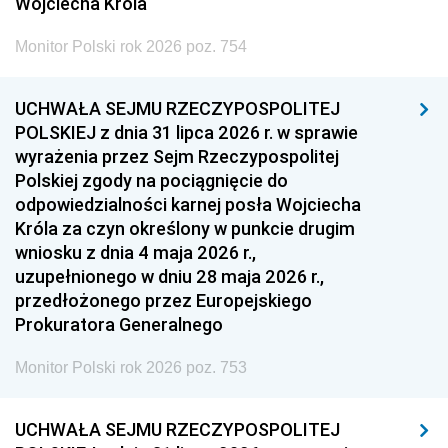
Wojciecha Króla
Monitor Polski rok 2026 poz. 754
UCHWAŁA SEJMU RZECZYPOSPOLITEJ
POLSKIEJ z dnia 31 lipca 2026 r. w sprawie
wyrażenia przez Sejm Rzeczypospolitej
Polskiej zgody na pociągnięcie do
odpowiedzialności karnej posła Wojciecha
Króla za czyn określony w punkcie drugim
wniosku z dnia 4 maja 2026 r.,
uzupełnionego w dniu 28 maja 2026 r.,
przedłożonego przez Europejskiego
Prokuratora Generalnego
Monitor Polski rok 2026 poz. 753
UCHWAŁA SEJMU RZECZYPOSPOLITEJ