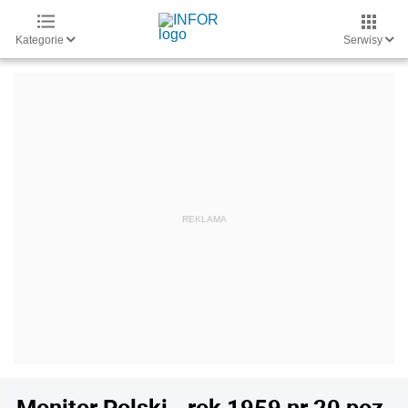
Kategorie
Serwisy
Monitor Polski - rok 1959 nr 20 poz.