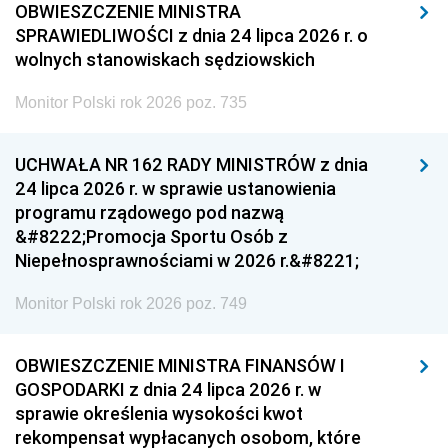
OBWIESZCZENIE MINISTRA
SPRAWIEDLIWOŚCI z dnia 24 lipca 2026 r. o
wolnych stanowiskach sędziowskich
Monitor Polski rok 2026 poz. 735
UCHWAŁA NR 162 RADY MINISTRÓW z dnia
24 lipca 2026 r. w sprawie ustanowienia
programu rządowego pod nazwą
&#8222;Promocja Sportu Osób z
Niepełnosprawnościami w 2026 r.&#8221;
Monitor Polski rok 2026 poz. 749
OBWIESZCZENIE MINISTRA FINANSÓW I
GOSPODARKI z dnia 24 lipca 2026 r. w
sprawie określenia wysokości kwot
rekompensat wypłacanych osobom, które