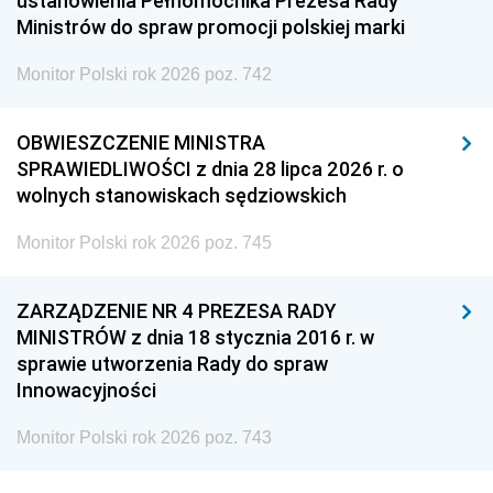
ustanowienia Pełnomocnika Prezesa Rady
Ministrów do spraw promocji polskiej marki
Monitor Polski rok 2026 poz. 742
OBWIESZCZENIE MINISTRA
SPRAWIEDLIWOŚCI z dnia 28 lipca 2026 r. o
wolnych stanowiskach sędziowskich
Monitor Polski rok 2026 poz. 745
ZARZĄDZENIE NR 4 PREZESA RADY
MINISTRÓW z dnia 18 stycznia 2016 r. w
sprawie utworzenia Rady do spraw
Innowacyjności
Monitor Polski rok 2026 poz. 743