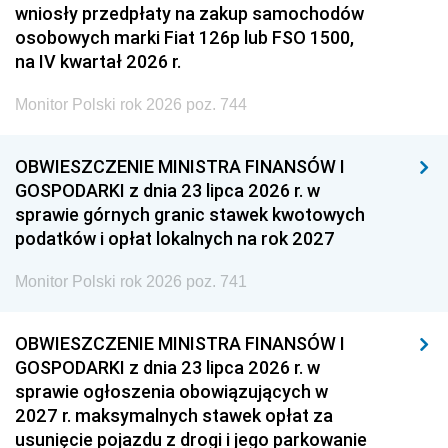
wniosły przedpłaty na zakup samochodów
osobowych marki Fiat 126p lub FSO 1500,
na IV kwartał 2026 r.
Monitor Polski rok 2026 poz. 744
OBWIESZCZENIE MINISTRA FINANSÓW I
GOSPODARKI z dnia 23 lipca 2026 r. w
sprawie górnych granic stawek kwotowych
podatków i opłat lokalnych na rok 2027
Monitor Polski rok 2026 poz. 741
OBWIESZCZENIE MINISTRA FINANSÓW I
GOSPODARKI z dnia 23 lipca 2026 r. w
sprawie ogłoszenia obowiązujących w
2027 r. maksymalnych stawek opłat za
usunięcie pojazdu z drogi i jego parkowanie