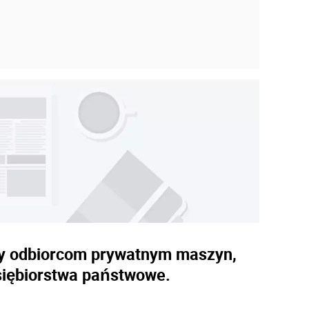
aży odbiorcom prywatnym maszyn,
siębiorstwa państwowe.