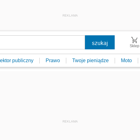
REKLAMA
Sklep
ektor publiczny
Prawo
Twoje pieniądze
Moto