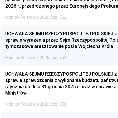
2026 r., przedłożonego przez Europejskiego Prokur
Monitor Polski rok 2026 poz. 752
UCHWAŁA SEJMU RZECZYPOSPOLITEJ POLSKIEJ z dnia
sprawie wyrażenia przez Sejm Rzeczypospolitej Pols
tymczasowe aresztowanie posła Wojciecha Króla
Monitor Polski rok 2026 poz. 754
UCHWAŁA SEJMU RZECZYPOSPOLITEJ POLSKIEJ z dnia
sprawie sprawozdania z wykonania budżetu państwa 
stycznia do dnia 31 grudnia 2025 r. oraz w sprawie 
Ministrów
Monitor Polski rok 2026 poz. 756