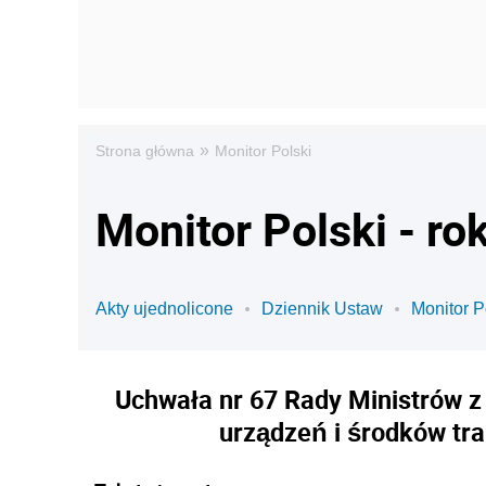
»
Strona główna
Monitor Polski
Monitor Polski - ro
Akty ujednolicone
Dziennik Ustaw
Monitor P
Uchwała nr 67 Rady Ministrów z
urządzeń i środków tr