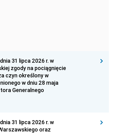
 31 lipca 2026 r. w
kiej zgody na pociągnięcie
za czyn określony w
łnionego w dniu 28 maja
atora Generalnego
 31 lipca 2026 r. w
 Warszawskiego oraz