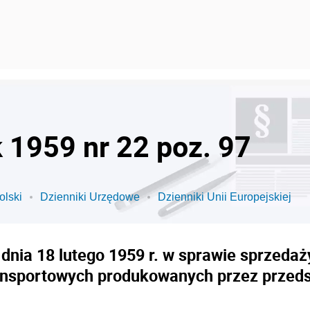
k 1959 nr 22 poz. 97
olski
Dzienniki Urzędowe
Dzienniki Unii Europejskiej
 dnia 18 lutego 1959 r. w sprawie sprzed
ansportowych produkowanych przez przed