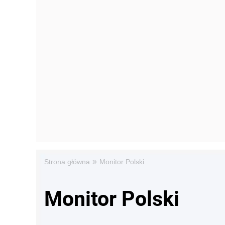
»
Strona główna
Monitor Polski
Monitor Polski