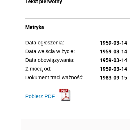
Tekst pierwotny
Metryka
1959-03-14
Data ogłoszenia:
1959-03-14
Data wejścia w życie:
1959-03-14
Data obowiązywania:
1959-03-14
Z mocą od:
1983-09-15
Dokument traci ważność:
Pobierz PDF