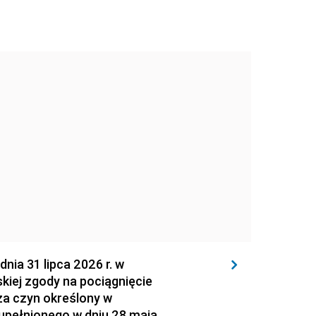
 31 lipca 2026 r. w
kiej zgody na pociągnięcie
za czyn określony w
zupełnionego w dniu 28 maja