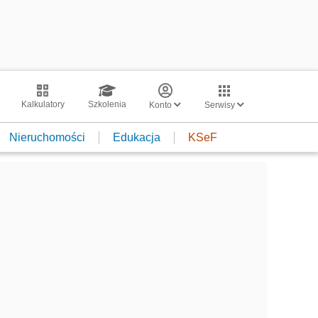
Kalkulatory
Szkolenia
Konto
Serwisy
Nieruchomości
Edukacja
KSeF