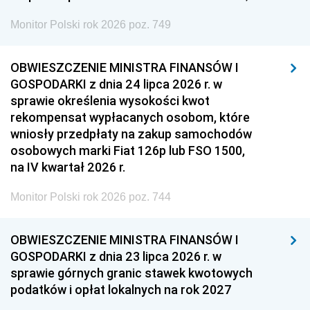
Monitor Polski rok 2026 poz. 749
OBWIESZCZENIE MINISTRA FINANSÓW I
GOSPODARKI z dnia 24 lipca 2026 r. w
sprawie określenia wysokości kwot
rekompensat wypłacanych osobom, które
wniosły przedpłaty na zakup samochodów
osobowych marki Fiat 126p lub FSO 1500,
na IV kwartał 2026 r.
Monitor Polski rok 2026 poz. 744
OBWIESZCZENIE MINISTRA FINANSÓW I
GOSPODARKI z dnia 23 lipca 2026 r. w
sprawie górnych granic stawek kwotowych
podatków i opłat lokalnych na rok 2027