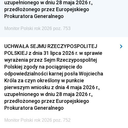
uzupełnionego w dniu 28 maja 2026 r.,
przedłożonego przez Europejskiego
Prokuratora Generalnego
Monitor Polski rok 2026 poz. 753
UCHWAŁA SEJMU RZECZYPOSPOLITEJ
POLSKIEJ z dnia 31 lipca 2026 r. w sprawie
wyrażenia przez Sejm Rzeczypospolitej
Polskiej zgody na pociągnięcie do
odpowiedzialności karnej posła Wojciecha
Króla za czyn określony w punkcie
pierwszym wniosku z dnia 4 maja 2026 r.,
uzupełnionego w dniu 28 maja 2026 r.,
przedłożonego przez Europejskiego
Prokuratora Generalnego
Monitor Polski rok 2026 poz. 752