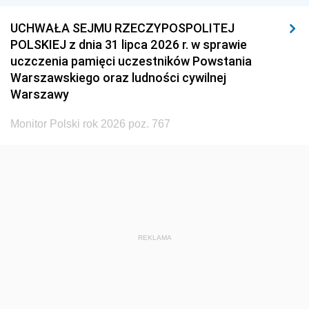
UCHWAŁA SEJMU RZECZYPOSPOLITEJ
POLSKIEJ z dnia 31 lipca 2026 r. w sprawie
uczczenia pamięci uczestników Powstania
Warszawskiego oraz ludności cywilnej
Warszawy
Monitor Polski rok 2026 poz. 767
REKLAMA