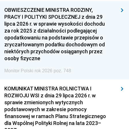
OBWIESZCZENIE MINISTRA RODZINY,
PRACY I POLITYKI SPOŁECZNEJ z dnia 29
lipca 2026 r. w sprawie wysokości dochodu
za rok 2025 z działalności podlegającej
opodatkowaniu na podstawie przepisów o
zryczałtowanym podatku dochodowym od
niektórych przychodów osiąganych przez
osoby fizyczne
Monitor Polski rok 2026 poz. 748
KOMUNIKAT MINISTRA ROLNICTWA I
ROZWOJU WSI z dnia 29 lipca 2026 r. w
sprawie zmienionych wytycznych
podstawowych w zakresie pomocy
finansowej w ramach Planu Strategicznego
dla Wspólnej Polityki Rolnej na lata 2023–