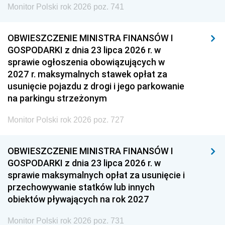
Monitor Polski rok 2026 poz. 741
OBWIESZCZENIE MINISTRA FINANSÓW I
GOSPODARKI z dnia 23 lipca 2026 r. w
sprawie ogłoszenia obowiązujących w
2027 r. maksymalnych stawek opłat za
usunięcie pojazdu z drogi i jego parkowanie
na parkingu strzeżonym
Monitor Polski rok 2026 poz. 727
OBWIESZCZENIE MINISTRA FINANSÓW I
GOSPODARKI z dnia 23 lipca 2026 r. w
sprawie maksymalnych opłat za usunięcie i
przechowywanie statków lub innych
obiektów pływających na rok 2027
Monitor Polski rok 2026 poz. 731