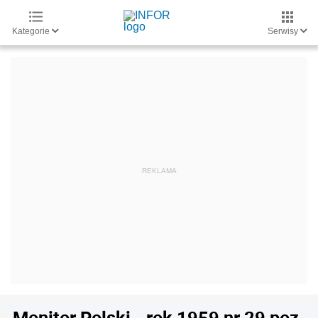
Kategorie
Serwisy
Monitor Polski - rok 1959 nr 29 poz.