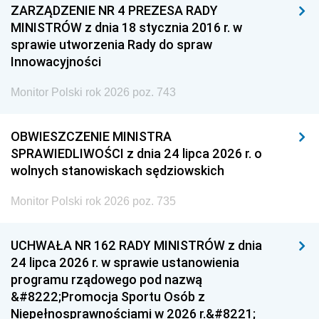
ZARZĄDZENIE NR 4 PREZESA RADY
MINISTRÓW z dnia 18 stycznia 2016 r. w
sprawie utworzenia Rady do spraw
Innowacyjności
Monitor Polski rok 2026 poz. 743
OBWIESZCZENIE MINISTRA
SPRAWIEDLIWOŚCI z dnia 24 lipca 2026 r. o
wolnych stanowiskach sędziowskich
Monitor Polski rok 2026 poz. 735
UCHWAŁA NR 162 RADY MINISTRÓW z dnia
24 lipca 2026 r. w sprawie ustanowienia
programu rządowego pod nazwą
&#8222;Promocja Sportu Osób z
Niepełnosprawnościami w 2026 r.&#8221;