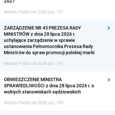
2027
Monitor Polski rok 2026 poz. 747
ZARZĄDZENIE NR 43 PREZESA RADY
MINISTRÓW z dnia 28 lipca 2026 r.
uchylające zarządzenie w sprawie
ustanowienia Pełnomocnika Prezesa Rady
Ministrów do spraw promocji polskiej marki
Monitor Polski rok 2026 poz. 742
OBWIESZCZENIE MINISTRA
SPRAWIEDLIWOŚCI z dnia 28 lipca 2026 r. o
wolnych stanowiskach sędziowskich
Monitor Polski rok 2026 poz. 745