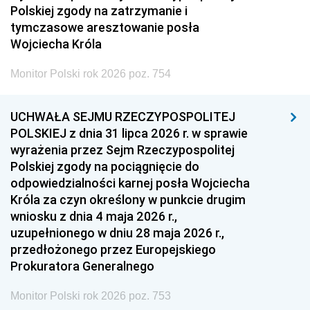
Polskiej zgody na zatrzymanie i
tymczasowe aresztowanie posła
Wojciecha Króla
Monitor Polski rok 2026 poz. 754
UCHWAŁA SEJMU RZECZYPOSPOLITEJ
POLSKIEJ z dnia 31 lipca 2026 r. w sprawie
wyrażenia przez Sejm Rzeczypospolitej
Polskiej zgody na pociągnięcie do
odpowiedzialności karnej posła Wojciecha
Króla za czyn określony w punkcie drugim
wniosku z dnia 4 maja 2026 r.,
uzupełnionego w dniu 28 maja 2026 r.,
przedłożonego przez Europejskiego
Prokuratora Generalnego
Monitor Polski rok 2026 poz. 753