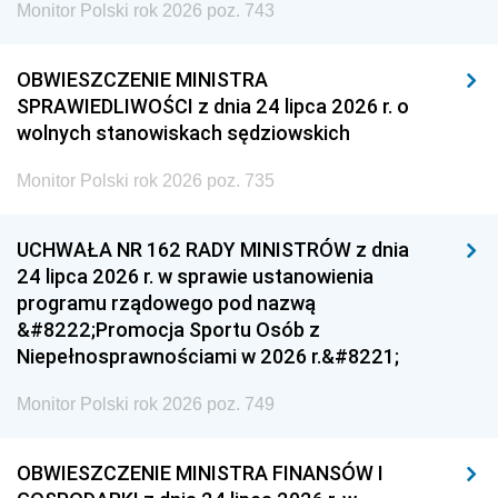
Monitor Polski rok 2026 poz. 743
OBWIESZCZENIE MINISTRA
SPRAWIEDLIWOŚCI z dnia 24 lipca 2026 r. o
wolnych stanowiskach sędziowskich
Monitor Polski rok 2026 poz. 735
UCHWAŁA NR 162 RADY MINISTRÓW z dnia
24 lipca 2026 r. w sprawie ustanowienia
programu rządowego pod nazwą
&#8222;Promocja Sportu Osób z
Niepełnosprawnościami w 2026 r.&#8221;
Monitor Polski rok 2026 poz. 749
OBWIESZCZENIE MINISTRA FINANSÓW I