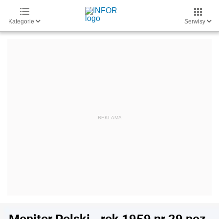
Kategorie
Serwisy
Monitor Polski - rok 1959 nr 29 poz.