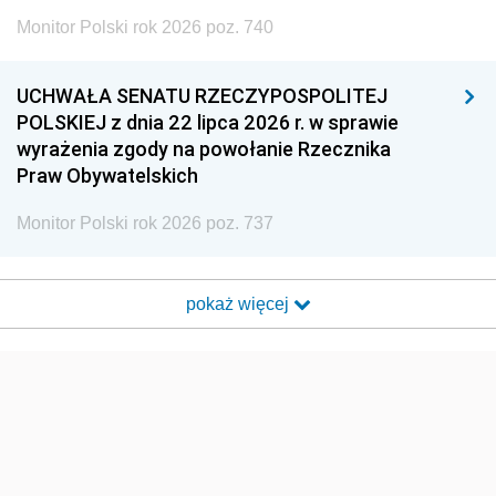
Monitor Polski rok 2026 poz. 740
UCHWAŁA SENATU RZECZYPOSPOLITEJ
POLSKIEJ z dnia 22 lipca 2026 r. w sprawie
wyrażenia zgody na powołanie Rzecznika
Praw Obywatelskich
Monitor Polski rok 2026 poz. 737
pokaż więcej