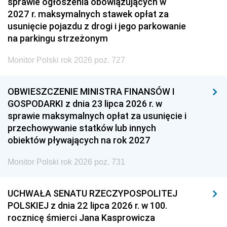
sprawie ogłoszenia obowiązujących w
2027 r. maksymalnych stawek opłat za
usunięcie pojazdu z drogi i jego parkowanie
na parkingu strzeżonym
Monitor Polski rok 2026 poz. 727
OBWIESZCZENIE MINISTRA FINANSÓW I
GOSPODARKI z dnia 23 lipca 2026 r. w
sprawie maksymalnych opłat za usunięcie i
przechowywanie statków lub innych
obiektów pływających na rok 2027
Monitor Polski rok 2026 poz. 731
UCHWAŁA SENATU RZECZYPOSPOLITEJ
POLSKIEJ z dnia 22 lipca 2026 r. w 100.
rocznicę śmierci Jana Kasprowicza