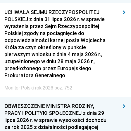
UCHWAŁA SEJMU RZECZYPOSPOLITEJ
POLSKIEJ z dnia 31 lipca 2026 r. w sprawie
wyrażenia przez Sejm Rzeczypospolitej
Polskiej zgody na pociągnięcie do
odpowiedzialności karnej posła Wojciecha
Króla za czyn określony w punkcie
pierwszym wniosku z dnia 4 maja 2026 r.,
uzupełnionego w dniu 28 maja 2026 r.,
przedłożonego przez Europejskiego
Prokuratora Generalnego
Monitor Polski rok 2026 poz. 752
OBWIESZCZENIE MINISTRA RODZINY,
PRACY I POLITYKI SPOŁECZNEJ z dnia 29
lipca 2026 r. w sprawie wysokości dochodu
za rok 2025 z działalności podlegającej