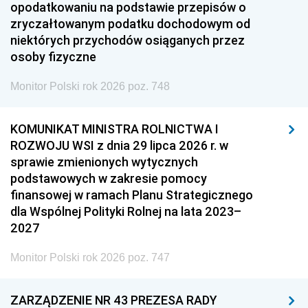
opodatkowaniu na podstawie przepisów o
zryczałtowanym podatku dochodowym od
niektórych przychodów osiąganych przez
osoby fizyczne
Monitor Polski rok 2026 poz. 748
KOMUNIKAT MINISTRA ROLNICTWA I
ROZWOJU WSI z dnia 29 lipca 2026 r. w
sprawie zmienionych wytycznych
podstawowych w zakresie pomocy
finansowej w ramach Planu Strategicznego
dla Wspólnej Polityki Rolnej na lata 2023–
2027
Monitor Polski rok 2026 poz. 747
ZARZĄDZENIE NR 43 PREZESA RADY