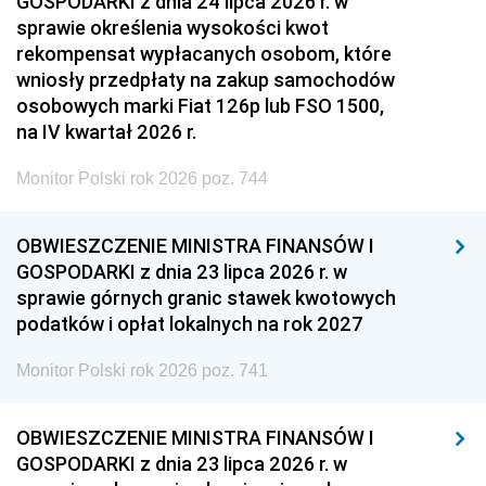
GOSPODARKI z dnia 24 lipca 2026 r. w
sprawie określenia wysokości kwot
rekompensat wypłacanych osobom, które
wniosły przedpłaty na zakup samochodów
osobowych marki Fiat 126p lub FSO 1500,
na IV kwartał 2026 r.
Monitor Polski rok 2026 poz. 744
OBWIESZCZENIE MINISTRA FINANSÓW I
GOSPODARKI z dnia 23 lipca 2026 r. w
sprawie górnych granic stawek kwotowych
podatków i opłat lokalnych na rok 2027
Monitor Polski rok 2026 poz. 741
OBWIESZCZENIE MINISTRA FINANSÓW I
GOSPODARKI z dnia 23 lipca 2026 r. w