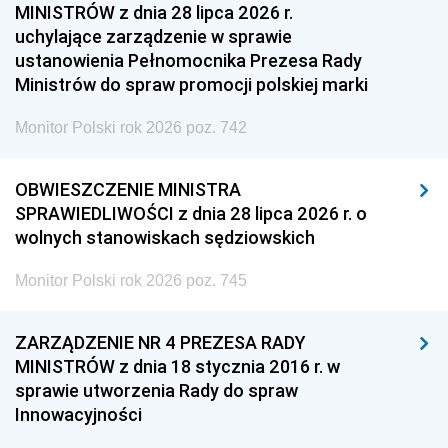
MINISTRÓW z dnia 28 lipca 2026 r.
uchylające zarządzenie w sprawie
ustanowienia Pełnomocnika Prezesa Rady
Ministrów do spraw promocji polskiej marki
Monitor Polski rok 2026 poz. 742
OBWIESZCZENIE MINISTRA
SPRAWIEDLIWOŚCI z dnia 28 lipca 2026 r. o
wolnych stanowiskach sędziowskich
Monitor Polski rok 2026 poz. 745
ZARZĄDZENIE NR 4 PREZESA RADY
MINISTRÓW z dnia 18 stycznia 2016 r. w
sprawie utworzenia Rady do spraw
Innowacyjności