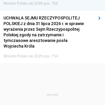
Monitor Polski rok 2026 poz. 756
UCHWAŁA SEJMU RZECZYPOSPOLITEJ
POLSKIEJ z dnia 31 lipca 2026 r. w sprawie
wyrażenia przez Sejm Rzeczypospolitej
Polskiej zgody na zatrzymanie i
tymczasowe aresztowanie posła
Wojciecha Króla
Monitor Polski rok 2026 poz. 754
REKLAMA