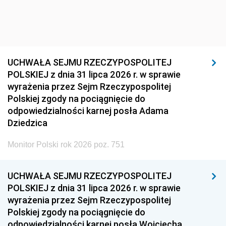
UCHWAŁA SEJMU RZECZYPOSPOLITEJ
POLSKIEJ z dnia 31 lipca 2026 r. w sprawie
wyrażenia przez Sejm Rzeczypospolitej
Polskiej zgody na pociągnięcie do
odpowiedzialności karnej posła Adama
Dziedzica
Monitor Polski rok 2026 poz. 751
UCHWAŁA SEJMU RZECZYPOSPOLITEJ
POLSKIEJ z dnia 31 lipca 2026 r. w sprawie
wyrażenia przez Sejm Rzeczypospolitej
Polskiej zgody na pociągnięcie do
odpowiedzialności karnej posła Wojciecha