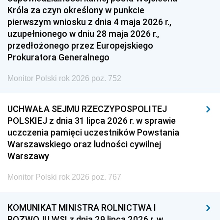
Króla za czyn określony w punkcie
pierwszym wniosku z dnia 4 maja 2026 r.,
uzupełnionego w dniu 28 maja 2026 r.,
przedłożonego przez Europejskiego
Prokuratora Generalnego
Monitor Polski rok 2026 poz. 752
UCHWAŁA SEJMU RZECZYPOSPOLITEJ
POLSKIEJ z dnia 31 lipca 2026 r. w sprawie
uczczenia pamięci uczestników Powstania
Warszawskiego oraz ludności cywilnej
Warszawy
Monitor Polski rok 2026 poz. 767
KOMUNIKAT MINISTRA ROLNICTWA I
ROZWOJU WSI z dnia 29 lipca 2026 r. w