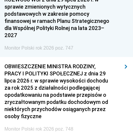
sprawie zmienionych wytycznych
podstawowych w zakresie pomocy
finansowej w ramach Planu Strategicznego
dla Wspólnej Polityki Rolnej na lata 2023–
2027
Monitor Polski rok 2026 poz. 747
OBWIESZCZENIE MINISTRA RODZINY,
PRACY I POLITYKI SPOŁECZNEJ z dnia 29
lipca 2026 r. w sprawie wysokości dochodu
za rok 2025 z działalności podlegającej
opodatkowaniu na podstawie przepisów o
zryczałtowanym podatku dochodowym od
niektórych przychodów osiąganych przez
osoby fizyczne
Monitor Polski rok 2026 poz. 748