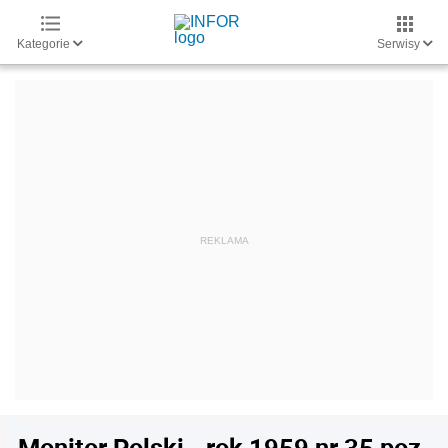
Kategorie
Serwisy
Monitor Polski - rok 1959 nr 35 poz.