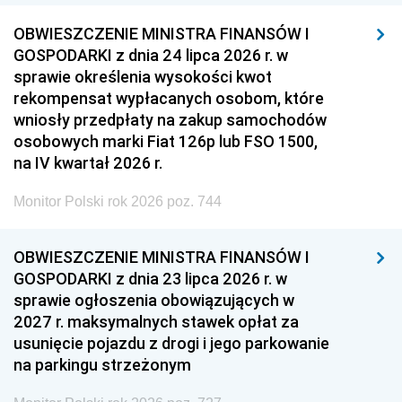
OBWIESZCZENIE MINISTRA FINANSÓW I
GOSPODARKI z dnia 24 lipca 2026 r. w
sprawie określenia wysokości kwot
rekompensat wypłacanych osobom, które
wniosły przedpłaty na zakup samochodów
osobowych marki Fiat 126p lub FSO 1500,
na IV kwartał 2026 r.
Monitor Polski rok 2026 poz. 744
OBWIESZCZENIE MINISTRA FINANSÓW I
GOSPODARKI z dnia 23 lipca 2026 r. w
sprawie ogłoszenia obowiązujących w
2027 r. maksymalnych stawek opłat za
usunięcie pojazdu z drogi i jego parkowanie
na parkingu strzeżonym