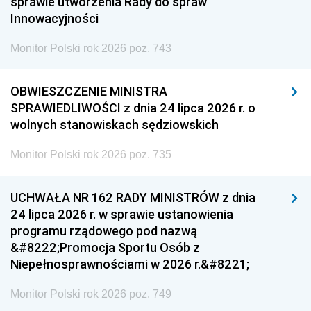
sprawie utworzenia Rady do spraw
Innowacyjności
Monitor Polski rok 2026 poz. 743
OBWIESZCZENIE MINISTRA
SPRAWIEDLIWOŚCI z dnia 24 lipca 2026 r. o
wolnych stanowiskach sędziowskich
Monitor Polski rok 2026 poz. 735
UCHWAŁA NR 162 RADY MINISTRÓW z dnia
24 lipca 2026 r. w sprawie ustanowienia
programu rządowego pod nazwą
&#8222;Promocja Sportu Osób z
Niepełnosprawnościami w 2026 r.&#8221;
Monitor Polski rok 2026 poz. 749