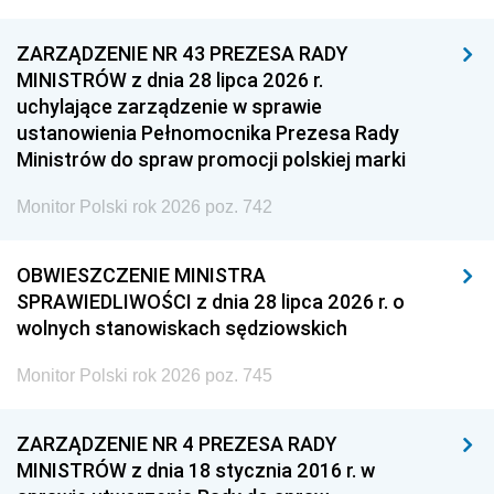
ZARZĄDZENIE NR 43 PREZESA RADY
MINISTRÓW z dnia 28 lipca 2026 r.
uchylające zarządzenie w sprawie
ustanowienia Pełnomocnika Prezesa Rady
Ministrów do spraw promocji polskiej marki
Monitor Polski rok 2026 poz. 742
OBWIESZCZENIE MINISTRA
SPRAWIEDLIWOŚCI z dnia 28 lipca 2026 r. o
wolnych stanowiskach sędziowskich
Monitor Polski rok 2026 poz. 745
ZARZĄDZENIE NR 4 PREZESA RADY
MINISTRÓW z dnia 18 stycznia 2016 r. w