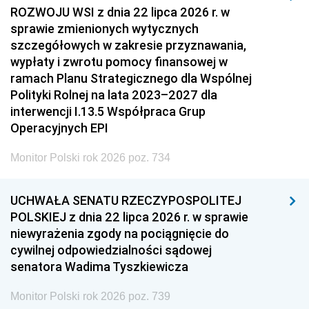
ROZWOJU WSI z dnia 22 lipca 2026 r. w
sprawie zmienionych wytycznych
szczegółowych w zakresie przyznawania,
wypłaty i zwrotu pomocy finansowej w
ramach Planu Strategicznego dla Wspólnej
Polityki Rolnej na lata 2023–2027 dla
interwencji I.13.5 Współpraca Grup
Operacyjnych EPI
Monitor Polski rok 2026 poz. 734
UCHWAŁA SENATU RZECZYPOSPOLITEJ
POLSKIEJ z dnia 22 lipca 2026 r. w sprawie
niewyrażenia zgody na pociągnięcie do
cywilnej odpowiedzialności sądowej
senatora Wadima Tyszkiewicza
Monitor Polski rok 2026 poz. 739