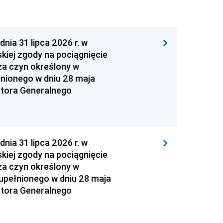
 31 lipca 2026 r. w
kiej zgody na pociągnięcie
za czyn określony w
łnionego w dniu 28 maja
atora Generalnego
 31 lipca 2026 r. w
kiej zgody na pociągnięcie
za czyn określony w
zupełnionego w dniu 28 maja
atora Generalnego