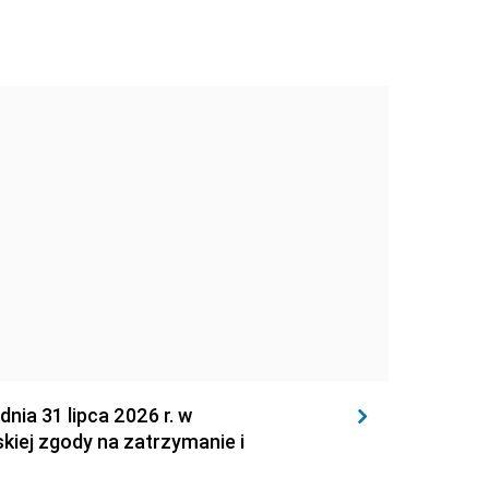
 31 lipca 2026 r. w
kiej zgody na zatrzymanie i