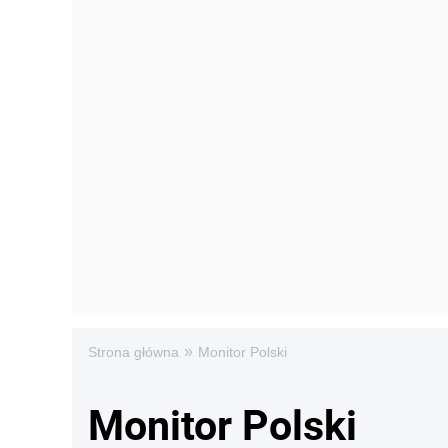
»
Strona główna
Monitor Polski
Monitor Polski