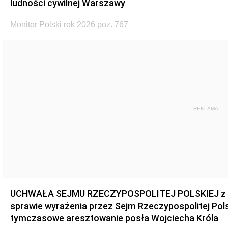
ludności cywilnej Warszawy
Monitor Polski rok 2026 poz. 767
REKLAMA
UCHWAŁA SEJMU RZECZYPOSPOLITEJ POLSKIEJ z dnia
sprawie wyrażenia przez Sejm Rzeczypospolitej Pols
tymczasowe aresztowanie posła Wojciecha Króla