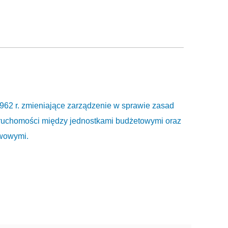
962 r. zmieniające zarządzenie w sprawie zasad
eruchomości między jednostkami budżetowymi oraz
twowymi.