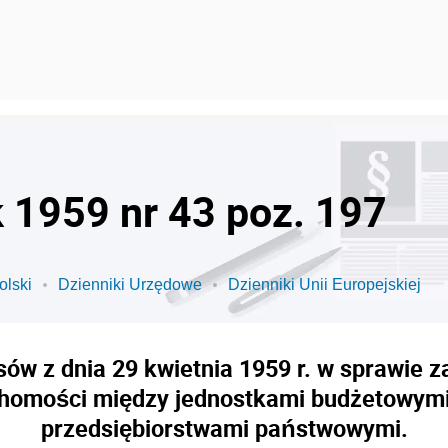
k 1959 nr 43 poz. 197
olski
Dzienniki Urzędowe
Dzienniki Unii Europejskiej
sów z dnia 29 kwietnia 1959 r. w sprawie z
chomości między jednostkami budżetowymi 
przedsiębiorstwami państwowymi.