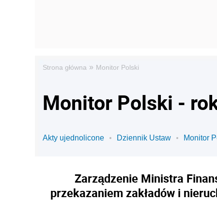
»
Strona główna
Monitor Polski
Monitor Polski - ro
Akty ujednolicone
Dziennik Ustaw
Monitor P
Zarządzenie Ministra Finan
przekazaniem zakładów i nieru