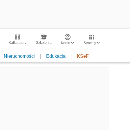
Kalkulatory
Szkolenia
Konto
Serwisy
Nieruchomości
Edukacja
KSeF