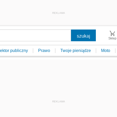
REKLAMA
Sklep
ektor publiczny
Prawo
Twoje pieniądze
Moto