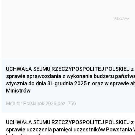
REKLAMA
UCHWAŁA SEJMU RZECZYPOSPOLITEJ POLSKIEJ z dnia
sprawie sprawozdania z wykonania budżetu państwa 
stycznia do dnia 31 grudnia 2025 r. oraz w sprawie 
Ministrów
Monitor Polski rok 2026 poz. 756
UCHWAŁA SEJMU RZECZYPOSPOLITEJ POLSKIEJ z dnia
sprawie uczczenia pamięci uczestników Powstania