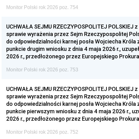
Monitor Polski rok 2026 poz. 754
UCHWAŁA SEJMU RZECZYPOSPOLITEJ POLSKIEJ z dnia
sprawie wyrażenia przez Sejm Rzeczypospolitej Pols
do odpowiedzialności karnej posła Wojciecha Króla 
punkcie drugim wniosku z dnia 4 maja 2026 r., uzupe
2026 r., przedłożonego przez Europejskiego Prokur
Monitor Polski rok 2026 poz. 753
UCHWAŁA SEJMU RZECZYPOSPOLITEJ POLSKIEJ z dnia
sprawie wyrażenia przez Sejm Rzeczypospolitej Pols
do odpowiedzialności karnej posła Wojciecha Króla 
punkcie pierwszym wniosku z dnia 4 maja 2026 r., u
2026 r., przedłożonego przez Europejskiego Prokur
Monitor Polski rok 2026 poz. 752