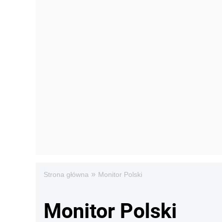
»
Strona główna
Monitor Polski
Monitor Polski