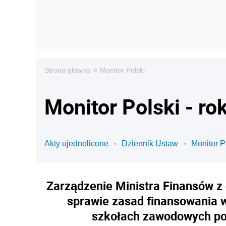
»
Strona główna
Monitor Polski
Monitor Polski - ro
Akty ujednolicone
Dziennik Ustaw
Monitor P
Zarządzenie Ministra Finansów z d
sprawie zasad finansowania 
szkołach zawodowych pod