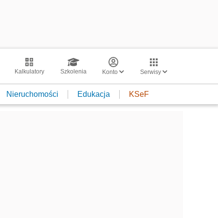
Kalkulatory
Szkolenia
Konto
Serwisy
Nieruchomości
Edukacja
KSeF