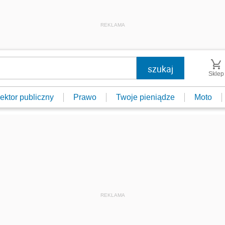
REKLAMA
Sklep
ektor publiczny
Prawo
Twoje pieniądze
Moto