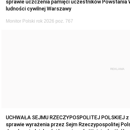
sprawie uczczenia pamięci uczestników Powstania
ludności cywilnej Warszawy
Monitor Polski rok 2026 poz. 767
REKLAMA
UCHWAŁA SEJMU RZECZYPOSPOLITEJ POLSKIEJ z dnia
sprawie wyrażenia przez Sejm Rzeczypospolitej Pols