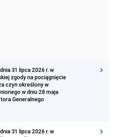
 31 lipca 2026 r. w
kiej zgody na pociągnięcie
za czyn określony w
łnionego w dniu 28 maja
atora Generalnego
 31 lipca 2026 r. w