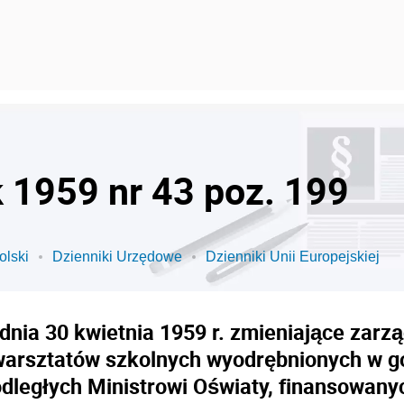
k 1959 nr 43 poz. 199
olski
Dzienniki Urzędowe
Dzienniki Unii Europejskiej
nia 30 kwietnia 1959 r. zmieniające zarzą
warsztatów szkolnych wyodrębnionych w 
ległych Ministrowi Oświaty, finansowanyc