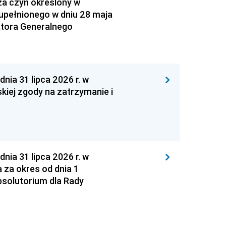
za czyn określony w
zupełnionego w dniu 28 maja
atora Generalnego
 31 lipca 2026 r. w
kiej zgody na zatrzymanie i
 31 lipca 2026 r. w
za okres od dnia 1
absolutorium dla Rady