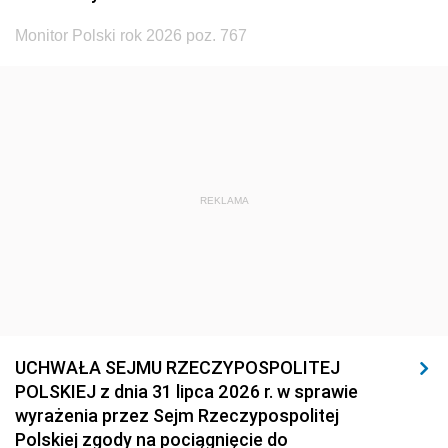
Monitor Polski rok 2026 poz. 767
REKLAMA
UCHWAŁA SEJMU RZECZYPOSPOLITEJ
POLSKIEJ z dnia 31 lipca 2026 r. w sprawie
wyrażenia przez Sejm Rzeczypospolitej
Polskiej zgody na pociągnięcie do