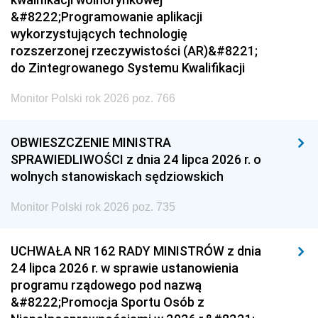
&#8222;Programowanie aplikacji
wykorzystujących technologię
rozszerzonej rzeczywistości (AR)&#8221;
do Zintegrowanego Systemu Kwalifikacji
Monitor Polski rok 2026 poz. 766
OBWIESZCZENIE MINISTRA
SPRAWIEDLIWOŚCI z dnia 24 lipca 2026 r. o
wolnych stanowiskach sędziowskich
Monitor Polski rok 2026 poz. 735
UCHWAŁA NR 162 RADY MINISTRÓW z dnia
24 lipca 2026 r. w sprawie ustanowienia
programu rządowego pod nazwą
&#8222;Promocja Sportu Osób z