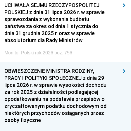
UCHWAŁA SEJMU RZECZYPOSPOLITEJ
POLSKIEJ z dnia 31 lipca 2026 r. w sprawie
sprawozdania z wykonania budżetu
państwa za okres od dnia 1 stycznia do
dnia 31 grudnia 2025 r. oraz w sprawie
absolutorium dla Rady Ministrów
Monitor Polski rok 2026 poz. 756
OBWIESZCZENIE MINISTRA RODZINY,
PRACY I POLITYKI SPOŁECZNEJ z dnia 29
lipca 2026 r. w sprawie wysokości dochodu
za rok 2025 z działalności podlegającej
opodatkowaniu na podstawie przepisów o
zryczałtowanym podatku dochodowym od
niektórych przychodów osiąganych przez
osoby fizyczne