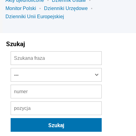
Akty ujednolicone
Dziennik Ustaw
Monitor Polski
Dzienniki Urzędowe
Dzienniki Unii Europejskiej
Szukaj