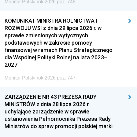
Monitor Polski rok 2026 poz. 748
KOMUNIKAT MINISTRA ROLNICTWA I
ROZWOJU WSI z dnia 29 lipca 2026 r. w
sprawie zmienionych wytycznych
podstawowych w zakresie pomocy
finansowej w ramach Planu Strategicznego
dla Wspólnej Polityki Rolnej na lata 2023–
2027
Monitor Polski rok 2026 poz. 747
ZARZĄDZENIE NR 43 PREZESA RADY
MINISTRÓW z dnia 28 lipca 2026 r.
uchylające zarządzenie w sprawie
ustanowienia Pełnomocnika Prezesa Rady
Ministrów do spraw promocji polskiej marki