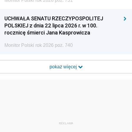
Monitor Polski rok 2026 poz. 731
UCHWAŁA SENATU RZECZYPOSPOLITEJ
POLSKIEJ z dnia 22 lipca 2026 r. w 100.
rocznicę śmierci Jana Kasprowicza
Monitor Polski rok 2026 poz. 740
pokaż więcej
REKLAMA