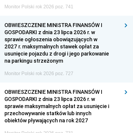
Monitor Polski rok 2026 poz. 741
OBWIESZCZENIE MINISTRA FINANSÓW I
GOSPODARKI z dnia 23 lipca 2026 r. w
sprawie ogłoszenia obowiązujących w
2027 r. maksymalnych stawek opłat za
usunięcie pojazdu z drogi i jego parkowanie
na parkingu strzeżonym
Monitor Polski rok 2026 poz. 727
OBWIESZCZENIE MINISTRA FINANSÓW I
GOSPODARKI z dnia 23 lipca 2026 r. w
sprawie maksymalnych opłat za usunięcie i
przechowywanie statków lub innych
obiektów pływających na rok 2027