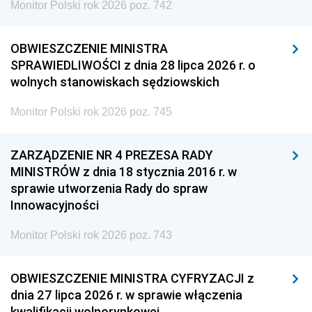
Monitor Polski rok 2026 poz. 742
OBWIESZCZENIE MINISTRA
SPRAWIEDLIWOŚCI z dnia 28 lipca 2026 r. o
wolnych stanowiskach sędziowskich
Monitor Polski rok 2026 poz. 745
ZARZĄDZENIE NR 4 PREZESA RADY
MINISTRÓW z dnia 18 stycznia 2016 r. w
sprawie utworzenia Rady do spraw
Innowacyjności
Monitor Polski rok 2026 poz. 743
OBWIESZCZENIE MINISTRA CYFRYZACJI z
dnia 27 lipca 2026 r. w sprawie włączenia
kwalifikacji wolnorynkowej