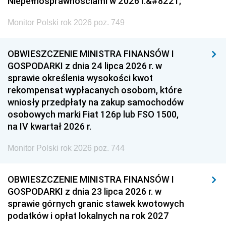
Niepełnosprawnościami w 2026 r.&#8221;
Monitor Polski rok 2026 poz. 749
OBWIESZCZENIE MINISTRA FINANSÓW I
GOSPODARKI z dnia 24 lipca 2026 r. w
sprawie określenia wysokości kwot
rekompensat wypłacanych osobom, które
wniosły przedpłaty na zakup samochodów
osobowych marki Fiat 126p lub FSO 1500,
na IV kwartał 2026 r.
Monitor Polski rok 2026 poz. 744
OBWIESZCZENIE MINISTRA FINANSÓW I
GOSPODARKI z dnia 23 lipca 2026 r. w
sprawie górnych granic stawek kwotowych
podatków i opłat lokalnych na rok 2027