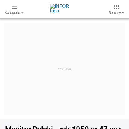
Kategorie
Serwisy
Monitor Polski - rok 1959 nr 47 poz.