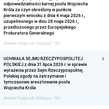
odpowiedzialności karnej posła Wojciecha
Króla za czyn określony w punkcie
pierwszym wniosku z dnia 4 maja 2026 r.,
uzupełnionego w dniu 28 maja 2026 r.,
przedłożonego przez Europejskiego
Prokuratora Generalnego
Monitor Polski rok 2026 poz. 752
UCHWAŁA SEJMU RZECZYPOSPOLITEJ
POLSKIEJ z dnia 31 lipca 2026 r. w sprawie
wyrażenia przez Sejm Rzeczypospolitej
Polskiej zgody na zatrzymanie i
tymczasowe aresztowanie posła
Wojciecha Króla
Monitor Polski rok 2026 poz. 754