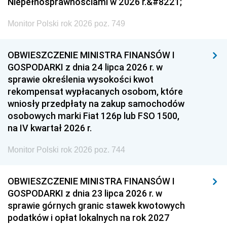
Niepełnosprawnościami w 2026 r.&#8221;
Monitor Polski rok 2026 poz. 749
OBWIESZCZENIE MINISTRA FINANSÓW I
GOSPODARKI z dnia 24 lipca 2026 r. w
sprawie określenia wysokości kwot
rekompensat wypłacanych osobom, które
wniosły przedpłaty na zakup samochodów
osobowych marki Fiat 126p lub FSO 1500,
na IV kwartał 2026 r.
Monitor Polski rok 2026 poz. 744
OBWIESZCZENIE MINISTRA FINANSÓW I
GOSPODARKI z dnia 23 lipca 2026 r. w
sprawie górnych granic stawek kwotowych
podatków i opłat lokalnych na rok 2027