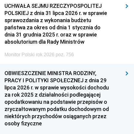
UCHWAŁA SEJMU RZECZYPOSPOLITEJ
POLSKIEJ z dnia 31 lipca 2026 r. w sprawie
sprawozdania z wykonania budżetu
państwa za okres od dnia 1 stycznia do
dnia 31 grudnia 2025 r. oraz w sprawie
absolutorium dla Rady Ministrów
Monitor Polski rok 2026 poz. 756
OBWIESZCZENIE MINISTRA RODZINY,
PRACY I POLITYKI SPOŁECZNEJ z dnia 29
lipca 2026 r. w sprawie wysokości dochodu
za rok 2025 z działalności podlegającej
opodatkowaniu na podstawie przepisów o
zryczałtowanym podatku dochodowym od
niektórych przychodów osiąganych przez
osoby fizyczne