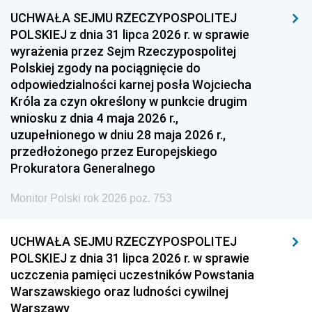
UCHWAŁA SEJMU RZECZYPOSPOLITEJ
1954
1953
1952
POLSKIEJ z dnia 31 lipca 2026 r. w sprawie
1951
1950
1949
wyrażenia przez Sejm Rzeczypospolitej
Polskiej zgody na pociągnięcie do
1948
1947
1946
odpowiedzialności karnej posła Wojciecha
1939
1938
1937
Króla za czyn określony w punkcie drugim
wniosku z dnia 4 maja 2026 r.,
1936
1930
uzupełnionego w dniu 28 maja 2026 r.,
przedłożonego przez Europejskiego
Prokuratora Generalnego
Monitor Polski rok 2026 poz. 753
UCHWAŁA SEJMU RZECZYPOSPOLITEJ
POLSKIEJ z dnia 31 lipca 2026 r. w sprawie
uczczenia pamięci uczestników Powstania
Warszawskiego oraz ludności cywilnej
Warszawy