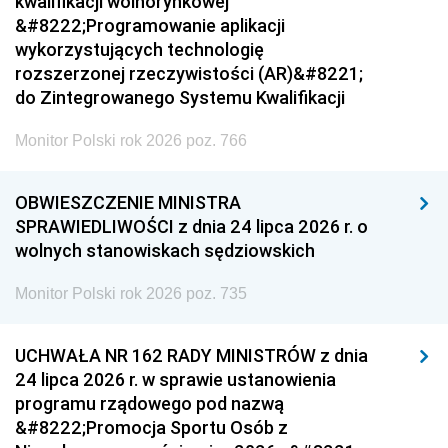
kwalifikacji wolnorynkowej
&#8222;Programowanie aplikacji
wykorzystujących technologię
rozszerzonej rzeczywistości (AR)&#8221;
do Zintegrowanego Systemu Kwalifikacji
Monitor Polski rok 2026 poz. 766
OBWIESZCZENIE MINISTRA
SPRAWIEDLIWOŚCI z dnia 24 lipca 2026 r. o
wolnych stanowiskach sędziowskich
Monitor Polski rok 2026 poz. 735
UCHWAŁA NR 162 RADY MINISTRÓW z dnia
24 lipca 2026 r. w sprawie ustanowienia
programu rządowego pod nazwą
&#8222;Promocja Sportu Osób z