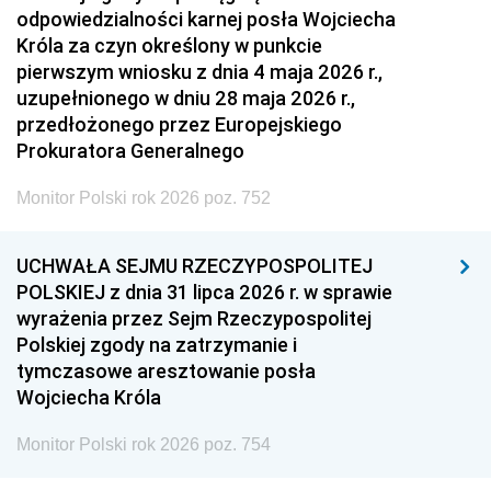
odpowiedzialności karnej posła Wojciecha
Króla za czyn określony w punkcie
pierwszym wniosku z dnia 4 maja 2026 r.,
uzupełnionego w dniu 28 maja 2026 r.,
przedłożonego przez Europejskiego
Prokuratora Generalnego
Monitor Polski rok 2026 poz. 752
UCHWAŁA SEJMU RZECZYPOSPOLITEJ
POLSKIEJ z dnia 31 lipca 2026 r. w sprawie
wyrażenia przez Sejm Rzeczypospolitej
Polskiej zgody na zatrzymanie i
tymczasowe aresztowanie posła
Wojciecha Króla
Monitor Polski rok 2026 poz. 754