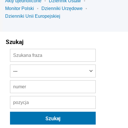
Akty ujednolicone
Dziennik Ustaw
Monitor Polski
Dzienniki Urzędowe
Dzienniki Unii Europejskiej
Szukaj