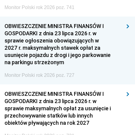
Monitor Polski rok 2026 poz. 741
OBWIESZCZENIE MINISTRA FINANSÓW I
GOSPODARKI z dnia 23 lipca 2026 r. w
sprawie ogłoszenia obowiązujących w
2027 r. maksymalnych stawek opłat za
usunięcie pojazdu z drogi i jego parkowanie
na parkingu strzeżonym
Monitor Polski rok 2026 poz. 727
OBWIESZCZENIE MINISTRA FINANSÓW I
GOSPODARKI z dnia 23 lipca 2026 r. w
sprawie maksymalnych opłat za usunięcie i
przechowywanie statków lub innych
obiektów pływających na rok 2027