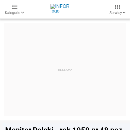
Kategorie
Serwisy
Monitor Polski - rok 1959 nr 48 poz.