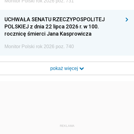
Monitor Polski rok 2026 poz. 731
UCHWAŁA SENATU RZECZYPOSPOLITEJ
POLSKIEJ z dnia 22 lipca 2026 r. w 100.
rocznicę śmierci Jana Kasprowicza
Monitor Polski rok 2026 poz. 740
pokaż więcej
REKLAMA