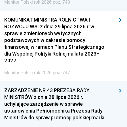
Monitor Polski rok 2026 poz. 748
KOMUNIKAT MINISTRA ROLNICTWA I
ROZWOJU WSI z dnia 29 lipca 2026 r. w
sprawie zmienionych wytycznych
podstawowych w zakresie pomocy
finansowej w ramach Planu Strategicznego
dla Wspólnej Polityki Rolnej na lata 2023–
2027
Monitor Polski rok 2026 poz. 747
ZARZĄDZENIE NR 43 PREZESA RADY
MINISTRÓW z dnia 28 lipca 2026 r.
uchylające zarządzenie w sprawie
ustanowienia Pełnomocnika Prezesa Rady
Ministrów do spraw promocji polskiej marki