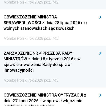
Monitor Polski rok 2026 poz. 742
OBWIESZCZENIE MINISTRA
SPRAWIEDLIWOŚCI z dnia 28 lipca 2026 r. o
wolnych stanowiskach sędziowskich
Monitor Polski rok 2026 poz. 745
ZARZĄDZENIE NR 4 PREZESA RADY
MINISTRÓW z dnia 18 stycznia 2016 r. w
sprawie utworzenia Rady do spraw
Innowacyjności
Monitor Polski rok 2026 poz. 743
OBWIESZCZENIE MINISTRA CYFRYZACJI z
dnia 27 lipca 2026 r. w sprawie włączenia