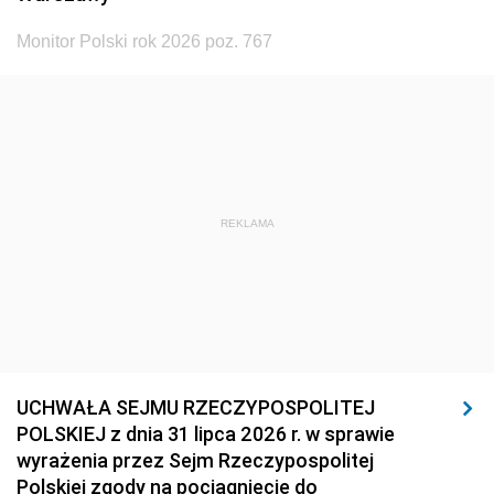
Monitor Polski rok 2026 poz. 767
REKLAMA
UCHWAŁA SEJMU RZECZYPOSPOLITEJ
POLSKIEJ z dnia 31 lipca 2026 r. w sprawie
wyrażenia przez Sejm Rzeczypospolitej
Polskiej zgody na pociągnięcie do