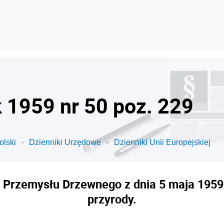
k 1959 nr 50 poz. 229
olski
Dzienniki Urzędowe
Dzienniki Unii Europejskiej
i Przemysłu Drzewnego z dnia 5 maja 1959 
przyrody.