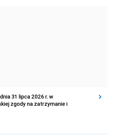
 31 lipca 2026 r. w
kiej zgody na zatrzymanie i