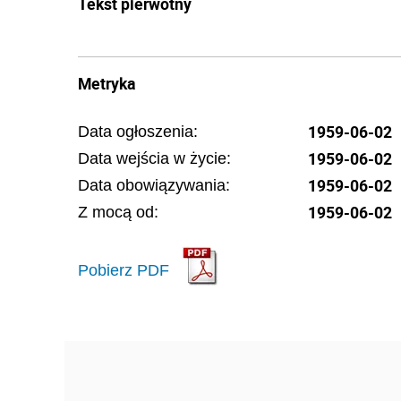
Tekst pierwotny
Metryka
1959-06-02
Data ogłoszenia:
1959-06-02
Data wejścia w życie:
1959-06-02
Data obowiązywania:
1959-06-02
Z mocą od:
Pobierz PDF