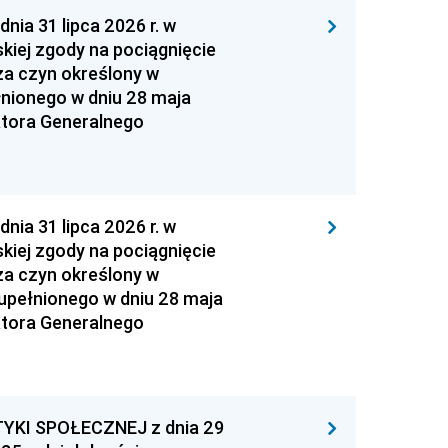
 31 lipca 2026 r. w
kiej zgody na pociągnięcie
za czyn określony w
łnionego w dniu 28 maja
atora Generalnego
 31 lipca 2026 r. w
kiej zgody na pociągnięcie
za czyn określony w
zupełnionego w dniu 28 maja
atora Generalnego
YKI SPOŁECZNEJ z dnia 29