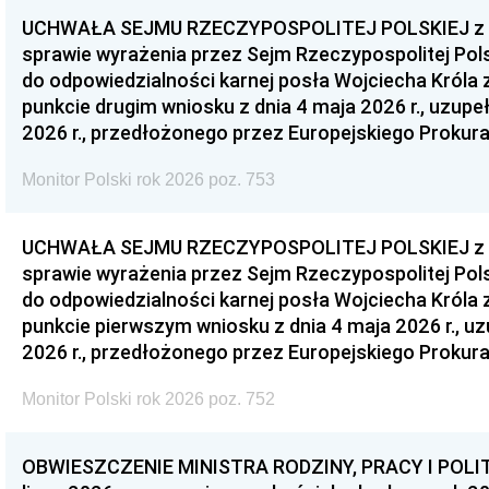
UCHWAŁA SEJMU RZECZYPOSPOLITEJ POLSKIEJ z dnia
sprawie wyrażenia przez Sejm Rzeczypospolitej Pols
do odpowiedzialności karnej posła Wojciecha Króla 
punkcie drugim wniosku z dnia 4 maja 2026 r., uzupe
2026 r., przedłożonego przez Europejskiego Prokur
Monitor Polski rok 2026 poz. 753
UCHWAŁA SEJMU RZECZYPOSPOLITEJ POLSKIEJ z dnia
sprawie wyrażenia przez Sejm Rzeczypospolitej Pols
do odpowiedzialności karnej posła Wojciecha Króla 
punkcie pierwszym wniosku z dnia 4 maja 2026 r., u
2026 r., przedłożonego przez Europejskiego Prokur
Monitor Polski rok 2026 poz. 752
OBWIESZCZENIE MINISTRA RODZINY, PRACY I POLIT