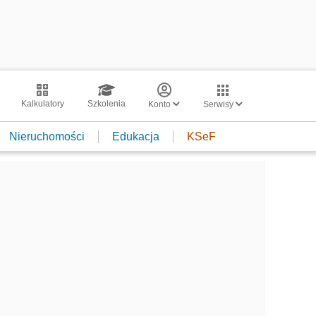
Kalkulatory
Szkolenia
Konto
Serwisy
Nieruchomości
Edukacja
KSeF