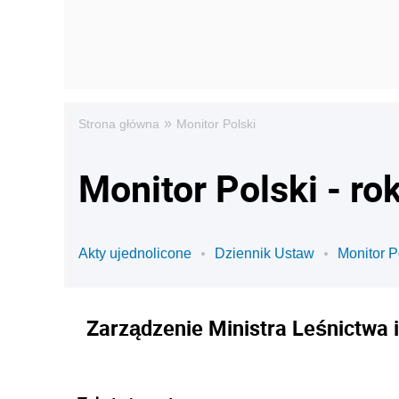
»
Strona główna
Monitor Polski
Monitor Polski - ro
Akty ujednolicone
Dziennik Ustaw
Monitor P
Zarządzenie Ministra Leśnictwa 