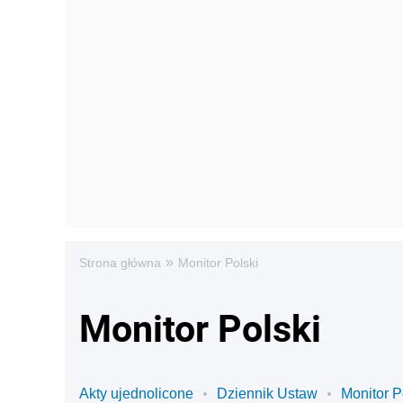
»
Strona główna
Monitor Polski
Monitor Polski
Akty ujednolicone
Dziennik Ustaw
Monitor P