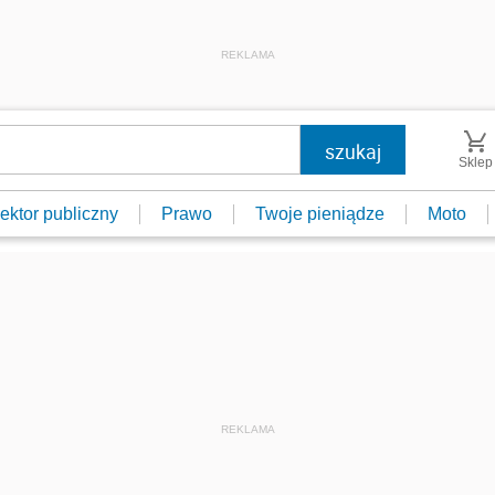
REKLAMA
Sklep
ektor publiczny
Prawo
Twoje pieniądze
Moto