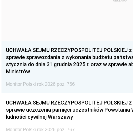
REKLAMA
UCHWAŁA SEJMU RZECZYPOSPOLITEJ POLSKIEJ z dnia
sprawie sprawozdania z wykonania budżetu państwa 
stycznia do dnia 31 grudnia 2025 r. oraz w sprawie 
Ministrów
Monitor Polski rok 2026 poz. 756
UCHWAŁA SEJMU RZECZYPOSPOLITEJ POLSKIEJ z dnia
sprawie uczczenia pamięci uczestników Powstania
ludności cywilnej Warszawy
Monitor Polski rok 2026 poz. 767