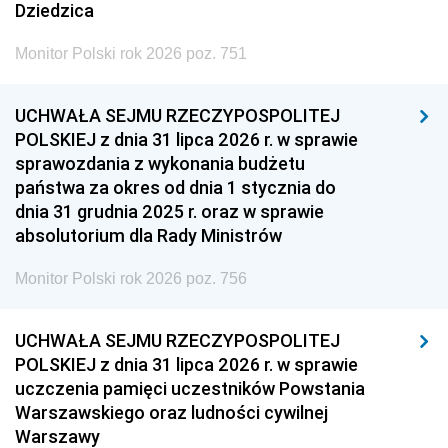
Dziedzica
Monitor Polski rok 2026 poz. 751
UCHWAŁA SEJMU RZECZYPOSPOLITEJ
POLSKIEJ z dnia 31 lipca 2026 r. w sprawie
sprawozdania z wykonania budżetu
państwa za okres od dnia 1 stycznia do
dnia 31 grudnia 2025 r. oraz w sprawie
absolutorium dla Rady Ministrów
Monitor Polski rok 2026 poz. 756
UCHWAŁA SEJMU RZECZYPOSPOLITEJ
POLSKIEJ z dnia 31 lipca 2026 r. w sprawie
uczczenia pamięci uczestników Powstania
Warszawskiego oraz ludności cywilnej
Warszawy