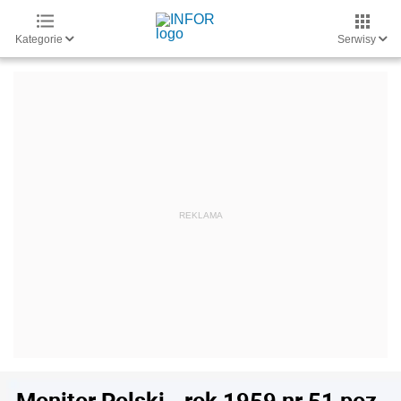
Kategorie
Serwisy
Monitor Polski - rok 1959 nr 51 poz.