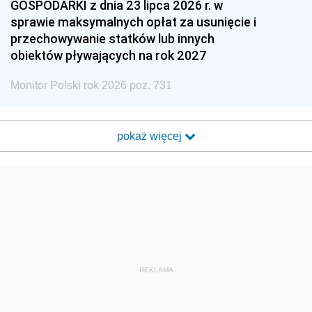
GOSPODARKI z dnia 23 lipca 2026 r. w
sprawie maksymalnych opłat za usunięcie i
przechowywanie statków lub innych
obiektów pływających na rok 2027
Monitor Polski rok 2026 poz. 731
pokaż więcej
REKLAMA