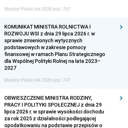
Monitor Polski rok 2026 poz. 767
KOMUNIKAT MINISTRA ROLNICTWA I
ROZWOJU WSI z dnia 29 lipca 2026 r. w
sprawie zmienionych wytycznych
podstawowych w zakresie pomocy
finansowej w ramach Planu Strategicznego
dla Wspólnej Polityki Rolnej na lata 2023–
2027
Monitor Polski rok 2026 poz. 747
OBWIESZCZENIE MINISTRA RODZINY,
PRACY I POLITYKI SPOŁECZNEJ z dnia 29
lipca 2026 r. w sprawie wysokości dochodu
za rok 2025 z działalności podlegającej
opodatkowaniu na podstawie przepisów o