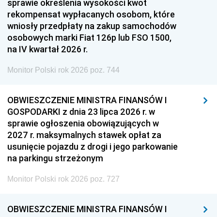
sprawie określenia wysokości kwot
rekompensat wypłacanych osobom, które
wniosły przedpłaty na zakup samochodów
osobowych marki Fiat 126p lub FSO 1500,
na IV kwartał 2026 r.
Monitor Polski rok 2026 poz. 744
OBWIESZCZENIE MINISTRA FINANSÓW I
GOSPODARKI z dnia 23 lipca 2026 r. w
sprawie ogłoszenia obowiązujących w
2027 r. maksymalnych stawek opłat za
usunięcie pojazdu z drogi i jego parkowanie
na parkingu strzeżonym
Monitor Polski rok 2026 poz. 727
OBWIESZCZENIE MINISTRA FINANSÓW I