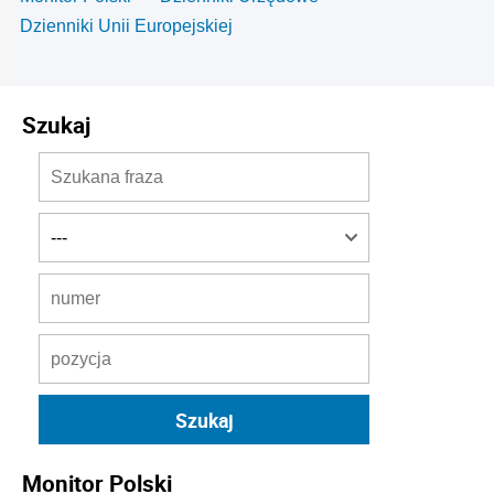
Dzienniki Unii Europejskiej
Szukaj
Monitor Polski