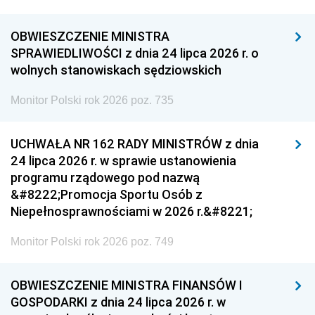
OBWIESZCZENIE MINISTRA
SPRAWIEDLIWOŚCI z dnia 24 lipca 2026 r. o
wolnych stanowiskach sędziowskich
Monitor Polski rok 2026 poz. 735
UCHWAŁA NR 162 RADY MINISTRÓW z dnia
24 lipca 2026 r. w sprawie ustanowienia
programu rządowego pod nazwą
&#8222;Promocja Sportu Osób z
Niepełnosprawnościami w 2026 r.&#8221;
Monitor Polski rok 2026 poz. 749
OBWIESZCZENIE MINISTRA FINANSÓW I
GOSPODARKI z dnia 24 lipca 2026 r. w