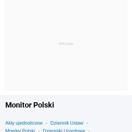
Monitor Polski
Akty ujednolicone
Dziennik Ustaw
Monitor Polski
Dzienniki Urzędowe