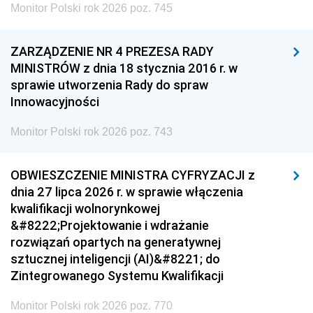
Monitor Polski rok 2026 poz. 745
ZARZĄDZENIE NR 4 PREZESA RADY
MINISTRÓW z dnia 18 stycznia 2016 r. w
sprawie utworzenia Rady do spraw
Innowacyjności
Monitor Polski rok 2026 poz. 743
OBWIESZCZENIE MINISTRA CYFRYZACJI z
dnia 27 lipca 2026 r. w sprawie włączenia
kwalifikacji wolnorynkowej
&#8222;Projektowanie i wdrażanie
rozwiązań opartych na generatywnej
sztucznej inteligencji (AI)&#8221; do
Zintegrowanego Systemu Kwalifikacji
Monitor Polski rok 2026 poz. 770