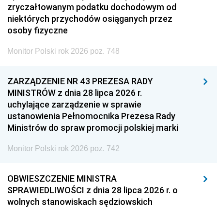
zryczałtowanym podatku dochodowym od
niektórych przychodów osiąganych przez
osoby fizyczne
Monitor Polski rok 2026 poz. 748
ZARZĄDZENIE NR 43 PREZESA RADY
MINISTRÓW z dnia 28 lipca 2026 r.
uchylające zarządzenie w sprawie
ustanowienia Pełnomocnika Prezesa Rady
Ministrów do spraw promocji polskiej marki
Monitor Polski rok 2026 poz. 742
OBWIESZCZENIE MINISTRA
SPRAWIEDLIWOŚCI z dnia 28 lipca 2026 r. o
wolnych stanowiskach sędziowskich