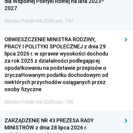
dla Wspólnej Polityki Rolnej na lata 2023–
2027
Monitor Polski rok 2026 poz. 747
OBWIESZCZENIE MINISTRA RODZINY,
PRACY I POLITYKI SPOŁECZNEJ z dnia 29
lipca 2026 r. w sprawie wysokości dochodu
za rok 2025 z działalności podlegającej
opodatkowaniu na podstawie przepisów o
zryczałtowanym podatku dochodowym od
niektórych przychodów osiąganych przez
osoby fizyczne
Monitor Polski rok 2026 poz. 748
ZARZĄDZENIE NR 43 PREZESA RADY
MINISTRÓW z dnia 28 lipca 2026 r.