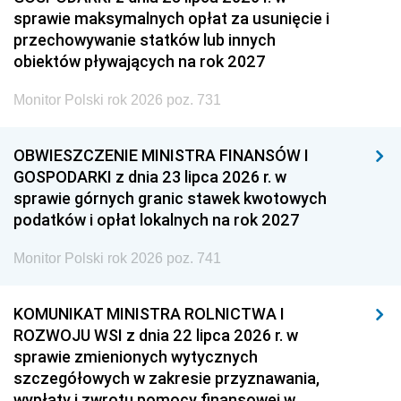
sprawie maksymalnych opłat za usunięcie i
przechowywanie statków lub innych
obiektów pływających na rok 2027
Monitor Polski rok 2026 poz. 731
OBWIESZCZENIE MINISTRA FINANSÓW I
GOSPODARKI z dnia 23 lipca 2026 r. w
sprawie górnych granic stawek kwotowych
podatków i opłat lokalnych na rok 2027
Monitor Polski rok 2026 poz. 741
KOMUNIKAT MINISTRA ROLNICTWA I
ROZWOJU WSI z dnia 22 lipca 2026 r. w
sprawie zmienionych wytycznych
szczegółowych w zakresie przyznawania,
wypłaty i zwrotu pomocy finansowej w