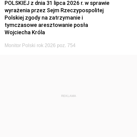
POLSKIEJ z dnia 31 lipca 2026 r. w sprawie
wyrażenia przez Sejm Rzeczypospolitej
Polskiej zgody na zatrzymanie i
tymczasowe aresztowanie posła
Wojciecha Króla
Monitor Polski rok 2026 poz. 754
REKLAMA