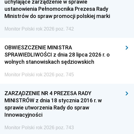
uchylające zarządzenie w sprawie
ustanowienia Pełnomocnika Prezesa Rady
Ministrów do spraw promocji polskiej marki
Monitor Polski rok 2026 poz. 742
OBWIESZCZENIE MINISTRA
SPRAWIEDLIWOŚCI z dnia 28 lipca 2026 r. o
wolnych stanowiskach sędziowskich
Monitor Polski rok 2026 poz. 745
ZARZĄDZENIE NR 4 PREZESA RADY
MINISTRÓW z dnia 18 stycznia 2016 r. w
sprawie utworzenia Rady do spraw
Innowacyjności
Monitor Polski rok 2026 poz. 743