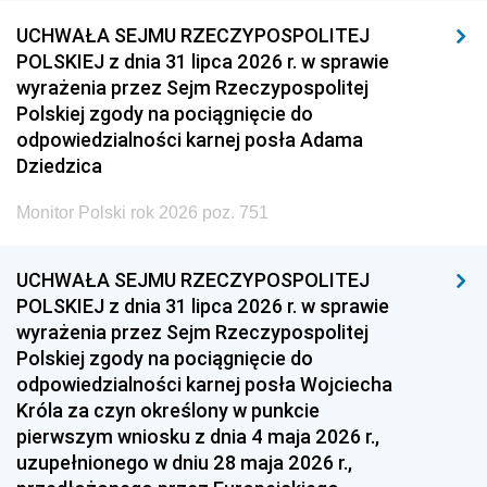
UCHWAŁA SEJMU RZECZYPOSPOLITEJ
POLSKIEJ z dnia 31 lipca 2026 r. w sprawie
wyrażenia przez Sejm Rzeczypospolitej
Polskiej zgody na pociągnięcie do
odpowiedzialności karnej posła Adama
Dziedzica
Monitor Polski rok 2026 poz. 751
UCHWAŁA SEJMU RZECZYPOSPOLITEJ
POLSKIEJ z dnia 31 lipca 2026 r. w sprawie
wyrażenia przez Sejm Rzeczypospolitej
Polskiej zgody na pociągnięcie do
odpowiedzialności karnej posła Wojciecha
Króla za czyn określony w punkcie
pierwszym wniosku z dnia 4 maja 2026 r.,
uzupełnionego w dniu 28 maja 2026 r.,