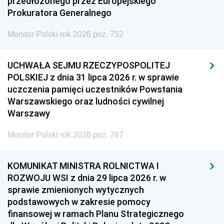
przedłożonego przez Europejskiego
Prokuratora Generalnego
Monitor Polski rok 2026 poz. 752
UCHWAŁA SEJMU RZECZYPOSPOLITEJ
POLSKIEJ z dnia 31 lipca 2026 r. w sprawie
uczczenia pamięci uczestników Powstania
Warszawskiego oraz ludności cywilnej
Warszawy
Monitor Polski rok 2026 poz. 767
KOMUNIKAT MINISTRA ROLNICTWA I
ROZWOJU WSI z dnia 29 lipca 2026 r. w
sprawie zmienionych wytycznych
podstawowych w zakresie pomocy
finansowej w ramach Planu Strategicznego