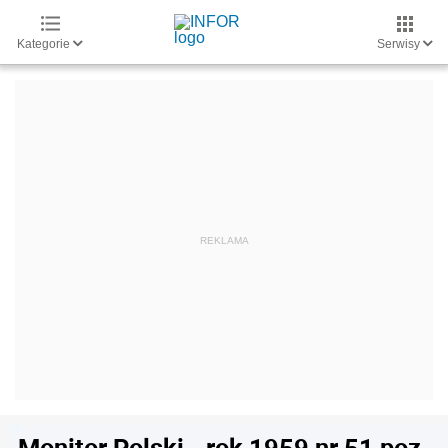
Kategorie
Serwisy
Monitor Polski - rok 1959 nr 51 poz.