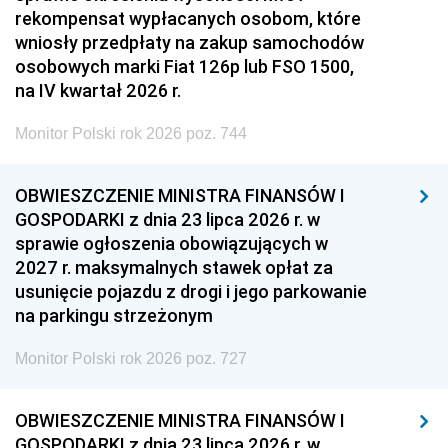
rekompensat wypłacanych osobom, które
wniosły przedpłaty na zakup samochodów
osobowych marki Fiat 126p lub FSO 1500,
na IV kwartał 2026 r.
Monitor Polski rok 2026 poz. 744
OBWIESZCZENIE MINISTRA FINANSÓW I
GOSPODARKI z dnia 23 lipca 2026 r. w
sprawie ogłoszenia obowiązujących w
2027 r. maksymalnych stawek opłat za
usunięcie pojazdu z drogi i jego parkowanie
na parkingu strzeżonym
Monitor Polski rok 2026 poz. 727
OBWIESZCZENIE MINISTRA FINANSÓW I
GOSPODARKI z dnia 23 lipca 2026 r. w