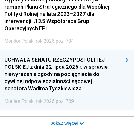
ramach Planu Strategicznego dla Wspólnej
Polityki Rolnej na lata 2023–2027 dla
interwencji I.13.5 Współpraca Grup
Operacyjnych EPI
Monitor Polski rok 2026 poz. 734
UCHWAŁA SENATU RZECZYPOSPOLITEJ
POLSKIEJ z dnia 22 lipca 2026 r. w sprawie
niewyrażenia zgody na pociągnięcie do
cywilnej odpowiedzialności sądowej
senatora Wadima Tyszkiewicza
Monitor Polski rok 2026 poz. 739
pokaż więcej