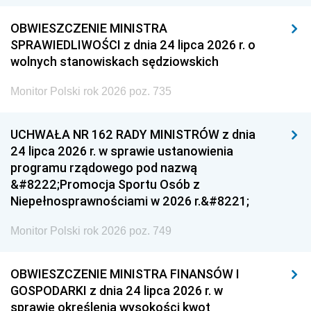
OBWIESZCZENIE MINISTRA
SPRAWIEDLIWOŚCI z dnia 24 lipca 2026 r. o
wolnych stanowiskach sędziowskich
Monitor Polski rok 2026 poz. 735
UCHWAŁA NR 162 RADY MINISTRÓW z dnia
24 lipca 2026 r. w sprawie ustanowienia
programu rządowego pod nazwą
&#8222;Promocja Sportu Osób z
Niepełnosprawnościami w 2026 r.&#8221;
Monitor Polski rok 2026 poz. 749
OBWIESZCZENIE MINISTRA FINANSÓW I
GOSPODARKI z dnia 24 lipca 2026 r. w
sprawie określenia wysokości kwot