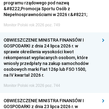
programu rządowego pod nazwą
&#8222;Promocja Sportu Osób z
Niepełnosprawnościami w 2026 r.&#8221;
Monitor Polski rok 2026 poz. 749
OBWIESZCZENIE MINISTRA FINANSÓW I
GOSPODARKI z dnia 24 lipca 2026 r. w
sprawie określenia wysokości kwot
rekompensat wypłacanych osobom, które
wniosły przedpłaty na zakup samochodów
osobowych marki Fiat 126p lub FSO 1500,
na IV kwartał 2026 r.
Monitor Polski rok 2026 poz. 744
OBWIESZCZENIE MINISTRA FINANSÓW I
GOSPODARKI z dnia 23 lipca 2026 r. w