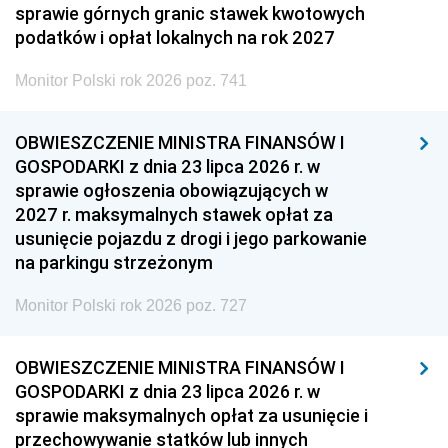
sprawie górnych granic stawek kwotowych
podatków i opłat lokalnych na rok 2027
Monitor Polski rok 2026 poz. 741
OBWIESZCZENIE MINISTRA FINANSÓW I
GOSPODARKI z dnia 23 lipca 2026 r. w
sprawie ogłoszenia obowiązujących w
2027 r. maksymalnych stawek opłat za
usunięcie pojazdu z drogi i jego parkowanie
na parkingu strzeżonym
Monitor Polski rok 2026 poz. 727
OBWIESZCZENIE MINISTRA FINANSÓW I
GOSPODARKI z dnia 23 lipca 2026 r. w
sprawie maksymalnych opłat za usunięcie i
przechowywanie statków lub innych