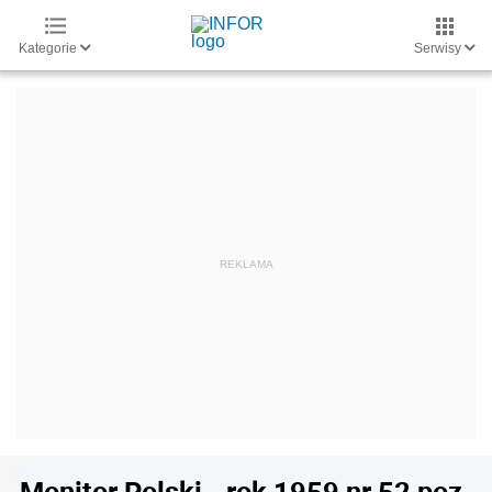
Kategorie
Serwisy
Monitor Polski - rok 1959 nr 52 poz.