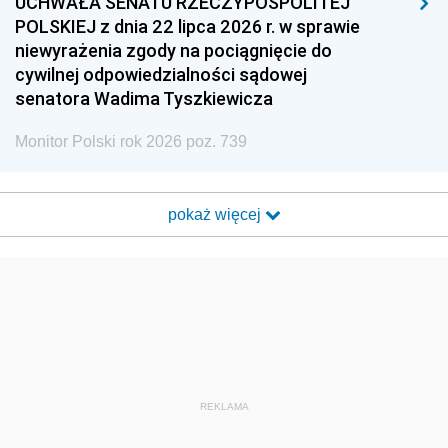
UCHWAŁA SENATU RZECZYPOSPOLITEJ
POLSKIEJ z dnia 22 lipca 2026 r. w sprawie
niewyrażenia zgody na pociągnięcie do
cywilnej odpowiedzialności sądowej
senatora Wadima Tyszkiewicza
Monitor Polski rok 2026 poz. 739
pokaż więcej
REKLAMA