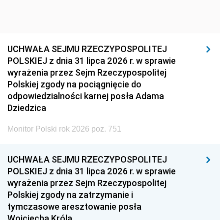
UCHWAŁA SEJMU RZECZYPOSPOLITEJ
POLSKIEJ z dnia 31 lipca 2026 r. w sprawie
wyrażenia przez Sejm Rzeczypospolitej
Polskiej zgody na pociągnięcie do
odpowiedzialności karnej posła Adama
Dziedzica
Monitor Polski rok 2026 poz. 751
UCHWAŁA SEJMU RZECZYPOSPOLITEJ
POLSKIEJ z dnia 31 lipca 2026 r. w sprawie
wyrażenia przez Sejm Rzeczypospolitej
Polskiej zgody na zatrzymanie i
tymczasowe aresztowanie posła
Wojciecha Króla