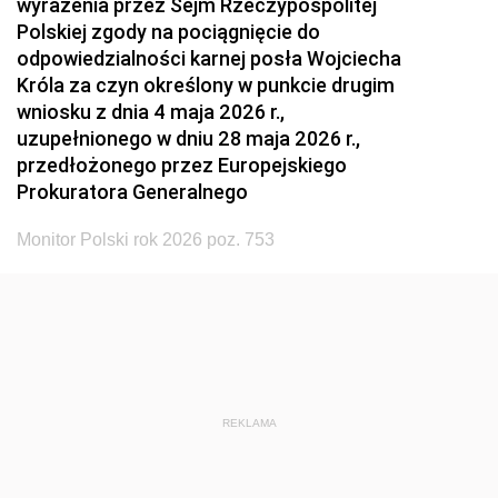
wyrażenia przez Sejm Rzeczypospolitej
Polskiej zgody na pociągnięcie do
odpowiedzialności karnej posła Wojciecha
Króla za czyn określony w punkcie drugim
wniosku z dnia 4 maja 2026 r.,
uzupełnionego w dniu 28 maja 2026 r.,
przedłożonego przez Europejskiego
Prokuratora Generalnego
Monitor Polski rok 2026 poz. 753
REKLAMA