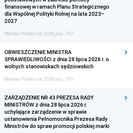
finansowej w ramach Planu Strategicznego
dla Wspólnej Polityki Rolnej na lata 2023–
2027
Monitor Polski rok 2026 poz. 747
OBWIESZCZENIE MINISTRA
SPRAWIEDLIWOŚCI z dnia 28 lipca 2026 r. o
wolnych stanowiskach sędziowskich
Monitor Polski rok 2026 poz. 745
ZARZĄDZENIE NR 43 PREZESA RADY
MINISTRÓW z dnia 28 lipca 2026 r.
uchylające zarządzenie w sprawie
ustanowienia Pełnomocnika Prezesa Rady
Ministrów do spraw promocji polskiej marki