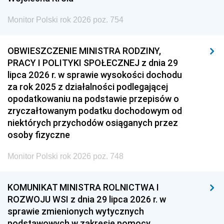
Monitor Polski rok 2026 poz. 754
OBWIESZCZENIE MINISTRA RODZINY,
PRACY I POLITYKI SPOŁECZNEJ z dnia 29
lipca 2026 r. w sprawie wysokości dochodu
za rok 2025 z działalności podlegającej
opodatkowaniu na podstawie przepisów o
zryczałtowanym podatku dochodowym od
niektórych przychodów osiąganych przez
osoby fizyczne
Monitor Polski rok 2026 poz. 748
KOMUNIKAT MINISTRA ROLNICTWA I
ROZWOJU WSI z dnia 29 lipca 2026 r. w
sprawie zmienionych wytycznych
podstawowych w zakresie pomocy