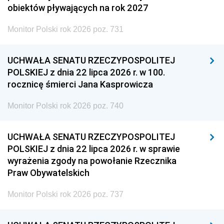
obiektów pływających na rok 2027
Monitor Polski rok 2026 poz. 731
UCHWAŁA SENATU RZECZYPOSPOLITEJ
POLSKIEJ z dnia 22 lipca 2026 r. w 100.
rocznicę śmierci Jana Kasprowicza
Monitor Polski rok 2026 poz. 740
UCHWAŁA SENATU RZECZYPOSPOLITEJ
POLSKIEJ z dnia 22 lipca 2026 r. w sprawie
wyrażenia zgody na powołanie Rzecznika
Praw Obywatelskich
Monitor Polski rok 2026 poz. 737