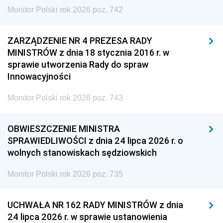
Monitor Polski rok 2026 poz. 742
ZARZĄDZENIE NR 4 PREZESA RADY
MINISTRÓW z dnia 18 stycznia 2016 r. w
sprawie utworzenia Rady do spraw
Innowacyjności
Monitor Polski rok 2026 poz. 743
OBWIESZCZENIE MINISTRA
SPRAWIEDLIWOŚCI z dnia 24 lipca 2026 r. o
wolnych stanowiskach sędziowskich
Monitor Polski rok 2026 poz. 735
UCHWAŁA NR 162 RADY MINISTRÓW z dnia
24 lipca 2026 r. w sprawie ustanowienia