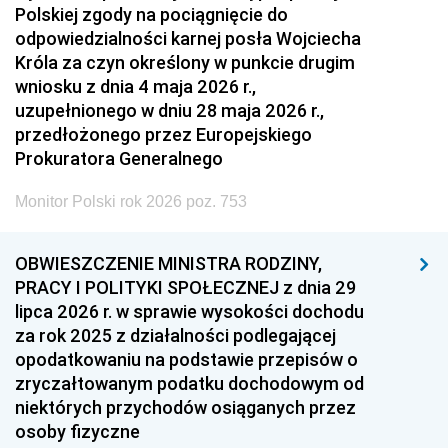
Polskiej zgody na pociągnięcie do
odpowiedzialności karnej posła Wojciecha
Króla za czyn określony w punkcie drugim
wniosku z dnia 4 maja 2026 r.,
uzupełnionego w dniu 28 maja 2026 r.,
przedłożonego przez Europejskiego
Prokuratora Generalnego
Monitor Polski rok 2026 poz. 753
OBWIESZCZENIE MINISTRA RODZINY,
PRACY I POLITYKI SPOŁECZNEJ z dnia 29
lipca 2026 r. w sprawie wysokości dochodu
za rok 2025 z działalności podlegającej
opodatkowaniu na podstawie przepisów o
zryczałtowanym podatku dochodowym od
niektórych przychodów osiąganych przez
osoby fizyczne