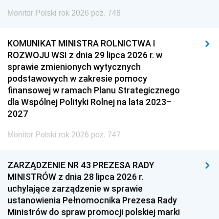
Monitor Polski rok 2026 poz. 748
KOMUNIKAT MINISTRA ROLNICTWA I
ROZWOJU WSI z dnia 29 lipca 2026 r. w
sprawie zmienionych wytycznych
podstawowych w zakresie pomocy
finansowej w ramach Planu Strategicznego
dla Wspólnej Polityki Rolnej na lata 2023–
2027
Monitor Polski rok 2026 poz. 747
ZARZĄDZENIE NR 43 PREZESA RADY
MINISTRÓW z dnia 28 lipca 2026 r.
uchylające zarządzenie w sprawie
ustanowienia Pełnomocnika Prezesa Rady
Ministrów do spraw promocji polskiej marki