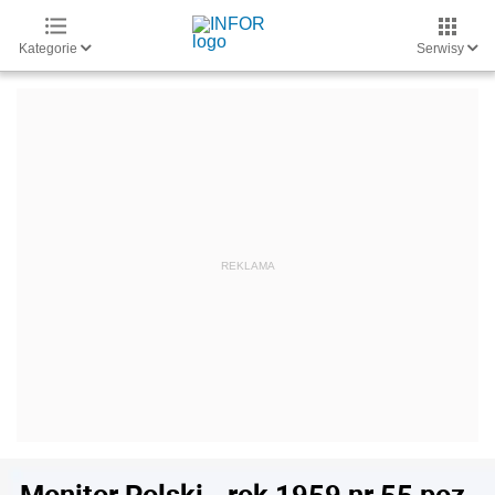
Kategorie
Serwisy
Monitor Polski - rok 1959 nr 55 poz.