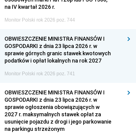
na IV kwartał 2026 r.
Monitor Polski rok 2026 poz. 744
OBWIESZCZENIE MINISTRA FINANSÓW I
GOSPODARKI z dnia 23 lipca 2026 r. w
sprawie górnych granic stawek kwotowych
podatków i opłat lokalnych na rok 2027
Monitor Polski rok 2026 poz. 741
OBWIESZCZENIE MINISTRA FINANSÓW I
GOSPODARKI z dnia 23 lipca 2026 r. w
sprawie ogłoszenia obowiązujących w
2027 r. maksymalnych stawek opłat za
usunięcie pojazdu z drogi i jego parkowanie
na parkingu strzeżonym