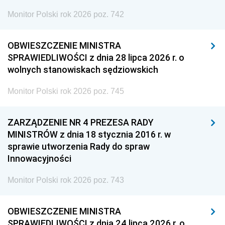
Monitor Polski rok 2026 poz. 742
OBWIESZCZENIE MINISTRA
SPRAWIEDLIWOŚCI z dnia 28 lipca 2026 r. o
wolnych stanowiskach sędziowskich
Monitor Polski rok 2026 poz. 745
ZARZĄDZENIE NR 4 PREZESA RADY
MINISTRÓW z dnia 18 stycznia 2016 r. w
sprawie utworzenia Rady do spraw
Innowacyjności
Monitor Polski rok 2026 poz. 743
OBWIESZCZENIE MINISTRA
SPRAWIEDLIWOŚCI z dnia 24 lipca 2026 r. o