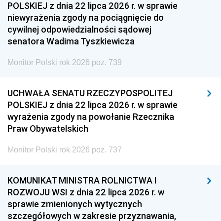
POLSKIEJ z dnia 22 lipca 2026 r. w sprawie
niewyrażenia zgody na pociągnięcie do
cywilnej odpowiedzialności sądowej
senatora Wadima Tyszkiewicza
Monitor Polski rok 2026 poz. 739
UCHWAŁA SENATU RZECZYPOSPOLITEJ
POLSKIEJ z dnia 22 lipca 2026 r. w sprawie
wyrażenia zgody na powołanie Rzecznika
Praw Obywatelskich
Monitor Polski rok 2026 poz. 737
KOMUNIKAT MINISTRA ROLNICTWA I
ROZWOJU WSI z dnia 22 lipca 2026 r. w
sprawie zmienionych wytycznych
szczegółowych w zakresie przyznawania,