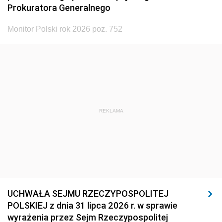
Prokuratora Generalnego
Monitor Polski rok 2026 poz. 752
REKLAMA
UCHWAŁA SEJMU RZECZYPOSPOLITEJ
POLSKIEJ z dnia 31 lipca 2026 r. w sprawie
wyrażenia przez Sejm Rzeczypospolitej