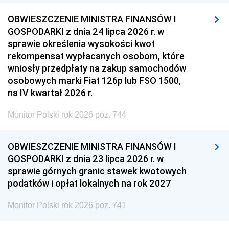
OBWIESZCZENIE MINISTRA FINANSÓW I
GOSPODARKI z dnia 24 lipca 2026 r. w
sprawie określenia wysokości kwot
rekompensat wypłacanych osobom, które
wniosły przedpłaty na zakup samochodów
osobowych marki Fiat 126p lub FSO 1500,
na IV kwartał 2026 r.
Monitor Polski rok 2026 poz. 744
OBWIESZCZENIE MINISTRA FINANSÓW I
GOSPODARKI z dnia 23 lipca 2026 r. w
sprawie górnych granic stawek kwotowych
podatków i opłat lokalnych na rok 2027
Monitor Polski rok 2026 poz. 741