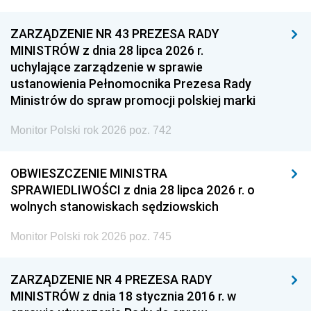
ZARZĄDZENIE NR 43 PREZESA RADY
MINISTRÓW z dnia 28 lipca 2026 r.
uchylające zarządzenie w sprawie
ustanowienia Pełnomocnika Prezesa Rady
Ministrów do spraw promocji polskiej marki
Monitor Polski rok 2026 poz. 742
OBWIESZCZENIE MINISTRA
SPRAWIEDLIWOŚCI z dnia 28 lipca 2026 r. o
wolnych stanowiskach sędziowskich
Monitor Polski rok 2026 poz. 745
ZARZĄDZENIE NR 4 PREZESA RADY
MINISTRÓW z dnia 18 stycznia 2016 r. w