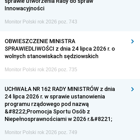
sprawie utworzenia Rady do spraw
Innowacyjności
Monitor Polski rok 2026 poz. 743
OBWIESZCZENIE MINISTRA
SPRAWIEDLIWOŚCI z dnia 24 lipca 2026 r. o
wolnych stanowiskach sędziowskich
Monitor Polski rok 2026 poz. 735
UCHWAŁA NR 162 RADY MINISTRÓW z dnia
24 lipca 2026 r. w sprawie ustanowienia
programu rządowego pod nazwą
&#8222;Promocja Sportu Osób z
Niepełnosprawnościami w 2026 r.&#8221;
Monitor Polski rok 2026 poz. 749