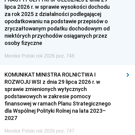
lipca 2026 r. w sprawie wysokości dochodu
za rok 2025 z działalności podlegającej
opodatkowaniu na podstawie przepisów o
zryczałtowanym podatku dochodowym od
niektórych przychodów osiąganych przez
osoby fizyczne
Monitor Polski rok 2026 poz. 748
KOMUNIKAT MINISTRA ROLNICTWA I
ROZWOJU WSI z dnia 29 lipca 2026 r. w
sprawie zmienionych wytycznych
podstawowych w zakresie pomocy
finansowej w ramach Planu Strategicznego
dla Wspólnej Polityki Rolnej na lata 2023–
2027
Monitor Polski rok 2026 poz. 747