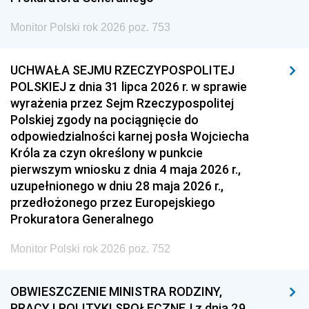
Monitor Polski rok 2026 poz. 753
UCHWAŁA SEJMU RZECZYPOSPOLITEJ
POLSKIEJ z dnia 31 lipca 2026 r. w sprawie
wyrażenia przez Sejm Rzeczypospolitej
Polskiej zgody na pociągnięcie do
odpowiedzialności karnej posła Wojciecha
Króla za czyn określony w punkcie
pierwszym wniosku z dnia 4 maja 2026 r.,
uzupełnionego w dniu 28 maja 2026 r.,
przedłożonego przez Europejskiego
Prokuratora Generalnego
Monitor Polski rok 2026 poz. 752
OBWIESZCZENIE MINISTRA RODZINY,
PRACY I POLITYKI SPOŁECZNEJ z dnia 29