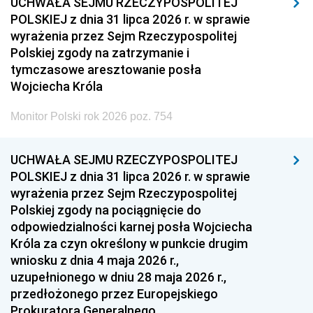
UCHWAŁA SEJMU RZECZYPOSPOLITEJ
POLSKIEJ z dnia 31 lipca 2026 r. w sprawie
wyrażenia przez Sejm Rzeczypospolitej
Polskiej zgody na zatrzymanie i
tymczasowe aresztowanie posła
Wojciecha Króla
Monitor Polski rok 2026 poz. 754
UCHWAŁA SEJMU RZECZYPOSPOLITEJ
POLSKIEJ z dnia 31 lipca 2026 r. w sprawie
wyrażenia przez Sejm Rzeczypospolitej
Polskiej zgody na pociągnięcie do
odpowiedzialności karnej posła Wojciecha
Króla za czyn określony w punkcie drugim
wniosku z dnia 4 maja 2026 r.,
uzupełnionego w dniu 28 maja 2026 r.,
przedłożonego przez Europejskiego
Prokuratora Generalnego