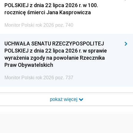
POLSKIEJ z dnia 22 lipca 2026 r. w 100.
rocznicę śmierci Jana Kasprowicza
Monitor Polski rok 2026 poz. 740
UCHWAŁA SENATU RZECZYPOSPOLITEJ
POLSKIEJ z dnia 22 lipca 2026 r. w sprawie
wyrażenia zgody na powołanie Rzecznika
Praw Obywatelskich
Monitor Polski rok 2026 poz. 737
pokaż więcej