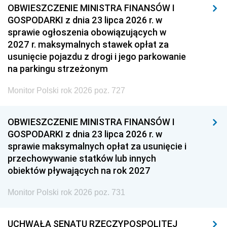
OBWIESZCZENIE MINISTRA FINANSÓW I
GOSPODARKI z dnia 23 lipca 2026 r. w
sprawie ogłoszenia obowiązujących w
2027 r. maksymalnych stawek opłat za
usunięcie pojazdu z drogi i jego parkowanie
na parkingu strzeżonym
Monitor Polski rok 2026 poz. 727
OBWIESZCZENIE MINISTRA FINANSÓW I
GOSPODARKI z dnia 23 lipca 2026 r. w
sprawie maksymalnych opłat za usunięcie i
przechowywanie statków lub innych
obiektów pływających na rok 2027
Monitor Polski rok 2026 poz. 731
UCHWAŁA SENATU RZECZYPOSPOLITEJ