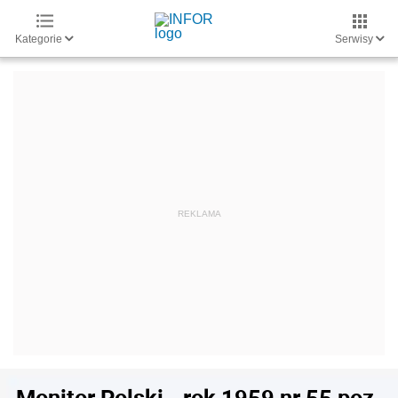
Kategorie
Serwisy
Monitor Polski - rok 1959 nr 55 poz.