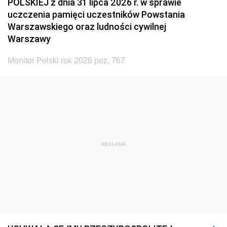
POLSKIEJ z dnia 31 lipca 2026 r. w sprawie
uczczenia pamięci uczestników Powstania
Warszawskiego oraz ludności cywilnej
Warszawy
Monitor Polski rok 2026 poz. 767
REKLAMA