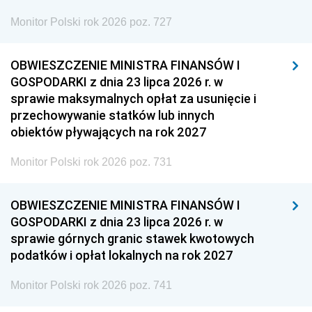
Monitor Polski rok 2026 poz. 727
OBWIESZCZENIE MINISTRA FINANSÓW I
GOSPODARKI z dnia 23 lipca 2026 r. w
sprawie maksymalnych opłat za usunięcie i
przechowywanie statków lub innych
obiektów pływających na rok 2027
Monitor Polski rok 2026 poz. 731
OBWIESZCZENIE MINISTRA FINANSÓW I
GOSPODARKI z dnia 23 lipca 2026 r. w
sprawie górnych granic stawek kwotowych
podatków i opłat lokalnych na rok 2027
Monitor Polski rok 2026 poz. 741