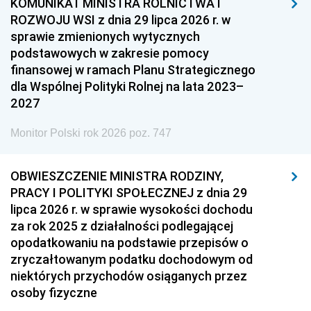
KOMUNIKAT MINISTRA ROLNICTWA I
ROZWOJU WSI z dnia 29 lipca 2026 r. w
sprawie zmienionych wytycznych
podstawowych w zakresie pomocy
finansowej w ramach Planu Strategicznego
dla Wspólnej Polityki Rolnej na lata 2023–
2027
Monitor Polski rok 2026 poz. 747
OBWIESZCZENIE MINISTRA RODZINY,
PRACY I POLITYKI SPOŁECZNEJ z dnia 29
lipca 2026 r. w sprawie wysokości dochodu
za rok 2025 z działalności podlegającej
opodatkowaniu na podstawie przepisów o
zryczałtowanym podatku dochodowym od
niektórych przychodów osiąganych przez
osoby fizyczne