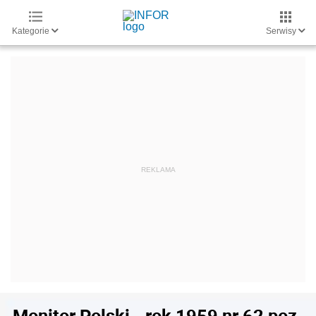
Kategorie
Serwisy
Monitor Polski - rok 1959 nr 62 poz.