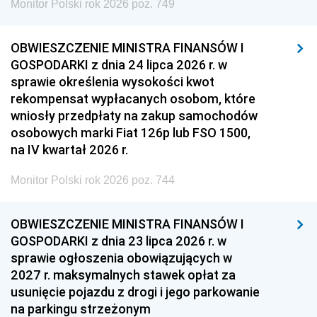
Monitor Polski rok 2026 poz. 749
OBWIESZCZENIE MINISTRA FINANSÓW I
GOSPODARKI z dnia 24 lipca 2026 r. w
sprawie określenia wysokości kwot
rekompensat wypłacanych osobom, które
wniosły przedpłaty na zakup samochodów
osobowych marki Fiat 126p lub FSO 1500,
na IV kwartał 2026 r.
Monitor Polski rok 2026 poz. 744
OBWIESZCZENIE MINISTRA FINANSÓW I
GOSPODARKI z dnia 23 lipca 2026 r. w
sprawie ogłoszenia obowiązujących w
2027 r. maksymalnych stawek opłat za
usunięcie pojazdu z drogi i jego parkowanie
na parkingu strzeżonym