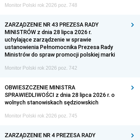
Monitor Polski rok 2026 poz. 748
ZARZĄDZENIE NR 43 PREZESA RADY
MINISTRÓW z dnia 28 lipca 2026 r.
uchylające zarządzenie w sprawie
ustanowienia Pełnomocnika Prezesa Rady
Ministrów do spraw promocji polskiej marki
Monitor Polski rok 2026 poz. 742
OBWIESZCZENIE MINISTRA
SPRAWIEDLIWOŚCI z dnia 28 lipca 2026 r. o
wolnych stanowiskach sędziowskich
Monitor Polski rok 2026 poz. 745
ZARZĄDZENIE NR 4 PREZESA RADY