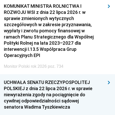
KOMUNIKAT MINISTRA ROLNICTWA I
ROZWOJU WSI z dnia 22 lipca 2026 r. w
sprawie zmienionych wytycznych
szczegółowych w zakresie przyznawania,
wypłaty i zwrotu pomocy finansowej w
ramach Planu Strategicznego dla Wspólnej
Polityki Rolnej na lata 2023–2027 dla
interwencji I.13.5 Współpraca Grup
Operacyjnych EPI
Monitor Polski rok 2026 poz. 734
UCHWAŁA SENATU RZECZYPOSPOLITEJ
POLSKIEJ z dnia 22 lipca 2026 r. w sprawie
niewyrażenia zgody na pociągnięcie do
cywilnej odpowiedzialności sądowej
senatora Wadima Tyszkiewicza