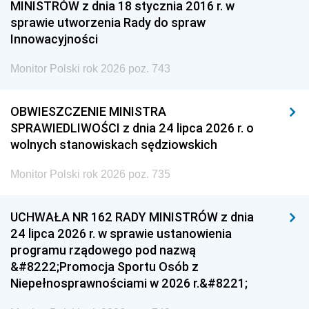
MINISTRÓW z dnia 18 stycznia 2016 r. w
sprawie utworzenia Rady do spraw
Innowacyjności
Monitor Polski rok 2026 poz. 743
OBWIESZCZENIE MINISTRA
SPRAWIEDLIWOŚCI z dnia 24 lipca 2026 r. o
wolnych stanowiskach sędziowskich
Monitor Polski rok 2026 poz. 735
UCHWAŁA NR 162 RADY MINISTRÓW z dnia
24 lipca 2026 r. w sprawie ustanowienia
programu rządowego pod nazwą
&#8222;Promocja Sportu Osób z
Niepełnosprawnościami w 2026 r.&#8221;