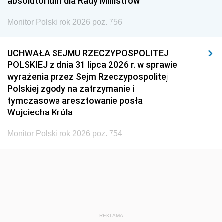
absolutorium dla Rady Ministrów
Monitor Polski rok 2026 poz. 756
UCHWAŁA SEJMU RZECZYPOSPOLITEJ
POLSKIEJ z dnia 31 lipca 2026 r. w sprawie
wyrażenia przez Sejm Rzeczypospolitej
Polskiej zgody na zatrzymanie i
tymczasowe aresztowanie posła
Wojciecha Króla
Monitor Polski rok 2026 poz. 754
REKLAMA