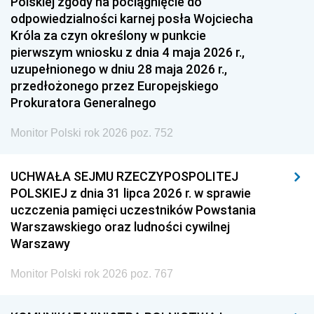
Polskiej zgody na pociągnięcie do
odpowiedzialności karnej posła Wojciecha
Króla za czyn określony w punkcie
pierwszym wniosku z dnia 4 maja 2026 r.,
uzupełnionego w dniu 28 maja 2026 r.,
przedłożonego przez Europejskiego
Prokuratora Generalnego
Monitor Polski rok 2026 poz. 752
UCHWAŁA SEJMU RZECZYPOSPOLITEJ
POLSKIEJ z dnia 31 lipca 2026 r. w sprawie
uczczenia pamięci uczestników Powstania
Warszawskiego oraz ludności cywilnej
Warszawy
Monitor Polski rok 2026 poz. 767