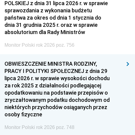
POLSKIEJ z dnia 31 lipca 2026 r. w sprawie
sprawozdania z wykonania budżetu
państwa za okres od dnia 1 stycznia do
dnia 31 grudnia 2025 r. oraz w sprawie
absolutorium dla Rady Ministrów
Monitor Polski rok 2026 poz. 756
OBWIESZCZENIE MINISTRA RODZINY,
PRACY I POLITYKI SPOŁECZNEJ z dnia 29
lipca 2026 r. w sprawie wysokości dochodu
za rok 2025 z działalności podlegającej
opodatkowaniu na podstawie przepisów o
zryczałtowanym podatku dochodowym od
niektórych przychodów osiąganych przez
osoby fizyczne
Monitor Polski rok 2026 poz. 748