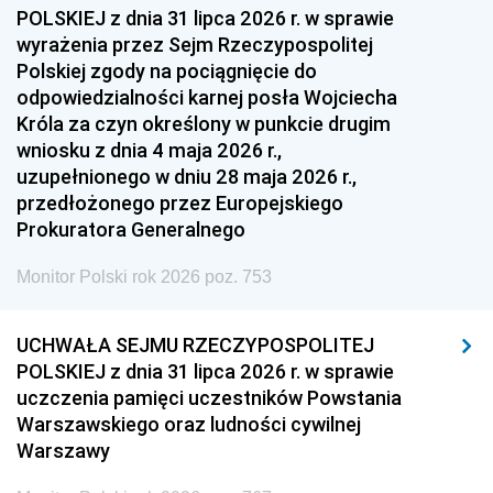
1954
1953
1952
POLSKIEJ z dnia 31 lipca 2026 r. w sprawie
1951
1950
1949
wyrażenia przez Sejm Rzeczypospolitej
Polskiej zgody na pociągnięcie do
1948
1947
1946
odpowiedzialności karnej posła Wojciecha
1939
1938
1937
Króla za czyn określony w punkcie drugim
wniosku z dnia 4 maja 2026 r.,
1936
1930
uzupełnionego w dniu 28 maja 2026 r.,
przedłożonego przez Europejskiego
Prokuratora Generalnego
Monitor Polski rok 2026 poz. 753
UCHWAŁA SEJMU RZECZYPOSPOLITEJ
POLSKIEJ z dnia 31 lipca 2026 r. w sprawie
uczczenia pamięci uczestników Powstania
Warszawskiego oraz ludności cywilnej
Warszawy