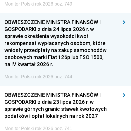
Monitor Polski rok 2026 poz. 749
OBWIESZCZENIE MINISTRA FINANSÓW I
GOSPODARKI z dnia 24 lipca 2026 r. w
sprawie określenia wysokości kwot
rekompensat wypłacanych osobom, które
wniosły przedpłaty na zakup samochodów
osobowych marki Fiat 126p lub FSO 1500,
na IV kwartał 2026 r.
Monitor Polski rok 2026 poz. 744
OBWIESZCZENIE MINISTRA FINANSÓW I
GOSPODARKI z dnia 23 lipca 2026 r. w
sprawie górnych granic stawek kwotowych
podatków i opłat lokalnych na rok 2027
Monitor Polski rok 2026 poz. 741