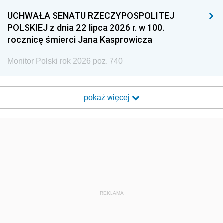
UCHWAŁA SENATU RZECZYPOSPOLITEJ
POLSKIEJ z dnia 22 lipca 2026 r. w 100.
rocznicę śmierci Jana Kasprowicza
Monitor Polski rok 2026 poz. 740
pokaż więcej
REKLAMA