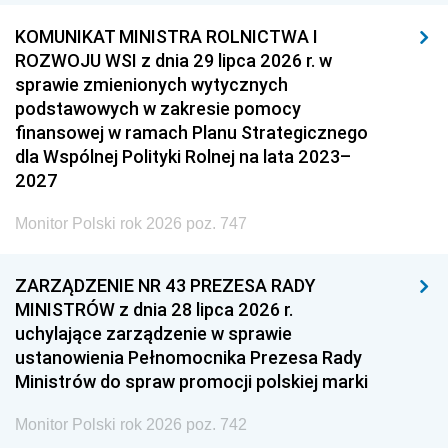
KOMUNIKAT MINISTRA ROLNICTWA I
ROZWOJU WSI z dnia 29 lipca 2026 r. w
sprawie zmienionych wytycznych
podstawowych w zakresie pomocy
finansowej w ramach Planu Strategicznego
dla Wspólnej Polityki Rolnej na lata 2023–
2027
Monitor Polski rok 2026 poz. 747
ZARZĄDZENIE NR 43 PREZESA RADY
MINISTRÓW z dnia 28 lipca 2026 r.
uchylające zarządzenie w sprawie
ustanowienia Pełnomocnika Prezesa Rady
Ministrów do spraw promocji polskiej marki
Monitor Polski rok 2026 poz. 742