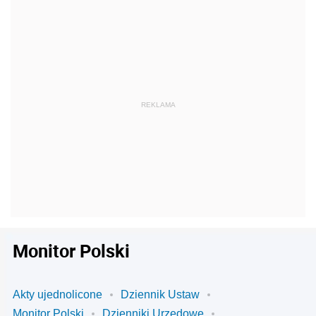
Monitor Polski
Akty ujednolicone
Dziennik Ustaw
Monitor Polski
Dzienniki Urzędowe