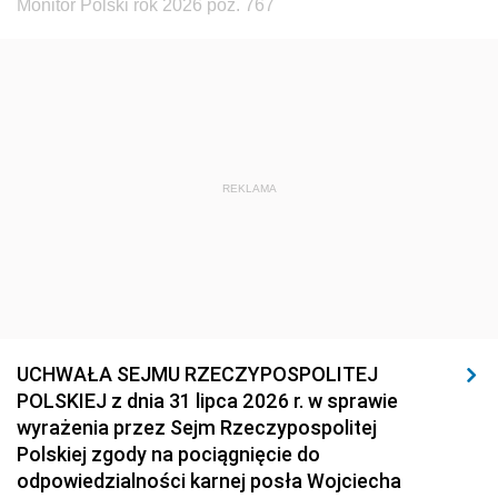
Monitor Polski rok 2026 poz. 767
REKLAMA
UCHWAŁA SEJMU RZECZYPOSPOLITEJ
POLSKIEJ z dnia 31 lipca 2026 r. w sprawie
wyrażenia przez Sejm Rzeczypospolitej
Polskiej zgody na pociągnięcie do
odpowiedzialności karnej posła Wojciecha