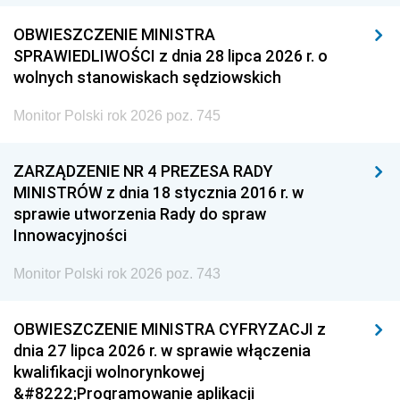
OBWIESZCZENIE MINISTRA
SPRAWIEDLIWOŚCI z dnia 28 lipca 2026 r. o
wolnych stanowiskach sędziowskich
Monitor Polski rok 2026 poz. 745
ZARZĄDZENIE NR 4 PREZESA RADY
MINISTRÓW z dnia 18 stycznia 2016 r. w
sprawie utworzenia Rady do spraw
Innowacyjności
Monitor Polski rok 2026 poz. 743
OBWIESZCZENIE MINISTRA CYFRYZACJI z
dnia 27 lipca 2026 r. w sprawie włączenia
kwalifikacji wolnorynkowej
&#8222;Programowanie aplikacji