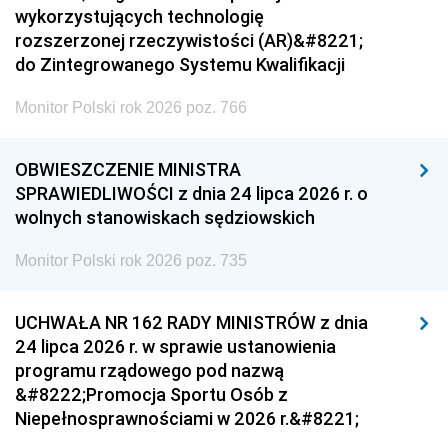
wykorzystujących technologię
rozszerzonej rzeczywistości (AR)&#8221;
do Zintegrowanego Systemu Kwalifikacji
Monitor Polski rok 2026 poz. 766
OBWIESZCZENIE MINISTRA
SPRAWIEDLIWOŚCI z dnia 24 lipca 2026 r. o
wolnych stanowiskach sędziowskich
Monitor Polski rok 2026 poz. 735
UCHWAŁA NR 162 RADY MINISTRÓW z dnia
24 lipca 2026 r. w sprawie ustanowienia
programu rządowego pod nazwą
&#8222;Promocja Sportu Osób z
Niepełnosprawnościami w 2026 r.&#8221;