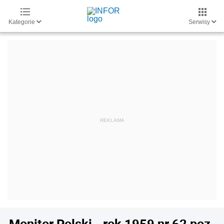
Kategorie
Serwisy
Monitor Polski - rok 1959 nr 62 poz.