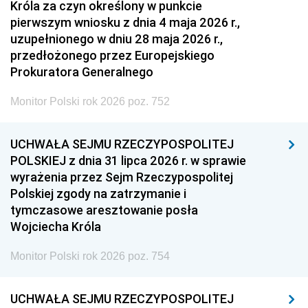
Króla za czyn określony w punkcie
pierwszym wniosku z dnia 4 maja 2026 r.,
uzupełnionego w dniu 28 maja 2026 r.,
przedłożonego przez Europejskiego
Prokuratora Generalnego
Monitor Polski rok 2026 poz. 752
UCHWAŁA SEJMU RZECZYPOSPOLITEJ
POLSKIEJ z dnia 31 lipca 2026 r. w sprawie
wyrażenia przez Sejm Rzeczypospolitej
Polskiej zgody na zatrzymanie i
tymczasowe aresztowanie posła
Wojciecha Króla
Monitor Polski rok 2026 poz. 754
UCHWAŁA SEJMU RZECZYPOSPOLITEJ