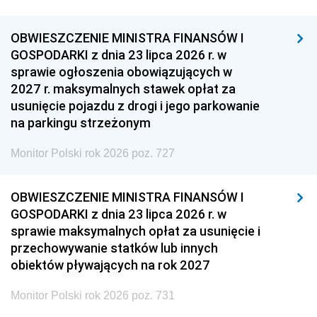
OBWIESZCZENIE MINISTRA FINANSÓW I
GOSPODARKI z dnia 23 lipca 2026 r. w
sprawie ogłoszenia obowiązujących w
2027 r. maksymalnych stawek opłat za
usunięcie pojazdu z drogi i jego parkowanie
na parkingu strzeżonym
Monitor Polski rok 2026 poz. 727
OBWIESZCZENIE MINISTRA FINANSÓW I
GOSPODARKI z dnia 23 lipca 2026 r. w
sprawie maksymalnych opłat za usunięcie i
przechowywanie statków lub innych
obiektów pływających na rok 2027
Monitor Polski rok 2026 poz. 731