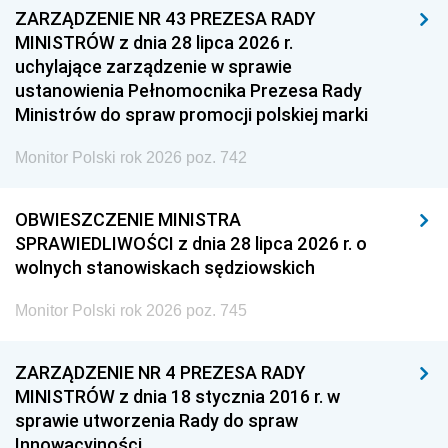
ZARZĄDZENIE NR 43 PREZESA RADY
MINISTRÓW z dnia 28 lipca 2026 r.
uchylające zarządzenie w sprawie
ustanowienia Pełnomocnika Prezesa Rady
Ministrów do spraw promocji polskiej marki
Monitor Polski rok 2026 poz. 742
OBWIESZCZENIE MINISTRA
SPRAWIEDLIWOŚCI z dnia 28 lipca 2026 r. o
wolnych stanowiskach sędziowskich
Monitor Polski rok 2026 poz. 745
ZARZĄDZENIE NR 4 PREZESA RADY
MINISTRÓW z dnia 18 stycznia 2016 r. w
sprawie utworzenia Rady do spraw
Innowacyjności