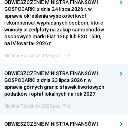
OBWIESZCZENIE MINISTRA FINANSÓW I
GOSPODARKI z dnia 24 lipca 2026 r. w
sprawie określenia wysokości kwot
rekompensat wypłacanych osobom, które
wniosły przedpłaty na zakup samochodów
osobowych marki Fiat 126p lub FSO 1500,
na IV kwartał 2026 r.
Monitor Polski rok 2026 poz. 744
OBWIESZCZENIE MINISTRA FINANSÓW I
GOSPODARKI z dnia 23 lipca 2026 r. w
sprawie górnych granic stawek kwotowych
podatków i opłat lokalnych na rok 2027
Monitor Polski rok 2026 poz. 741
OBWIESZCZENIE MINISTRA FINANSÓW I