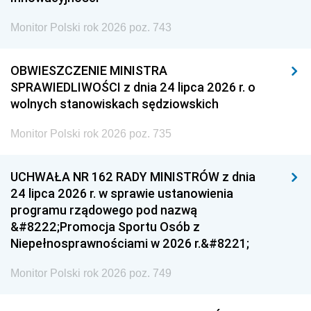
Monitor Polski rok 2026 poz. 743
OBWIESZCZENIE MINISTRA
SPRAWIEDLIWOŚCI z dnia 24 lipca 2026 r. o
wolnych stanowiskach sędziowskich
Monitor Polski rok 2026 poz. 735
UCHWAŁA NR 162 RADY MINISTRÓW z dnia
24 lipca 2026 r. w sprawie ustanowienia
programu rządowego pod nazwą
&#8222;Promocja Sportu Osób z
Niepełnosprawnościami w 2026 r.&#8221;
Monitor Polski rok 2026 poz. 749