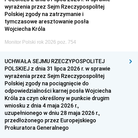
wyrażenia przez Sejm Rzeczypospolitej
Polskiej zgody na zatrzymanie i
tymczasowe aresztowanie posła
Wojciecha Króla
Monitor Polski rok 2026 poz. 754
UCHWAŁA SEJMU RZECZYPOSPOLITEJ
POLSKIEJ z dnia 31 lipca 2026 r. w sprawie
wyrażenia przez Sejm Rzeczypospolitej
Polskiej zgody na pociągnięcie do
odpowiedzialności karnej posła Wojciecha
Króla za czyn określony w punkcie drugim
wniosku z dnia 4 maja 2026 r.,
uzupełnionego w dniu 28 maja 2026 r.,
przedłożonego przez Europejskiego
Prokuratora Generalnego