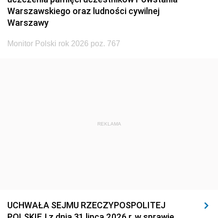
Warszawskiego oraz ludności cywilnej
Warszawy
Monitor Polski rok 2026 poz. 767
REKLAMA
UCHWAŁA SEJMU RZECZYPOSPOLITEJ
POLSKIEJ z dnia 31 lipca 2026 r. w sprawie