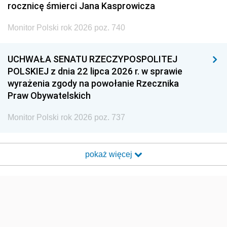
rocznicę śmierci Jana Kasprowicza
Monitor Polski rok 2026 poz. 740
UCHWAŁA SENATU RZECZYPOSPOLITEJ
POLSKIEJ z dnia 22 lipca 2026 r. w sprawie
wyrażenia zgody na powołanie Rzecznika
Praw Obywatelskich
Monitor Polski rok 2026 poz. 737
pokaż więcej