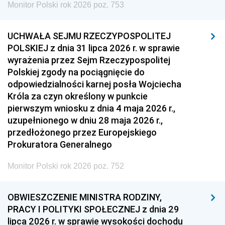
Monitor Polski rok 2026 poz. 753
UCHWAŁA SEJMU RZECZYPOSPOLITEJ
POLSKIEJ z dnia 31 lipca 2026 r. w sprawie
wyrażenia przez Sejm Rzeczypospolitej
Polskiej zgody na pociągnięcie do
odpowiedzialności karnej posła Wojciecha
Króla za czyn określony w punkcie
pierwszym wniosku z dnia 4 maja 2026 r.,
uzupełnionego w dniu 28 maja 2026 r.,
przedłożonego przez Europejskiego
Prokuratora Generalnego
Monitor Polski rok 2026 poz. 752
OBWIESZCZENIE MINISTRA RODZINY,
PRACY I POLITYKI SPOŁECZNEJ z dnia 29
lipca 2026 r. w sprawie wysokości dochodu