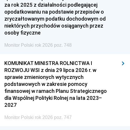
za rok 2025 z działalności podlegającej
opodatkowaniu na podstawie przepisów o
zryczałtowanym podatku dochodowym od
niektórych przychodów osiąganych przez
osoby fizyczne
Monitor Polski rok 2026 poz. 748
KOMUNIKAT MINISTRA ROLNICTWA I
ROZWOJU WSI z dnia 29 lipca 2026 r. w
sprawie zmienionych wytycznych
podstawowych w zakresie pomocy
finansowej w ramach Planu Strategicznego
dla Wspólnej Polityki Rolnej na lata 2023–
2027
Monitor Polski rok 2026 poz. 747