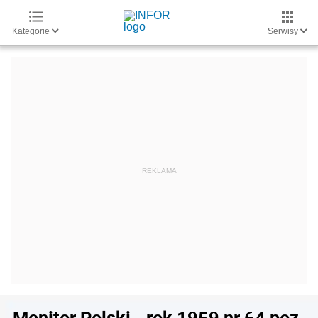
Kategorie
Serwisy
Monitor Polski - rok 1959 nr 64 poz.