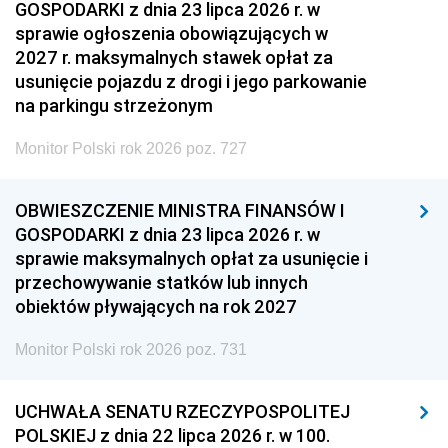
GOSPODARKI z dnia 23 lipca 2026 r. w
sprawie ogłoszenia obowiązujących w
2027 r. maksymalnych stawek opłat za
usunięcie pojazdu z drogi i jego parkowanie
na parkingu strzeżonym
Monitor Polski rok 2026 poz. 727
OBWIESZCZENIE MINISTRA FINANSÓW I
GOSPODARKI z dnia 23 lipca 2026 r. w
sprawie maksymalnych opłat za usunięcie i
przechowywanie statków lub innych
obiektów pływających na rok 2027
Monitor Polski rok 2026 poz. 731
UCHWAŁA SENATU RZECZYPOSPOLITEJ
POLSKIEJ z dnia 22 lipca 2026 r. w 100.