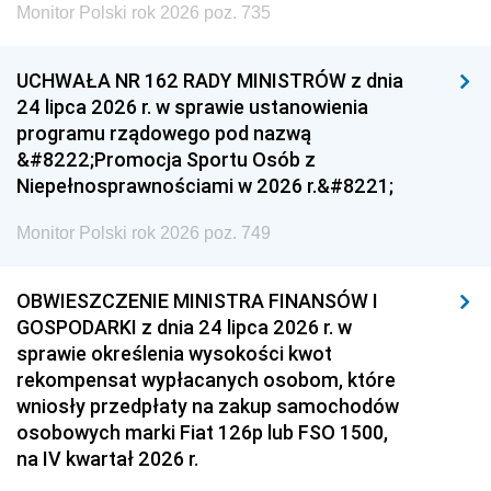
Monitor Polski rok 2026 poz. 735
UCHWAŁA NR 162 RADY MINISTRÓW z dnia
24 lipca 2026 r. w sprawie ustanowienia
programu rządowego pod nazwą
&#8222;Promocja Sportu Osób z
Niepełnosprawnościami w 2026 r.&#8221;
Monitor Polski rok 2026 poz. 749
OBWIESZCZENIE MINISTRA FINANSÓW I
GOSPODARKI z dnia 24 lipca 2026 r. w
sprawie określenia wysokości kwot
rekompensat wypłacanych osobom, które
wniosły przedpłaty na zakup samochodów
osobowych marki Fiat 126p lub FSO 1500,
na IV kwartał 2026 r.