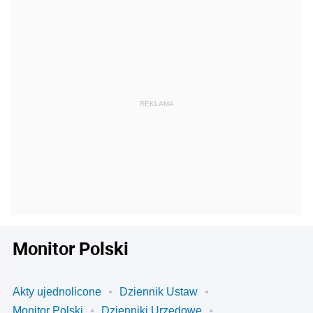
Monitor Polski
Akty ujednolicone
Dziennik Ustaw
Monitor Polski
Dzienniki Urzędowe