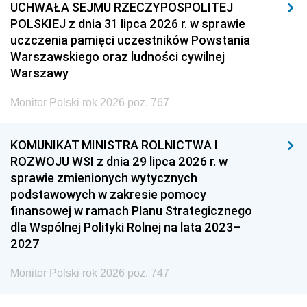
UCHWAŁA SEJMU RZECZYPOSPOLITEJ
POLSKIEJ z dnia 31 lipca 2026 r. w sprawie
uczczenia pamięci uczestników Powstania
Warszawskiego oraz ludności cywilnej
Warszawy
Monitor Polski rok 2026 poz. 767
KOMUNIKAT MINISTRA ROLNICTWA I
ROZWOJU WSI z dnia 29 lipca 2026 r. w
sprawie zmienionych wytycznych
podstawowych w zakresie pomocy
finansowej w ramach Planu Strategicznego
dla Wspólnej Polityki Rolnej na lata 2023–
2027
Monitor Polski rok 2026 poz. 747