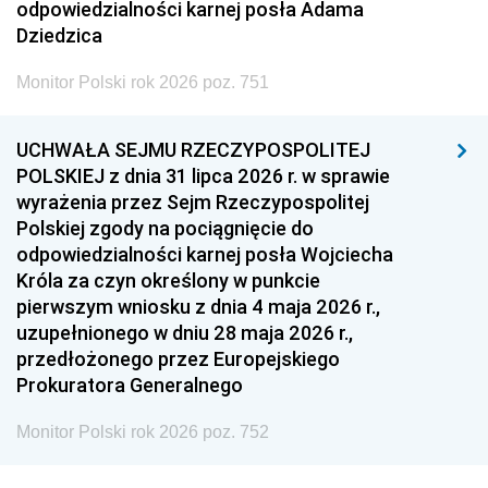
odpowiedzialności karnej posła Adama
Dziedzica
Monitor Polski rok 2026 poz. 751
UCHWAŁA SEJMU RZECZYPOSPOLITEJ
POLSKIEJ z dnia 31 lipca 2026 r. w sprawie
wyrażenia przez Sejm Rzeczypospolitej
Polskiej zgody na pociągnięcie do
odpowiedzialności karnej posła Wojciecha
Króla za czyn określony w punkcie
pierwszym wniosku z dnia 4 maja 2026 r.,
uzupełnionego w dniu 28 maja 2026 r.,
przedłożonego przez Europejskiego
Prokuratora Generalnego
Monitor Polski rok 2026 poz. 752