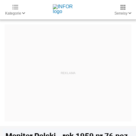
Kategorie
Serwisy
Monitor Polski - rok 1959 nr 76 poz.