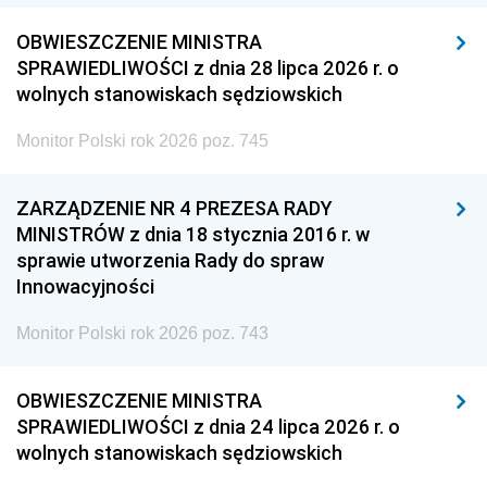
OBWIESZCZENIE MINISTRA
SPRAWIEDLIWOŚCI z dnia 28 lipca 2026 r. o
wolnych stanowiskach sędziowskich
Monitor Polski rok 2026 poz. 745
ZARZĄDZENIE NR 4 PREZESA RADY
MINISTRÓW z dnia 18 stycznia 2016 r. w
sprawie utworzenia Rady do spraw
Innowacyjności
Monitor Polski rok 2026 poz. 743
OBWIESZCZENIE MINISTRA
SPRAWIEDLIWOŚCI z dnia 24 lipca 2026 r. o
wolnych stanowiskach sędziowskich