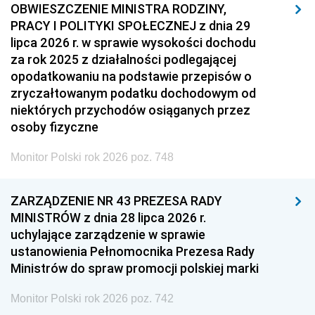
OBWIESZCZENIE MINISTRA RODZINY,
PRACY I POLITYKI SPOŁECZNEJ z dnia 29
lipca 2026 r. w sprawie wysokości dochodu
za rok 2025 z działalności podlegającej
opodatkowaniu na podstawie przepisów o
zryczałtowanym podatku dochodowym od
niektórych przychodów osiąganych przez
osoby fizyczne
Monitor Polski rok 2026 poz. 748
ZARZĄDZENIE NR 43 PREZESA RADY
MINISTRÓW z dnia 28 lipca 2026 r.
uchylające zarządzenie w sprawie
ustanowienia Pełnomocnika Prezesa Rady
Ministrów do spraw promocji polskiej marki
Monitor Polski rok 2026 poz. 742