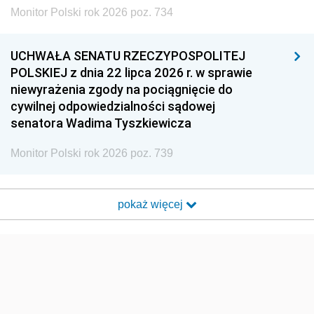
Monitor Polski rok 2026 poz. 734
UCHWAŁA SENATU RZECZYPOSPOLITEJ
POLSKIEJ z dnia 22 lipca 2026 r. w sprawie
niewyrażenia zgody na pociągnięcie do
cywilnej odpowiedzialności sądowej
senatora Wadima Tyszkiewicza
Monitor Polski rok 2026 poz. 739
pokaż więcej