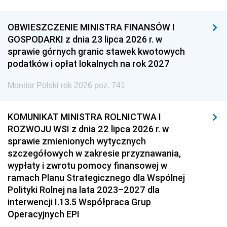
OBWIESZCZENIE MINISTRA FINANSÓW I
GOSPODARKI z dnia 23 lipca 2026 r. w
sprawie górnych granic stawek kwotowych
podatków i opłat lokalnych na rok 2027
Monitor Polski rok 2026 poz. 741
KOMUNIKAT MINISTRA ROLNICTWA I
ROZWOJU WSI z dnia 22 lipca 2026 r. w
sprawie zmienionych wytycznych
szczegółowych w zakresie przyznawania,
wypłaty i zwrotu pomocy finansowej w
ramach Planu Strategicznego dla Wspólnej
Polityki Rolnej na lata 2023–2027 dla
interwencji I.13.5 Współpraca Grup
Operacyjnych EPI