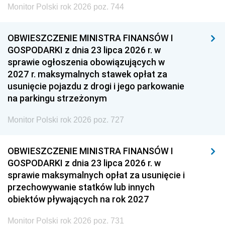
Monitor Polski rok 2026 poz. 744
OBWIESZCZENIE MINISTRA FINANSÓW I
GOSPODARKI z dnia 23 lipca 2026 r. w
sprawie ogłoszenia obowiązujących w
2027 r. maksymalnych stawek opłat za
usunięcie pojazdu z drogi i jego parkowanie
na parkingu strzeżonym
Monitor Polski rok 2026 poz. 727
OBWIESZCZENIE MINISTRA FINANSÓW I
GOSPODARKI z dnia 23 lipca 2026 r. w
sprawie maksymalnych opłat za usunięcie i
przechowywanie statków lub innych
obiektów pływających na rok 2027
Monitor Polski rok 2026 poz. 731